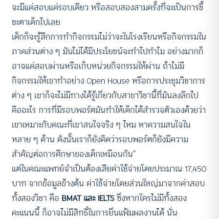
จะมีแค่สอบแค่รอบเดียว หรือสอบสองสามครั้งที่จะเป็นการชี้
ชะตาเด็กไปเลย
เด็กก็จะรู้สึกการทำกิจกรรมไม่ว่าจะในโรงเรียนหรือกิจกรรมใน
ภาคส่วนต่าง ๆ มันไม่ได้มีประโยชน์จะทำไปทำไม อย่างมากก็
อาจแค่สอบผ่านหรือเก็บหน่วยกิจกรรมให้ผ่าน ถ้าไม่มี
กิจกรรมให้เขาทำอย่าง Open House หรือการประชุมวิชาการ
ต่าง ๆ เขาก็จะไม่มีทางได้รู้เกี่ยวกับสาขาวิชานี้ที่มันลงลึกไป
คืออะไร การที่มีรอบพอร์ตมันทำให้เด็กได้สำรวจตัวเองด้วยว่า
เขาเหมาะกับคณะที่เขาสนใจจริง ๆ ไหม หาความสนใจใน
หลาย ๆ ด้าน ดังนั้นเราก็ยังคิดว่ารอบพอร์ตก็ยังมีความ
สำคัญต่อการศึกษาของเด็กเหมือนกัน”
แต่ในคณะแพทย์จำเป็นต้องเสียค่าใช้จ่ายโดยประมาณ 17,450
บาท จากข้อมูลข้างต้น ค่าใช้จ่ายโดยส่วนใหญ่มาจากค่าสอบ
ทั้งสองวิชา คือ
BMAT และ IELTS
ซึ่งหากใครไม่มีทั้งสอง
คะแนนนี้ ก็อาจไม่มีสิทธิ์ในการยื่นแฟ้มผลงานได้ นั่น