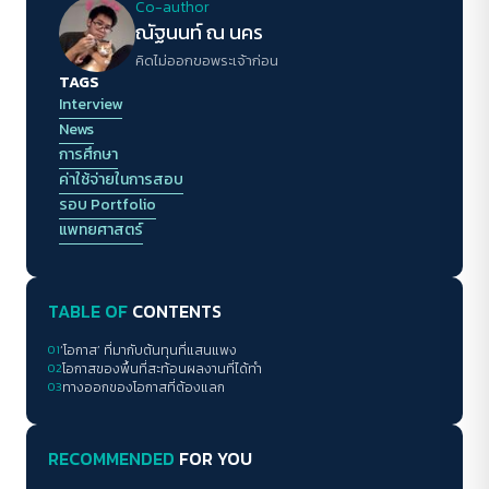
Co-author
ณัฐนนท์ ณ นคร
คิดไม่ออกขอพระเจ้าก่อน
TAGS
Interview
News
การศึกษา
ค่าใช้จ่ายในการสอบ
รอบ Portfolio
แพทยศาสตร์
TABLE OF
CONTENTS
01
‘โอกาส’ ที่มากับต้นทุนที่แสนแพง
02
โอกาสของพื้นที่สะท้อนผลงานที่ได้ทำ
03
ทางออกของโอกาสที่ต้องแลก
RECOMMENDED
FOR YOU