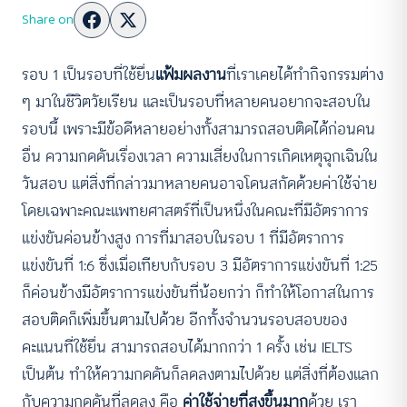
Share on
รอบ 1 เป็นรอบที่ใช้ยื่น
แฟ้มผลงาน
ที่เราเคยได้ทำกิจกรรมต่าง
ๆ มาในชีวิตวัยเรียน และเป็นรอบที่หลายคนอยากจะสอบใน
รอบนี้ เพราะมีข้อดีหลายอย่างทั้งสามารถสอบติดได้ก่อนคน
อื่น ความกดดันเรื่องเวลา ความเสี่ยงในการเกิดเหตุฉุกเฉินใน
วันสอบ แต่สิ่งที่กล่าวมาหลายคนอาจโดนสกัดด้วยค่าใช้จ่าย
โดยเฉพาะคณะแพทยศาสตร์ที่เป็นหนึ่งในคณะที่มีอัตราการ
แข่งขันค่อนข้างสูง การที่มาสอบในรอบ 1 ที่มีอัตราการ
แข่งขันที่ 1:6 ซึ่งเมื่อเทียบกับรอบ 3 มีอัตราการแข่งขันที่ 1:25
ก็ค่อนข้างมีอัตราการแข่งขันที่น้อยกว่า ก็ทำให้โอกาสในการ
สอบติดก็เพิ่มขึ้นตามไปด้วย อีกทั้งจำนวนรอบสอบของ
คะแนนที่ใช้ยื่น สามารถสอบได้มากกว่า 1 ครั้ง เช่น IELTS
เป็นต้น ทำให้ความกดดันก็ลดลงตามไปด้วย แต่สิ่งที่ต้องแลก
กับความกดดันที่ลดลง คือ
ค่าใช้จ่ายที่สูงขึ้นมาก
ด้วย เรา