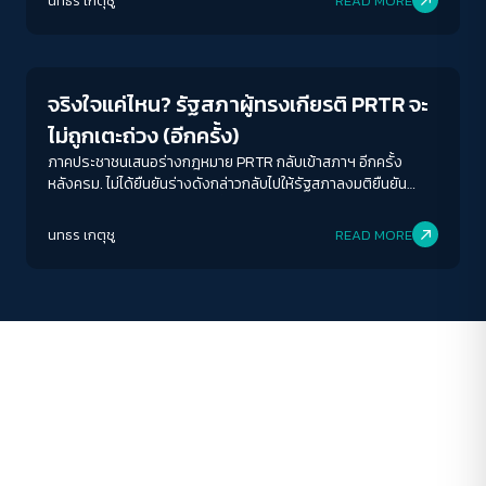
นทธร เกตุชู
READ MORE
Environment
ขนาดตัวอักษร
A-
A
A+
A++
จริงใจแค่ไหน? รัฐสภาผู้ทรงเกียรติ PRTR จะ
ระยะห่างข้อความ
ไม่ถูกเตะถ่วง (อีกครั้ง)
ปกติ
มาก
มากที่สุด
ภาคประชาชนเสนอร่างกฎหมาย PRTR กลับเข้าสภาฯ อีกครั้ง
หลังครม. ไม่ได้ยืนยันร่างดังกล่าวกลับไปให้รัฐสภาลงมติยืนยัน
จำเป็นต้องมีร่างแยกเฉพาะ เพื่อให้หลักการสำคัญไม่หล่นหาย
ปรับสีสำหรับตาบอดสี
นทธร เกตุชู
READ MORE
ปิด
Protan
Deutan
Tritan
คอนทราสต์สูง
โหมดขาวดำ
ฟอนต์อ่านง่าย
เน้นลิงก์