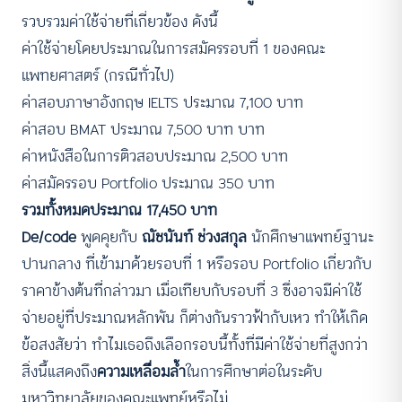
รวบรวมค่าใช้จ่ายที่เกี่ยวข้อง ดังนี้
ค่าใช้จ่ายโดยประมาณในการสมัครรอบที่ 1 ของคณะ
แพทยศาสตร์ (กรณีทั่วไป)
ค่าสอบภาษาอังกฤษ IELTS ประมาณ 7,100 บาท
ค่าสอบ BMAT ประมาณ 7,500 บาท บาท
ค่าหนังสือในการติวสอบประมาณ 2,500 บาท
ค่าสมัครรอบ Portfolio ประมาณ 350 บาท
รวมทั้งหมดประมาณ 17,450 บาท
De/code
พูดคุยกับ
ณัชนันท์ ช่วงสกุล
นักศึกษาแพทย์ฐานะ
ปานกลาง ที่เข้ามาด้วยรอบที่ 1 หรือรอบ Portfolio เกี่ยวกับ
ราคาข้างต้นที่กล่าวมา เมื่อเทียบกับรอบที่ 3 ซึ่งอาจมีค่าใช้
จ่ายอยู่ที่ประมาณหลักพัน ก็ต่างกันราวฟ้ากับเหว ทำให้เกิด
ข้อสงสัยว่า ทำไมเธอถึงเลือกรอบนี้ทั้งที่มีค่าใช้จ่ายที่สูงกว่า
สิ่งนี้แสดงถึง
ความเหลื่อมล้ำ
ในการศึกษาต่อในระดับ
มหาวิทยาลัยของคณะแพทย์หรือไม่