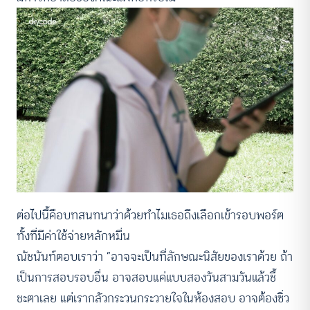
ต่อไปนี้คือบทสนทนาว่าด้วยทำไมเธอถึงเลือกเข้ารอบพอร์ต
ทั้งที่มีค่าใช้จ่ายหลักหมื่น
ณัชนันท์ตอบเราว่า “อาจจะเป็นที่ลักษณะนิสัยของเราด้วย ถ้า
เป็นการสอบรอบอื่น อาจสอบแค่แบบสองวันสามวันแล้วชี้
ชะตาเลย แต่เรากลัวกระวนกระวายใจในห้องสอบ อาจต้องซิ่ว