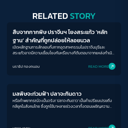
RELATED
STORY
Environment
สืบจากกากพิษ ปราจีนฯ โยงสระแก้ว ‘หลัก
ฐาน’ สำคัญที่ถูกปล่อยให้ลอยนวล
เปิดหลักฐานการลักลอบทิ้งกากอุตสาหกรรมในปราจีนบุรีและ
สระแก้วอาจมีความเชื่อมโยงกันหรือบางทีต้นตอมาจากแหล่งกำเนิด
เดียวกัน?
นราธิป ทองถนอม
READ MORE
Environment
มลพิษจะท่วมฟ้า ปลาจะกินดาว
หรือคำพยากรณ์จะเป็นจริง! 'ปลาจะกินดาว' เป็นคำเปรียบเปรยถึง
กลียุคในสังคมไทย ซึ่งถูกใช้มาหลายช่วงเวลาทั้งตอนเผชิญความ
รุนแรงทางการเมือง การทุจริตฉาวโฉ่ กระทั่งตอนนี้ที่เรากำลัง
เผชิญกับหายนะทางสิ่งแวดล้อม
ACCESS
IBILITY