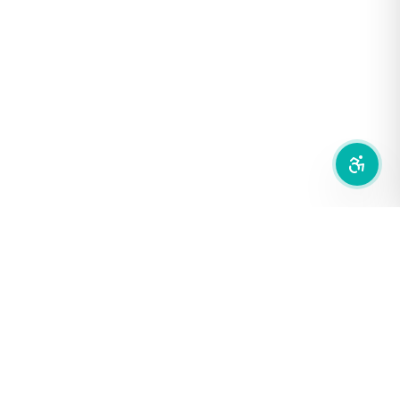
เน้นกรอบ Focus
ซ่อนรูปภาพ
ลดการเคลื่อนไหว
สำนักเครือข่ายสื่อสาธารณะ
องค์การกระจายเสียงและแพร่ภาพสาธารณะแห่งประเทศไทย (THAI
PBS)
PRIVACY POLICY
/
TERM OF USE
รู้จัก DE/CODE
DE/CODE คือใคร