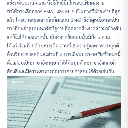
แข่งระดับประเทศเลย ถึงมีสิทธิ์ยื่นในรอบแฟ้มผลงาน
ทำให้ทางเลือกของ BMAT และ IELTS เป็นทางที่น่าจะง่ายที่สุด
แล้ว โดยเราจะขอเจาะลึกที่คะแนน BMAT ซึ่งก็ดูเหมือนจะเป็น
ทางที่จะเข้าสู่รอบพอร์ตที่ดูง่ายที่สุดจากสิ่งเรากล่าวมาข้างต้น
แต่ก็ไม่ได้ง่ายขนาดนั้น เนื่องจากข้อสอบนั้นมีทั้ง 3 ส่วน
ได้แก่ ส่วนที่ 1 ทักษะการคิด ส่วนที่ 2 ความรู้และการประยุกต์
ด้านวิทยาศาสตร์ และส่วนที่ 3 การเขียนบรรยาย ซึ่งทั้งหมดนี้
ต้องสอบเป็นภาษาอังกฤษ ทำให้ต้นทุนด้านภาษาอังกฤษก็
ต้องดี และมีความสามารถในการจ่ายค่าสอบได้ด้วยเช่นกัน