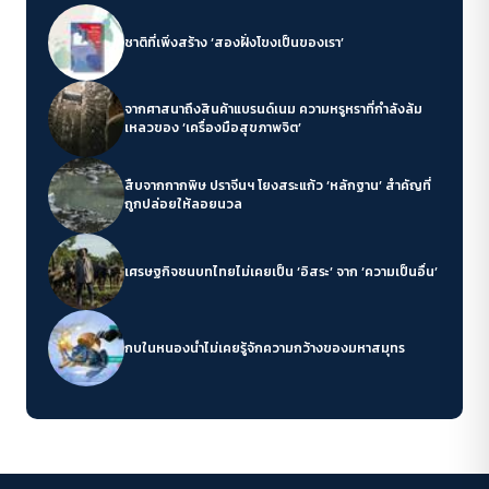
ชาติที่เพิ่งสร้าง ‘สองฝั่งโขงเป็นของเรา’
จากศาสนาถึงสินค้าแบรนด์เนม ความหรูหราที่กำลังล้ม
เหลวของ ‘เครื่องมือสุขภาพจิต’
สืบจากกากพิษ ปราจีนฯ โยงสระแก้ว ‘หลักฐาน’ สำคัญที่
ถูกปล่อยให้ลอยนวล
เศรษฐกิจชนบทไทยไม่เคยเป็น ‘อิสระ’ จาก ‘ความเป็นอื่น’
กบในหนองน้ำไม่เคยรู้จักความกว้างของมหาสมุทร