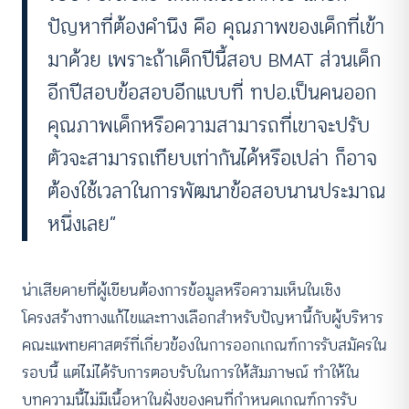
ปัญหาที่ต้องคำนึง คือ คุณภาพของเด็กที่เข้า
มาด้วย เพราะถ้าเด็กปีนี้สอบ BMAT ส่วนเด็ก
อีกปีสอบข้อสอบอีกแบบที่ ทปอ.เป็นคนออก
คุณภาพเด็กหรือความสามารถที่เขาจะปรับ
ตัวจะสามารถเทียบเท่ากันได้หรือเปล่า ก็อาจ
ต้องใช้เวลาในการพัฒนาข้อสอบนานประมาณ
หนึ่งเลย”
น่าเสียดายที่ผู้เขียนต้องการข้อมูลหรือความเห็นในเชิง
โครงสร้างทางแก้ไขและทางเลือกสำหรับปัญหานี้กับผู้บริหาร
คณะแพทยศาสตร์ที่เกี่ยวข้องในการออกเกณฑ์การรับสมัครใน
รอบนี้ แต่ไม่ได้รับการตอบรับในการให้สัมภาษณ์ ทำให้ใน
บทความนี้ไม่มีเนื้อหาในฝั่งของคนที่กำหนดเกณฑ์การรับ