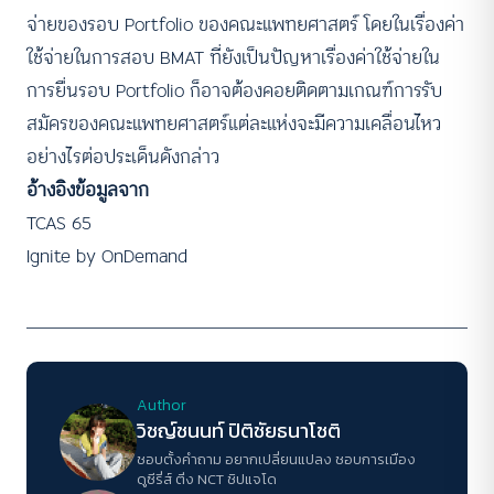
จ่ายของรอบ Portfolio ของคณะแพทยศาสตร์ โดยในเรื่องค่า
ใช้จ่ายในการสอบ BMAT ที่ยังเป็นปัญหาเรื่องค่าใช้จ่ายใน
การยื่นรอบ Portfolio ก็อาจต้องคอยติดตามเกณฑ์การรับ
สมัครของคณะแพทยศาสตร์แต่ละแห่งจะมีความเคลื่อนไหว
อย่างไรต่อประเด็นดังกล่าว
อ้างอิงข้อมูลจาก
TCAS 65
Ignite by OnDemand
Author
วิชญ์ช​นนท์​ ปิติ​ชัย​ธ​นา​โชติ​
ชอบตั้งคำถาม​ อยากเปลี่ยนแปลง​ ชอบการเมือง​
ดูซี​รี่ส์​ ติ่ง NCT ชิปแจโด​