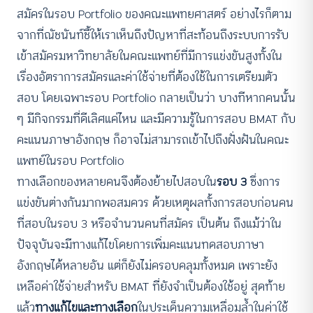
สมัครในรอบ Portfolio ของคณะแพทยศาสตร์ อย่างไรก็ตาม
จากที่ณัชนันท์ชี้ให้เราเห็นถึงปัญหาที่สะท้อนถึงระบบการรับ
เข้าสมัครมหาวิทยาลัยในคณะแพทย์ที่มีการแข่งขันสูงทั้งใน
เรื่องอัตราการสมัครและค่าใช้จ่ายที่ต้องใช้ในการเตรียมตัว
สอบ โดยเฉพาะรอบ Portfolio กลายเป็นว่า บางทีหากคนนั้น
ๆ มีกิจกรรมที่ดีเลิศแค่ไหน และมีความรู้ในการสอบ BMAT กับ
คะแนนภาษาอังกฤษ ก็อาจไม่สามารถเข้าไปถึงฝั่งฝันในคณะ
แพทย์ในรอบ Portfolio
ทางเลือกของหลายคนจึงต้องย้ายไปสอบใน
รอบ 3
ซึ่งการ
แข่งขันต่างกันมากพอสมควร ด้วยเหตุผลทั้งการสอบก่อนคน
ที่สอบในรอบ 3 หรือจำนวนคนที่สมัคร เป็นต้น ถึงแม้ว่าใน
ปัจจุบันจะมีทางแก้ไขโดยการเพิ่มคะแนนทดสอบภาษา
อังกฤษได้หลายอัน แต่ก็ยังไม่ครอบคลุมทั้งหมด เพราะยัง
เหลือค่าใช้จ่ายสำหรับ BMAT ที่ยังจำเป็นต้องใช้อยู่ สุดท้าย
แล้ว
ทางแก้ไขและทางเลือก
ในประเด็นความเหลื่อมล้ำในค่าใช้