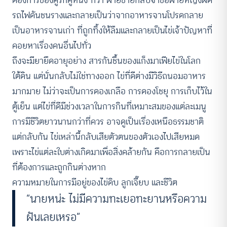
รถไฟดันชนรางและกลายเป็นว่าจากอาหารจานโปรดกลาย
เป็นอาหารจานเก่า ที่ถูกทิ้งให้ลืมและกลายเป็นไข่เจ้าปัญหาที่
คอยหาเรื่องคนอื่นไปทั่ว
ถึงจะมียายืดอายุอย่าง สารกันชื้นของแก็งมาเฟียไข่ในโลก
ใต้ดิน แต่นั่นกลับไม่ใช่ทางออก ไข่ที่ดีต่างมีวิธีถนอมอาหาร
มากมาย ไม่ว่าจะเป็นการดองเกลือ การดองโชยุ การเก็บไว้ใน
ตู้เย็น แต่ไข่ที่ดีมีช่วงเวลาในการกินที่เหมาะสมของแต่ละเมนู
การมีชีวิตยาวนานกว่าที่ควร อาจดูเป็นเรื่องเหนือธรรมชาติ
แต่กลับกัน ไข่เหล่านี้กลับเสียตัวตนของตัวเองไปเสียหมด
เพราะไข่แต่ละใบต่างเกิดมาเพื่อสิ่งคล้ายกัน คือการกลายเป็น
ที่ต้องการและถูกกินต่างหาก
ความหมายในการมีอยู่ของไข่ดิบ ลูกเจี๊ยบ และชีวิต
“นายหน่ะ ไม่มีความทะเยอทะยานหรือความ
ฝันเลยเหรอ”