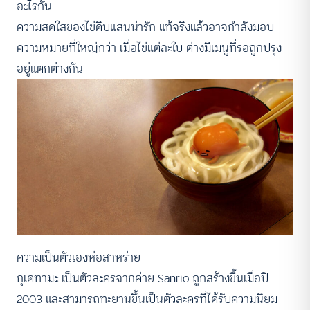
อะไรกัน
ความสดใสของไข่ดิบแสนน่ารัก แท้จริงแล้วอาจกำลังมอบ
ความหมายที่ใหญ่กว่า เมื่อไข่แต่ละใบ ต่างมีเมนูที่รอถูกปรุง
อยู่แตกต่างกัน
ความเป็นตัวเองห่อสาหร่าย
กุเดทามะ เป็นตัวละครจากค่าย Sanrio ถูกสร้างขึ้นเมื่อปี
2003 และสามารถทะยานขึ้นเป็นตัวละครที่ได้รับความนิยม