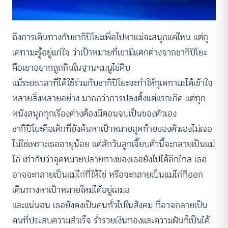
ถึงการเดินทางกับชากิปิโยะเพื่อไปหาแม่จะสนุกแค่ไหน แต่กุ
เดทามะรู้อยู่แก่ใจ ว่าเป้าหมายที่เขามีแตกต่างจากชากิปิโยะ
คือเขาอยากถูกกินในฐานะเมนูไข่ดิบ
แม้ระยะเวลาที่ได้ใช้ร่วมกับชากิปิโยะจะทำให้กุเดทามะได้เข้าใจ
หลายสิ่งหลายอย่าง มากกว่าการปลงตั้งแต่แรกเกิด แต่ทุก
หนังสนุกทุกเรื่องต่างต้องมีตอนจบเป็นของตัวเอง
ชากิปิโยะคือเด็กที่ยังค้นหาเป้าหมายสุดท้ายของตัวเองไม่เจอ
ไม่ใช่เพราะเธออายุน้อย แต่สักวันลูกเจี๊ยบตัวนี้จะกลายเป็นแม่
ไก่ เท่ากับว่าจุดหมายปลายทางของเธอยังไปได้อีกไกล เธอ
อาจจะกลายเป็นแม่ไก่ที่ให้ไข่ หรือจะกลายเป็นแม่ไก่ที่ออก
เดินทางหาเป้าหมายใหม่ได้อยู่เสมอ
และแน่นอน เธอยังคงเป็นคนทั่วไปในสังคม ที่อาจกลายเป็น
คนที่ประสบความสำเร็จ ร่ำรวยเงินทองและความฝันก็เป็นได้