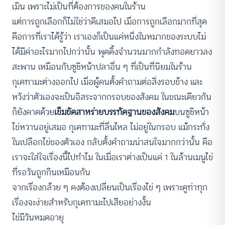
เมิน เพราะไม่เป็นที่ต้องการของคนในร้าน
แต่การถูกเลือกก็ไม่ใช่ว่าดีเสมอไป เมื่อการถูกเลือกมากที่สุด
คือการที่เราได้รู้ว่า เราเองก็เป็นแค่หนึ่งในหมากของระบบไม่
ได้มีค่าอะไรมากไปกว่านั้น พุดดิ้งจำนวนมากกำลังทอดยาวลง
สะพาน เหมือนกับซูชิหน้าปลาอื่น ๆ ที่เป็นที่นิยมในร้าน
กุเดทามะต่างออกไป เมื่อผู้คนตั้งคำถามต่อสิ่งรอบข้าง และ
หวังว่าตัวเองจะเป็นอิสระจากกรอบของสังคม ในขณะเดียวกัน
ก็ยังคาดด้วย
เข็มขัดสาหร่ายบรรทัดฐานของสังคม
บนซูชิหน้า
ไข่หวานอยู่เสมอ กุเดทามะที่ลื่นไหล ไม่อยู่ในกรอบ แม้กระทั่ง
ในเปลือกไข่ของตัวเอง กลับตั้งคำถามน่าสนใจมากกว่านั้น คือ
เราจะใส่ใจเรื่องนี้ไปทำไม ในเมื่อเราต่างเป็นแค่ 1 ในล้านเมนูไข่
ที่รอวันถูกกินเหมือนกัน
จากเรื่องกล้วย ๆ คงต้องเปลี่ยนเป็นเรื่องไข่ ๆ เพราะดูท่าทุก
เรื่องจะง่ายสำหรับกุเดทามะไปเสียอย่างงั้น
ไข่มีวันหมดอายุ