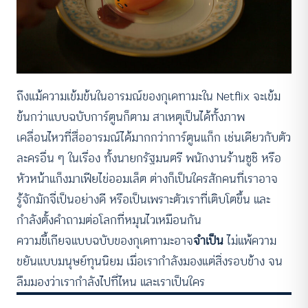
ถึงแม้ความเข้มข้นในอารมณ์ของกุเดทามะใน Netflix จะเข้ม
ข้นกว่าแบบฉบับการ์ตูนก็ตาม สาเหตุเป็นได้ทั้งภาพ
เคลื่อนไหวที่สื่ออารมณ์ได้มากกว่าการ์ตูนแก็ก เช่นเดียวกับตัว
ละครอื่น ๆ ในเรื่อง ทั้งนายกรัฐมนตรี พนักงานร้านซูชิ หรือ
หัวหน้าแก็งมาเฟียไข่ออมเล็ต ต่างก็เป็นใครสักคนที่เราอาจ
รู้จักมักจี่เป็นอย่างดี หรือเป็นเพราะตัวเราที่เติบโตขึ้น และ
กำลังตั้งคำถามต่อโลกที่หมุนไวเหมือนกัน
ความขี้เกียจแบบฉบับของกุเดทามะอาจ
จำเป็น
ไม่แพ้ความ
ขยันแบบมนุษย์ทุนนิยม เมื่อเรากำลังมองแต่สิ่งรอบข้าง จน
ลืมมองว่าเรากำลังไปที่ไหน และเราเป็นใคร