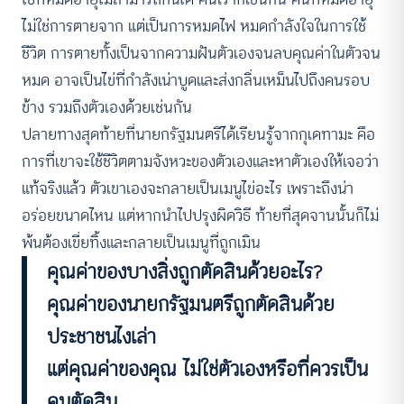
ไม่ใช่การตายจาก แต่เป็นการหมดไฟ หมดกำลังใจในการใช้
ชีวิต การตายทั้งเป็นจากความฝันตัวเองจนลบคุณค่าในตัวจน
หมด อาจเป็นไข่ที่กำลังเน่าบูดและส่งกลิ่นเหม็นไปถึงคนรอบ
ข้าง รวมถึงตัวเองด้วยเช่นกัน
ปลายทางสุดท้ายที่นายกรัฐมนตรีได้เรียนรู้จากกุเดทามะ คือ
การที่เขาจะใช้ชีวิตตามจังหวะของตัวเองและหาตัวเองให้เจอว่า
แท้จริงแล้ว ตัวเขาเองจะกลายเป็นเมนูไข่อะไร เพราะถึงน่า
อร่อยขนาดไหน แต่หากนำไปปรุงผิดวิธี ท้ายที่สุดจานนั้นก็ไม่
พ้นต้องเขี่ยทิ้งและกลายเป็นเมนูที่ถูกเมิน
คุณค่าของบางสิ่งถูกตัดสินด้วยอะไร?
คุณค่าของนายกรัฐมนตรีถูกตัดสินด้วย
ประชาชนไงเล่า
แต่คุณค่าของคุณ ไม่ใช่ตัวเองหรือที่ควรเป็น
คนตัดสิน