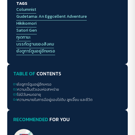
TAGS
รู้จักตีความสิ่งใด สิ่งหนึ่งด้วยความละเอียดอ่อน
Columnist
Gudetama: An Eggcellent Adventure
Hikikomori
Satori Gen
กุเดทามะ
บรรทัดฐานของสังคม
ยังดูการ์ตูนอยู่อีกเหรอ
TABLE OF
CONTENTS
01
ยังดูการ์ตูนอยู่อีกเหรอ
02
ความเป็นตัวเองห่อสาหร่าย
03
ไข่มีวันหมดอายุ
04
ความหมายในการมีอยู่ของไข่ดิบ ลูกเจี๊ยบ และชีวิต
RECOMMENDED
FOR YOU