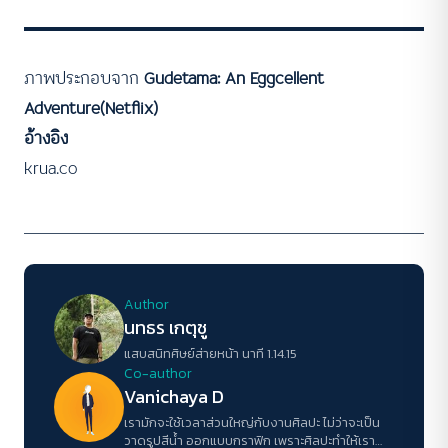
ภาพประกอบจาก
Gudetama: An Eggcellent
Adventure(Netflix)
อ้างอิง
krua.co
Author
นทธร เกตุชู
แสบสนิทศิษย์ส่ายหน้า นาที 1.14.15
Co-author
Vanichaya D
เรามักจะใช้เวลาส่วนใหญ่กับงานศิลปะ ไม่ว่าจะเป็น
วาดรูปสีน้ำ ออกแบบกราฟิก เพราะศิลปะทำให้เรา