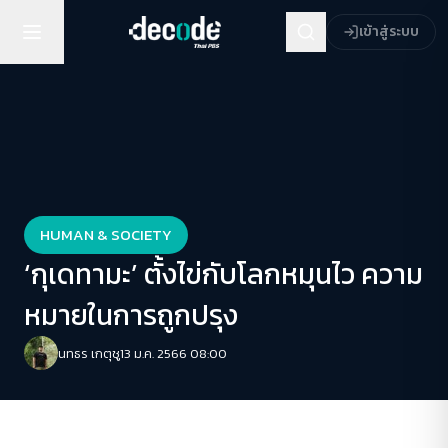
เข้าสู่ระบบ
HUMAN & SOCIETY
‘กุเดทามะ’ ตั้งไข่กับโลกหมุนไว ความ
หมายในการถูกปรุง
นทธร เกตุชู
13 ม.ค. 2566 08:00