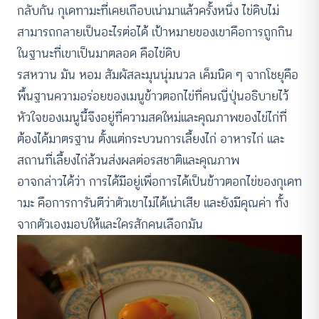
กลับกัน กุเดทามะที่เคยเกือบเน่ามาแล้วครั้งหนึ่ง ไข่ดิบไม่
สามารถกลายเป็นอะไรต่อได้ เป้าหมายของเขาคือการถูกกิน
ในฐานะที่เขาเป็นมาตลอด คือไข่ดิบ
รสหวาน มัน หอม สัมผัสละมุนนุ่มนวล เค็มนิด ๆ จากโชยุคือ
พื้นฐานความอร่อยของเมนูข้าวตอกไข่ที่คนญี่ปุ่นอธิบายไว้
หัวใจของเมนูนี้จึงอยู่ที่ความสดใหม่และคุณภาพของไข่ไก่ที่
ต้องได้มาตรฐาน ตั้งแต่กระบวนการเลี้ยงไก่ อาหารไก่ และ
สถานที่เลี้ยงไก่ล้วนส่งผลต่อรสชาติและคุณภาพ
อาจกล่าวได้ว่า การได้มีอยู่เพื่อการได้เป็นข้าวตอกไข่ของกุเดท
ามะ คือการการันตีว่าตัวเขาไม่ได้เน่าเสีย และยังมีคุณค่า ทั้ง
จากตัวเองมอบให้และใครสักคนเลือกมัน