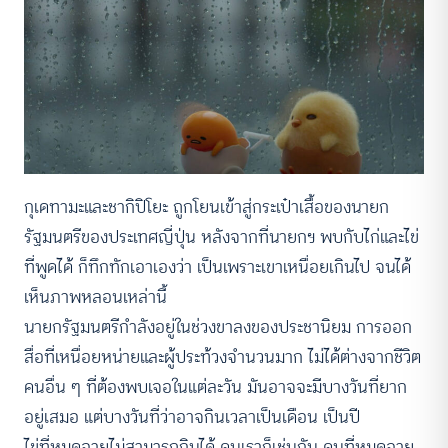
กุเดทามะและชากิปิโยะ ถูกโยนเข้าสู่กระเป๋าเสื้อของนายก
รัฐมนตรีของประเทศญี่ปุ่น หลังจากที่นายกฯ พบกับไก่และไข่
ที่พูดได้ ก็ทึกทักเอาเองว่า เป็นเพราะเขาเหนื่อยเกินไป จนได้
เห็นภาพหลอนเหล่านี้
นายกรัฐมนตรีกำลังอยู่ในช่วงขาลงของประชานิยม การออก
สื่อที่เหนื่อยหน่ายและผู้ประท้วงจำนวนมาก ไม่ได้ต่างจากชีวิต
คนอื่น ๆ ที่ต้องพบเจอในแต่ละวัน มันอาจจะมีบางวันที่ยาก
อยู่เสมอ แต่บางวันที่ว่าอาจกินเวลาเป็นเดือน เป็นปี
ไข่ที่หมดอายุไม่สามารถกินได้ คนเราก็เช่นกัน คนที่หมดอายุ