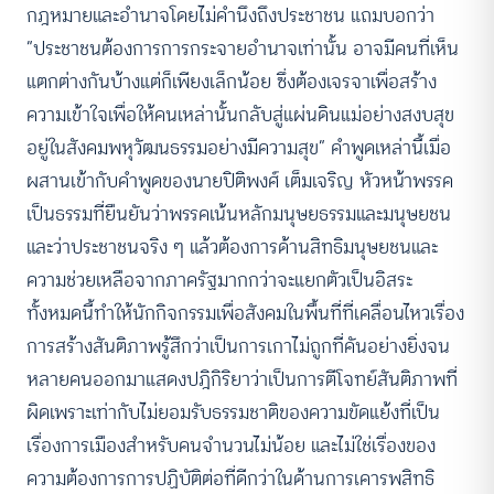
กฎหมายและอำนาจโดยไม่คำนึงถึงประชาชน แถมบอกว่า
“ประชาชนต้องการการกระจายอำนาจเท่านั้น อาจมีคนที่เห็น
แตกต่างกันบ้างแต่ก็เพียงเล็กน้อย ซึ่งต้องเจรจาเพื่อสร้าง
ความเข้าใจเพื่อให้คนเหล่านั้นกลับสู่แผ่นดินแม่อย่างสงบสุข
อยู่ในสังคมพหุวัฒนธรรมอย่างมีความสุข” คำพูดเหล่านี้เมื่อ
ผสานเข้ากับคำพูดของนายปิติพงศ์ เต็มเจริญ หัวหน้าพรรค
เป็นธรรมที่ยืนยันว่าพรรคเน้นหลักมนุษยธรรมและมนุษยชน
และว่าประชาชนจริง ๆ แล้วต้องการด้านสิทธิมนุษยชนและ
ความช่วยเหลือจากภาครัฐมากกว่าจะแยกตัวเป็นอิสระ
ทั้งหมดนี้ทำให้นักกิจกรรมเพื่อสังคมในพื้นที่ที่เคลื่อนไหวเรื่อง
การสร้างสันติภาพรู้สึกว่าเป็นการเกาไม่ถูกที่คันอย่างยิ่งจน
หลายคนออกมาแสดงปฎิกิริยาว่าเป็นการตีโจทย์สันติภาพที่
ผิดเพราะเท่ากับไม่ยอมรับธรรมชาติของความขัดแย้งที่เป็น
เรื่องการเมืองสำหรับคนจำนวนไม่น้อย และไม่ใช่เรื่องของ
ความต้องการการปฏิบัติต่อที่ดีกว่าในด้านการเคารพสิทธิ