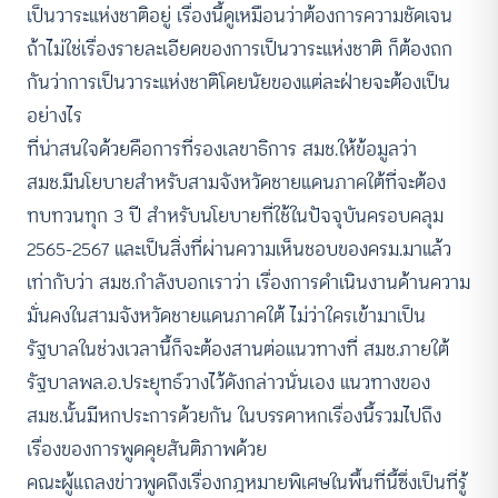
เป็นวาระแห่งชาติอยู่ เรื่องนี้ดูเหมือนว่าต้องการความชัดเจน
ถ้าไม่ใช่เรื่องรายละเอียดของการเป็นวาระแห่งชาติ ก็ต้องถก
กันว่าการเป็นวาระแห่งชาติโดยนัยของแต่ละฝ่ายจะต้องเป็น
อย่างไร
ที่น่าสนใจด้วยคือการที่รองเลขาธิการ สมช.ให้ข้อมูลว่า
สมช.มีนโยบายสำหรับสามจังหวัดชายแดนภาคใต้ที่จะต้อง
ทบทวนทุก 3 ปี สำหรับนโยบายที่ใช้ในปัจจุบันครอบคลุม
2565-2567 และเป็นสิ่งที่ผ่านความเห็นชอบของครม.มาแล้ว
เท่ากับว่า สมช.กำลังบอกเราว่า เรื่องการดำเนินงานด้านความ
มั่นคงในสามจังหวัดชายแดนภาคใต้ ไม่ว่าใครเข้ามาเป็น
รัฐบาลในช่วงเวลานี้ก็จะต้องสานต่อแนวทางที่ สมช.ภายใต้
รัฐบาลพล.อ.ประยุทธ์วางไว้ดังกล่าวนั่นเอง แนวทางของ
สมช.นั้นมีหกประการด้วยกัน ในบรรดาหกเรื่องนี้รวมไปถึง
เรื่องของการพูดคุยสันติภาพด้วย
คณะผู้แถลงข่าวพูดถึงเรื่องกฎหมายพิเศษในพื้นที่นี้ซึ่งเป็นที่รู้