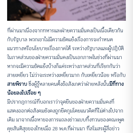
ที่ผ่านมาเนื่องจากทหารและฝ่ายความมั่นคงเป็นเนื้อเดียวกัน
กับรัฐบาล พวกเขาไม่มีความขัดแย้งเรื่องการจะกำหนด
แนวทางหรือนโยบายเรื่องภาคใต้ ระหว่างรัฐบาลและผู้ปฏิบัติ
ในภาคส่วนของฝ่ายความมั่นคงเป็นเอกภาพในช่วงที่ผ่านมา
หากจะมีความขัดแย้งบ้างก็แค่ระหว่างภาคส่วนที่เรียกกันว่า
สายเหยี่ยว ไม่ว่าจะระหว่างเหยี่ยวมาก กับเหยี่ยวน้อย หรือกับ
สายพิราบ
ซึ่งผู้รู้หลายคนตั้งข้อสังเกตว่าฝ่ายหลังนั้น
มีที่ทาง
น้อยลงไปเรื่อย ๆ
มีปรากฏการณ์ที่บอกเราว่าจุดยืนของฝ่ายความมั่นคงที่
แสดงออกต่อสังคมยังคงถูกยึดกุมโดยแนวคิดที่ไม่ต่างไปจาก
เดิม มาจากเนื้อหาของการแถลงข่าวแบบทิ้งทวนของคณะพูด
คุยสันติสุขของไทยเมื่อ 28 พ.ค.ที่ผ่านมา ที่สโมสรผู้สื่อข่าว