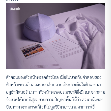
คำตอบของหัวหน้าพรรคก้าวไกล เมื่อไปบวกกับคำตอบของ
หัวหน้าพรรคอีกสองรายกลับกลายเป็นประเด็นในตัวเอง นา
ยมูฮำมัดนอร์ มะทา หัวหน้าพรรคประชาชาติซึ่งมี ส.ส.จากสาม
จังหวัดใต้มากที่สุดขยายความปัญหาพื้นที่นี้ว่า ส่วนหนึ่งของ
ปัญหามาจากการแก้ไขที่ไม่ถูกวิธีมายาวนานจากการใช้