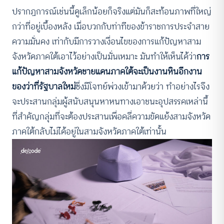
ปรากฏการณ์เช่นนี้ดูเล็กน้อยก็จริงแต่มันก็สะท้อนภาพที่ใหญ่
กว่าที่อยู่เบื้องหลัง เมื่อบวกกับท่าทีของข้าราชการประจำสาย
ความมั่นคง เท่ากับมีการวางเงื่อนไขของการแก้ปัญหาสาม
จังหวัดภาคใต้เอาไว้อย่างเป็นมั่นเหมาะ มันทำให้เห็นได้ว่า
การ
แก้ปัญหาสามจังหวัดชายแดนภาคใต้จะเป็นงานหินอีกงาน
ของว่าที่รัฐบาลใหม่
ซึ่งมีโจทย์พ่วงเข้ามาด้วยว่า ทำอย่างไรจึง
จะประสานกลุ่มผู้สนับสนุนหาหนทางเอาชนะอุปสรรคเหล่านี้
ที่สำคัญกลุ่มที่จะต้องประสานเพื่อคลี่ความขัดแย้งสามจังหวัด
ภาคใต้กลับไม่ได้อยู่ในสามจังหวัดภาคใต้เท่านั้น