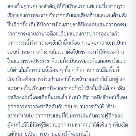
สองเป็นฐานอย่างสำคัญให้กับเรื่องแรก แต่ขณะนี้ปรากฎว่า
เรื่องของการกระจายอำนาจกลับเจอเสียงต้านและแรงค้านดัง
ขึ้นอีกครั้ง เดิมทีนักการเมืองสายชาตินิยมเคยเสนอวาทกรรม
ว่าการกระจายอำนาจคือเปลี่ยนแปลงการปกครองมาแล้ว
วาทกรรมนี้ทำท่าว่าจะเข้มข้นขึ้นเรื่อย ๆ และจะกลายมาเป็นก
รอบกำหนดการทำงานในเวลาต่อไปเพราะจะทำให้พรรคก้าว
ไกลและพรรคประชาชาติรวมทั้งเป็นธรรมจะต้องคอยระวังและ
แก้ต่างในข้อหาเช่นนี้เรื่อย ๆ ทั้ง ๆ ที่สถานการณ์ในพื้นที่
เรียกร้องต้องการท่วงทำนองที่ก้าวหน้ามากกว่าที่เป็นอยู่ แต่
จะกลายเป็นเรื่องยากที่พวกเขาจะก้าวไปถึงขั้นนั้นได้ อย่าลืม
ว่าเรื่องเช่นนี้เคยเกิดขึ้นมาแล้ว ในสมัยรัฐบาลยิ่งลักษณ์ก็เคย
ถูกกล่าวหาว่าจะทำดีลลับกับกลุ่มขบวนการทำให้ “ด้าม
ขวาน”หายไป วาทกรรมเช่นนี้เป็นการเล่นกับความรู้สึกของ
ผู้คนที่แม้ไม่มีใครรู้ชัดว่าปลุกความหวาดกลัวได้จริง ๆ เพียงใด
แต่ก็กลายเป็นการปรามอย่างได้ผลมาแล้ว