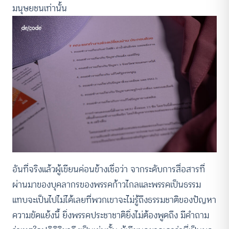
มนุษยชนเท่านั้น
อันที่จริงแล้วผู้เขียนค่อนข้างเชื่อว่า จากระดับการสื่อสารที่
ผ่านมาของบุคลากรของพรรคก้าวไกลและพรรคเป็นธรรม
แทบจะเป็นไปไม่ได้เลยที่พวกเขาจะไม่รู้ถึงธรรมชาติของปัญหา
ความขัดแย้งนี้ ยิ่งพรรคประชาชาติยิ่งไม่ต้องพูดถึง มีคำถาม