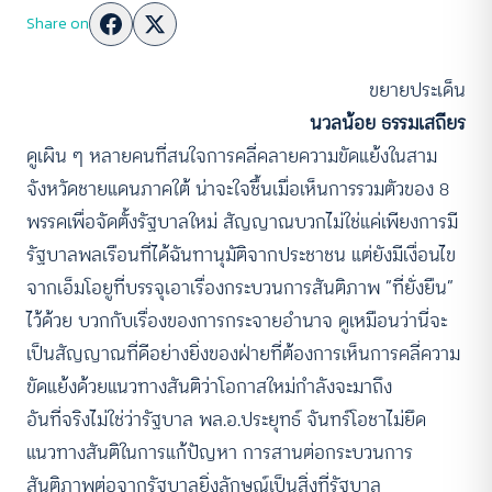
Share on
ขยายประเด็น
นวลน้อย ธรรมเสถียร
ดูเผิน ๆ หลายคนที่สนใจการคลี่คลายความขัดแย้งในสาม
จังหวัดชายแดนภาคใต้ น่าจะใจชื้นเมื่อเห็นการรวมตัวของ 8
พรรคเพื่อจัดตั้งรัฐบาลใหม่ สัญญาณบวกไม่ใช่แค่เพียงการมี
รัฐบาลพลเรือนที่ได้ฉันทานุมัติจากประชาชน แต่ยังมีเงื่อนไข
จากเอ็มโอยูที่บรรจุเอาเรื่องกระบวนการสันติภาพ “ที่ยั่งยืน”
ไว้ด้วย บวกกับเรื่องของการกระจายอำนาจ ดูเหมือนว่านี่จะ
เป็นสัญญาณที่ดีอย่างยิ่งของฝ่ายที่ต้องการเห็นการคลี่ความ
ขัดแย้งด้วยแนวทางสันติว่าโอกาสใหม่กำลังจะมาถึง
อันที่จริงไม่ใช่ว่ารัฐบาล พล.อ.ประยุทธ์ จันทร์โอชาไม่ยึด
แนวทางสันติในการแก้ปัญหา การสานต่อกระบวนการ
สันติภาพต่อจากรัฐบาลยิ่งลักษณ์เป็นสิ่งที่รัฐบาล