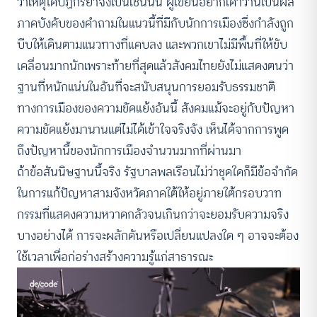
ว่าเหตุใดปฏิกิริยาจึงเป็นเช่นนั้น ผู้เขียนอยากเดาว่านี่เป็นผล
ภาคบังคับของคำถามในแนวนี้ที่มีกับนักการเมืองซึ่งกำลังถูก
บีบให้เดินตามแนวทางที่แคบลง และพวกเขาไม่มีพื้นที่ให้ขับ
เคลื่อนมากนักเพราะท้ายที่สุดแล้วสังคมไทยยังไม่แสดงตนว่า
ฐานที่หนักแน่นในอันที่จะสนับสนุนการยอมรับธรรมชาติ
ทางการเมืองของความขัดแย้งอันนี้ สังคมแม้จะอยู่กับปัญหา
ความขัดแย้งมานานแต่ไม่ได้เข้าใจจริงจัง เห็นได้จากการพูด
ถึงปัญหานี้ของนักการเมืองจำนวนมากที่ผ่านมา
ถ้าข้อสันนิษฐานนี้จริง รัฐบาลพลเรือนไม่ว่าชุดใดก็มีข้อจำกัด
ในการแก้ปัญหาสามจังหวัดภาคใต้ให้อยู่ภายใต้กรอบวาท
กรรมที่แสดงความหวาดกลัวจนเกินกว่าจะยอมรับความจริง
บางอย่างได้ การจะผลักดันหรือเปลี่ยนแปลงใด ๆ อาจจะต้อง
ใช้เวลาเพื่อก่อร่างสร้างความรู้แก่สาธารณะ