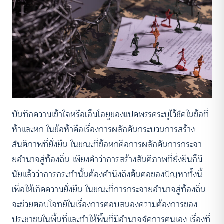
บันทึกความเข้าใจหรือเอ็มโอยูของแปดพรรคระบุไว้ชัดในข้อที่
ห้าและหก ในข้อห้าคือเรื่องการผลักดันกระบวนการสร้าง
สันติภาพที่ยั่งยืน ในขณะที่ข้อหกคือการผลักดันการกระจา
ยอำนาจสู่ท้องถิ่น เพียงคำว่าการสร้างสันติภาพที่ยั่งยืนก็มี
นัยแล้วว่าการกระทำนั้นต้องคำนึงถึงต้นตอของปัญหาทั้งนี้
เพื่อให้เกิดความยั่งยืน ในขณะที่การกระจายอำนาจสู่ท้องถิ่น
จะช่วยตอบโจทย์ในเรื่องการตอบสนองความต้องการของ
ประชาชนในพื้นที่และทำให้พื้นที่มีอำนาจจัดการตนเอง เรื่องที่