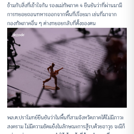
ข้ามกับสิ่งที่เข้าใจกัน รองแม่ทัพภาค 4 ยืนยันว่าที่ผ่านมามี
การทยอยถอนทหารออกจากพื้นที่เรื่อยมา เช่นที่มาจาก
กองทัพภาคอื่น ๆ ต่างทยอยกลับที่ตั้งของตน
พล.ต.ปราโมทย์ยืนยันว่าในพื้นที่สามจังหวัดภาคใต้ไม่มีภาวะ
สงคราม ไม่มีความขัดแย้งในลักษณะการสู้รบด้วยอาวุธ จะมีก็