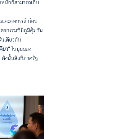
ตกหนักก็สามารถเก็บ
ษตรและสหกรณ์ ก่อน
ตรกรรมที่มีภูมิคุ้มกัน
่นเดียวกัน
ดียว”
ในมุมมอง
งนั้นสิ่งที่ภาครัฐ