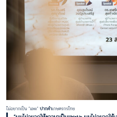
ไม่อยากเป็น “แพะ”
ปากคำ
เกษตรกรไทย