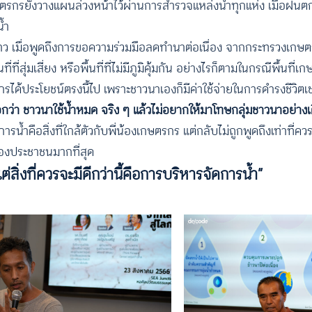
เกษตรกรยังวางแผนล่วงหน้าไว้ผ่านการสำรวจแหล่งน้ำทุกแห่ง เมื่อฝน
้ำ
่าว เมื่อพูดถึงการขอความร่วมมือลดทำนาต่อเนื่อง จากกระทรวงเก
ี่สุ่มเสี่ยง หรือพื้นที่ที่ไม่มีภูมิคุ้มกัน อย่างไรก็ตามในกรณีพื้นที่เกษ
ด้ประโยชน์ตรงนี้ไป เพราะชาวนาเองก็มีค่าใช้จ่ายในการดำรงชีวิตเช
ว่า ชาวนาใช้น้ำหมด จริง ๆ แล้วไม่อยากให้มาโทษกลุ่มชาวนาอย่างเ
ือสิ่งที่ใกล้ตัวกับพี่น้องเกษตรกร แต่กลับไม่ถูกพูดถึงเท่าที่ควร ดั
้องประชาชนมากที่สุด
ต่สิ่งที่ควรจะมีดีกว่านี้คือการบริหารจัดการน้ำ”