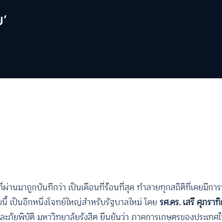
บ’
่านมาถูกบันทึกว่า เป็นเดือนที่ร้อนที่สุด ทำลายทุกสถิติที่เคยมีกา
ี้ เป็นอีกหนึ่งโจทย์ใหญ่สำหรับรัฐบาลใหม่ โดย
รศ.ดร. เสรี ศุภราท
ภัยพิบัติ มหาวิทยาลัยรังสิต ยืนยันว่า ภาคการเกษตรของประเทศไทย