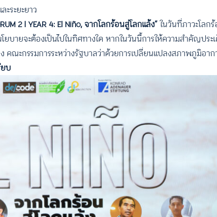
นและระยะยาว
UM 2 l YEAR 4: El Niño, จากโลกร้อนสู่โลกแล้ง”
ในวันที่ภาวะโลกร้อ
ละนโยบายจะต้องเป็นไปในทิศทางใด หากในวันนี้การให้ความสำคัญประเด
ของ คณะกรรมการระหว่างรัฐบาลว่าด้วยการเปลี่ยนแปลงสภาพภูมิอากา
ียบ