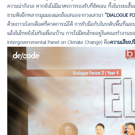
ความน่ากังวล หากยังไม่มีมาตรการรองรับที่ชัดเจน ทั้งในระยะสั้
ชวนฟังอีกหลากมุมมองและข้อเสนอจากวงเสวนา
“DIALOGUE FOR
ด้วยภาวะโลกเดือดที่คาดการณ์ได้ การรับมือกับในระดับพื้นที่แ
แล้งในไทยยังไม่ทันเพื่อนบ้าน การไม่มีคนไทยอยู่ในคณะทำงาน
Intergovernmental Panel on Climate Change) คือ
ความเสียเปร