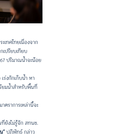
ประเทศไทยเนื่องจาก
ากเปรียบเทียบ
 67 ปริมาณน้ำจะน้อย
ร่งกักเก็บน้ำ หา
ยมน้ำสำหรับพื้นที่
มาตราการเหล่านี้จะ
่ยังไม่รู้จัก สทนช.
หน”
ปฏิพัทธ์ กล่าว