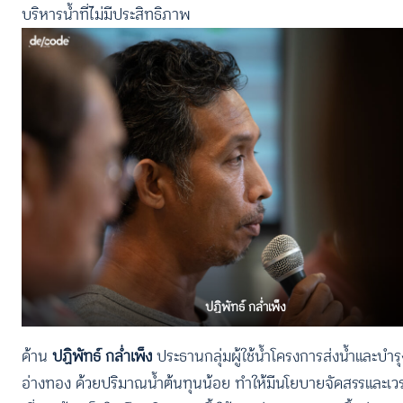
บริหารน้ำที่ไม่มีประสิทธิภาพ
ปฏิพัทธ์ กล่ำเพ็ง
ด้าน
ปฏิพัทธ์ กล่ำเพ็ง
ประธานกลุ่มผู้ใช้น้ำโครงการส่งน้ำและบำร
อ่างทอง ด้วยปริมาณน้ำต้นทุนน้อย ทำให้มีนโยบายจัดสรรและเวรการ