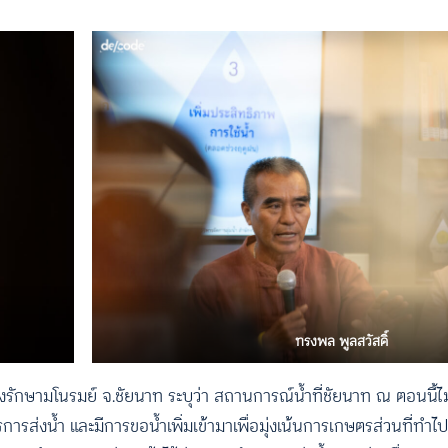
ทรงพล พูลสวัสดิ์
ุงรักษามโนรมย์ จ.ชัยนาท ระบุว่า สถานการณ์น้ำที่ชัยนาท ณ ตอนนี้
ส่งน้ำ และมีการขอน้ำเพิ่มเข้ามาเพื่อมุ่งเน้นการเกษตรส่วนที่ทำไปแ