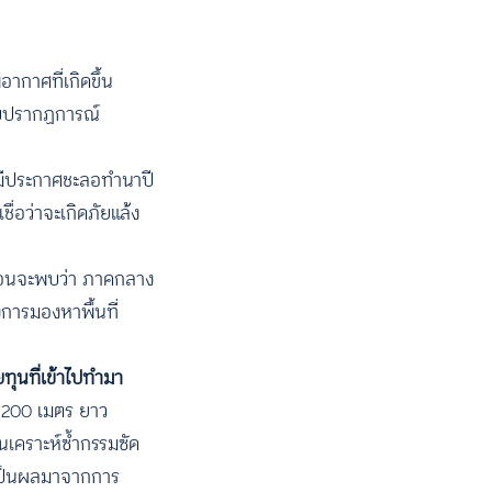
ากาศที่เกิดขึ้น
กับปรากฏการณ์
มีประกาศชะลอทำนาปี
ื่อว่าจะเกิดภัยแล้ง
่อนจะพบว่า ภาคกลาง
งการมองหาพื้นที่
ทุนที่เข้าไปทำมา
ณ 200 เมตร ยาว
นเคราะห์ซ้ำกรรมซัด
่งเป็นผลมาจากการ