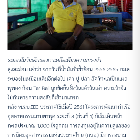
ระยองในวัยเด็กของเราเหลือเพียงความทรงจำ
ลุงละม่อม เล่าว่า จากวันที่น้ำมันรั่วซ้ำซ้อน 2556-2565 ทะเล
ระยองไม่เหมือนเดิมอีกต่อไป เต่า ปู ปลา สัตว์ทะเลเป็นแผล
พุพอง ก้อน Tar Ball ถูกซัดขึ้นฝั่งวันแล้ววันเล่า ความวัวยัง
ไม่ทันหายความสงสัยก็เข้ามาแทรก
หลัง พ.ร.บ.EEC ประกาศใช้เมื่อปี 2561 โครงการพัฒนาท่าเรือ
อุตสาหกรรมมาบตาพุด ระยะที่ 3 (ช่วงที่ 1) ก็เริ่มเดินหน้า
ทะเลประมาณ 1,000 ไร่ถูกถม การลงทุนอยู่ในความดูแลของ
การนิคมอุตสาหกรรมแห่งประเทศไทย (กนอ.) มีการลงนาม