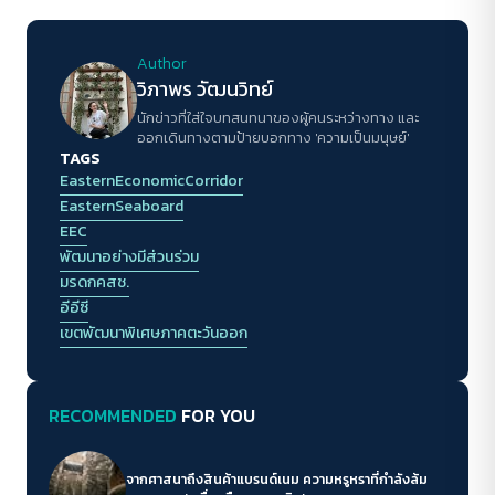
Author
วิภาพร วัฒนวิทย์
นักข่าวที่ใส่ใจบทสนทนาของผู้คนระหว่างทาง และ
ออกเดินทางตามป้ายบอกทาง 'ความเป็นมนุษย์'
TAGS
EasternEconomicCorridor
EasternSeaboard
EEC
พัฒนาอย่างมีส่วนร่วม
มรดกคสช.
อีอีซี
เขตพัฒนาพิเศษภาคตะวันออก
RECOMMENDED
FOR YOU
จากศาสนาถึงสินค้าแบรนด์เนม ความหรูหราที่กำลังล้ม