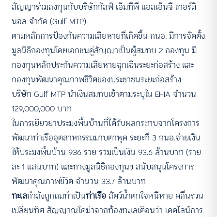
สัญญาร่วมลงทุนกับบริษัทกัลฟ์ เอ็มทีพี แอลเอ็นจี เทอร์มิ
นอล จำกัด (Gulf MTP)
ตามหลักการป้องกันความเสียหายที่เกิดขึ้น กนอ. มีการจัดตั้ง
มูลนิธิกองทุนโดยเอกชนคู่สัญญาเป็นผู้สมทบ 2 กองทุน มี
กองทุนหลักประกันความเสียหายฉุกเฉินระยะก่อสร้าง และ
กองทุนพัฒนาคุณภาพชีวิตของประชาชนระยะก่อสร้าง
บริษัท Gulf MTP นำเงินสมทบเข้าตามระบุใน EHIA จำนวน
129,000,000 บาท
ในการเยียวยาประมงพื้นบ้านที่ได้รับผลกระทบจากโครงการ
พัฒนาท่าเรืออุตสาหกรรมมาบตาพุด ระยะที่ 3 กนอ.จ่ายเงิน
ให้ประมงพื้นบ้าน 936 ราย รวมเป็นเงิน 93.6 ล้านบาท (ราย
ละ 1 แสนบาท) และทางมูลนิธิกองทุนฯ สนับสนุนโครงการ
พัฒนาคุณภาพชีวิต จำนวน 33.7 ล้านบาท
ทะเล
กำลังถูกถมทำเป็น
ท่าเรือ
สัตว์น้ำตกใจหนีหาย คลื่นรวน
เปลี่ยนทิศ สัญญาณโคม่าจากท้องทะเลเตือนว่า เดดไลน์การ