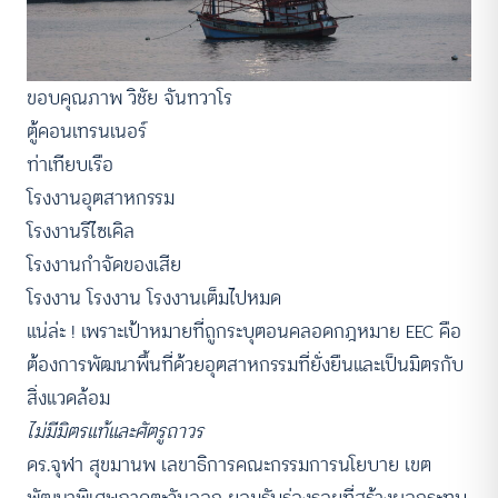
ขอบคุณภาพ วิชัย จันทวาโร
ตู้คอนเทรนเนอร์
ท่าเทียบเรือ
โรงงานอุตสาหกรรม
โรงงานรีไซเคิล
โรงงานกำจัดของเสีย
โรงงาน โรงงาน โรงงานเต็มไปหมด
แน่ล่ะ ! เพราะเป้าหมายที่ถูกระบุตอนคลอดกฎหมาย EEC คือ
ต้องการพัฒนาพื้นที่ด้วยอุตสาหกรรมที่ยั่งยืนและเป็นมิตรกับ
สิ่งแวดล้อม
ไม่มีมิตรแท้และศัตรูถาวร
ดร.จุฬา สุขมานพ เลขาธิการคณะกรรมการนโยบาย เขต