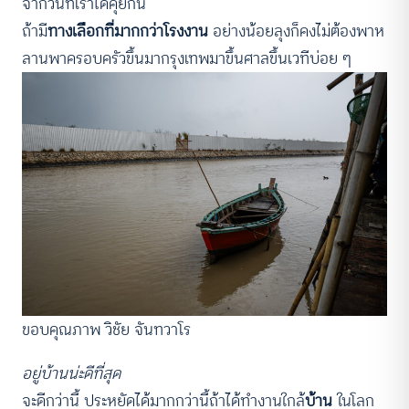
จากวันที่เราได้คุยกัน
ถ้ามี
ทางเลือกที่มากกว่าโรงงาน
อย่างน้อยลุงก็คงไม่ต้องพาห
ลานพาครอบครัวขึ้นมากรุงเทพมาขึ้นศาลขึ้นเวทีบ่อย ๆ
ขอบคุณภาพ วิชัย จันทวาโร
อยู่บ้านน่ะดีที่สุด
จะดีกว่านี้ ประหยัดได้มากกว่านี้ถ้าได้ทำงานใกล้
บ้าน
ในโลก