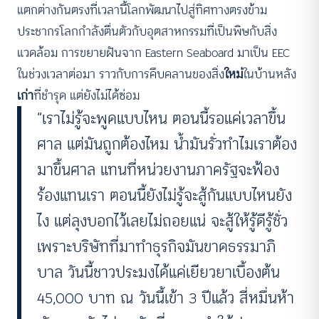
แตกต่างกันตรงที่เวลานี้โลกพัฒนาไปสู่ทิศทางตรงข้าม
ประชากรโลกกำลังตื่นตัวกับอุตสาหกรรมที่เป็นพิษกับสิ่ง
แวดล้อม การขยายฝันจาก Eastern Seaboard มาเป็น EEC
ในช่วงเวลาต่อมา ราวกับการคืบคลานของสิ่ง
ใหม่
ในบ้านหลัง
เก่า
ที่ชำรุด แต่ยังไม่ได้ซ่อม
“เราไม่รู้จะพูดแบบไหน ตอนนี้รอแค่เวลาขึ้น
ศาล แต่มันถูกต้องไหม น้ำมันรั่วทำไมเราต้อง
มาขึ้นศาล แทนที่หน่วยงานภาครัฐจะฟ้อง
ร้องแทนเรา ตอนนี้ยังไม่รู้จะสู้กันแบบไหนยัง
ไง แต่ลุงบอกไว้เลยไม่ถอยแน่ จะสู้ให้รู้ดีรู้ชั่ว
เพราะบริษัทที่มาทำธุรกิจมันขาดธรรมาภิ
บาล วันนี้ชาวประมงได้แค่เยียวยาเบื้องต้น
45,000 บาท ณ วันนี้เข้า 3 ปีแล้ว สี่หมื่นห้า