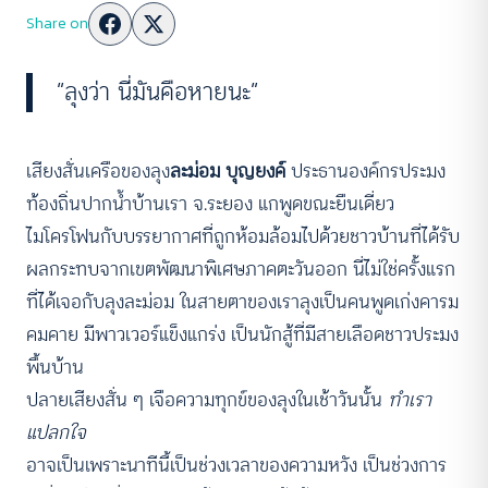
Share on
“ลุงว่า นี่มันคือหายนะ”
เสียงสั่นเครือของลุง
ละม่อม บุญยงค์
ประธานองค์กรประมง
ท้องถิ่นปากน้ำบ้านเรา จ.ระยอง แกพูดขณะยืนเดี่ยว
ไมโครโฟนกับบรรยากาศที่ถูกห้อมล้อมไปด้วยชาวบ้านที่ได้รับ
ผลกระทบจากเขตพัฒนาพิเศษภาคตะวันออก นี่ไม่ใช่ครั้งแรก
ที่ได้เจอกับลุงละม่อม ในสายตาของเราลุงเป็นคนพูดเก่งคารม
คมคาย มีพาวเวอร์แข็งแกร่ง เป็นนักสู้ที่มีสายเลือดชาวประมง
พื้นบ้าน
ปลายเสียงสั่น ๆ เจือความทุกข์ของลุงในเช้าวันนั้น
ทำเรา
แปลกใจ
อาจเป็นเพราะนาทีนี้เป็นช่วงเวลาของความหวัง เป็นช่วงการ