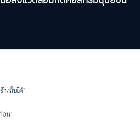
้างขึ้นได้”
ก่อน”