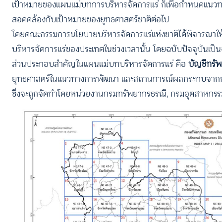
เป้าหมายของแผนแม่บทการบริหารจัดการแร่ ก็เพื่อกําหนดแนวทางกา
สอดคล้องกับเป้าหมายของยุทธศาสตร์ชาติต่อไป
โดยคณะกรรมการนโยบายบริหารจัดการแร่แห่งชาติได้พิจารณาให
บริหารจัดการแร่ของประเทศในช่วงเวลานั้น โดยฉบับปัจจุบันเป็น
ส่วนประกอบสำคัญในแผนแม่บทบริหารจัดการแร่ คือ
บัญชีทรัพ
ยุทธศาสตร์ในแนวทางการพัฒนา และสถานการณ์ผลกระทบจากก
ซึ่งจะถูกจัดทำโดยหน่วยงานกรมทรัพยากรธรณี, กรมอุตสาหกรร