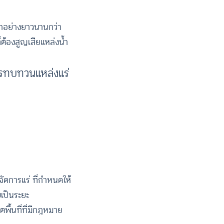
มาอย่างยาวนานกว่า
ต้องสูญเสียแหล่งน้ำ
ารทบทวนแหล่งแร่
การแร่ ที่กําหนดให้
เป็นระยะ
พื้นที่ที่มีกฎหมาย