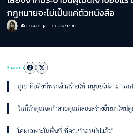
กฎหมายจะไม่เป็นแค่ตัวหนังสือ
กุลธิดา กระจ่างกุล
21 ต.ค. 2567 17:00
Share on
“ภูเขาคือสิ่งที่พระเจ้าสร้างให้ มนุษย์ไม่สามารถสร
“วันนี้ถ้าคุณจะทําลายคุณก็ลองสร้างขึ้นมาใหม่ดู
“โดยเฉพาะในพื้นที่ ที่คุณทําลายไปแล้ว”