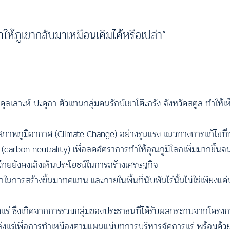
ำให้ภูเขากลับมาเหมือนเดิมได้หรือเปล่า”
บดุลเลาะห์ ปะดุกา ตัวแทนกลุ่มคนรักษ์เขาโต๊ะกรัง จังหวัดสตูล ทำให
าพภูมิอากาศ (Climate Change) อย่างรุนแรง แนวทางการแก้ไขที่ทั
arbon neutrality) เพื่อลดอัตราการทำให้อุณภูมิโลกเพิ่มมากขึ้นจน
ไทยยังคงเล็งเห็นประโยชน์ในการสร้างเศรษฐกิจ
การสร้างขึ้นมาทดแทน และภายในพื้นที่นับพันไร่นั้นไม่ใช่เพียงแค่ป่
ของแร่ ซึ่งเกิดจากการรวมกลุ่มของประชาชนที่ได้รับผลกระทบจากโครงกา
ขตแหล่งแร่เพื่อการทำเหมืองตามแผนแม่บทการบริหารจัดการแร่ พร้อม