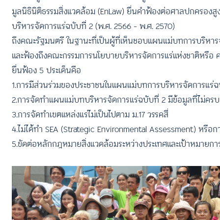
มูลนิธินิติธรรมสิ่งแวดล้อม (EnLaw) ยื่นคำฟ้องต่อศาลปกครองสูง
บริหารจัดการแร่ฉบับที่ 2 (พ.ศ. 2566 – พ.ศ. 2570)
ถึงคณะรัฐมนตรี ในฐานะที่เป็นผู้ที่เห็นชอบแผนแม่บทการบริหาร
และฟ้องถึงคณะกรรมการนโยบายบริหารจัดการแร่แห่งชาติหรือ ค
ยื่นฟ้อง 5 ประเด็นคือ
1.การมีส่วนร่วมของประชาชนในแผนแม่บทการบริหารจัดการแร่ฉบับ
2.การจัดทำแผนแม่บทบริหารจัดการแร่ฉบับที่ 2 มีข้อมูลที่ไม่ครบ
3.การจัดทำเขตแหล่งแร่ไม่เป็นไปตาม ม.17 วรรคสี่
4.ไม่ได้ทำ SEA (Strategic Environmental Assessment) หรือกา
5.ขัดต่อหลักกฎหมายสิ่งแวดล้อมระหว่างประเทศและเป้าหมายการพ