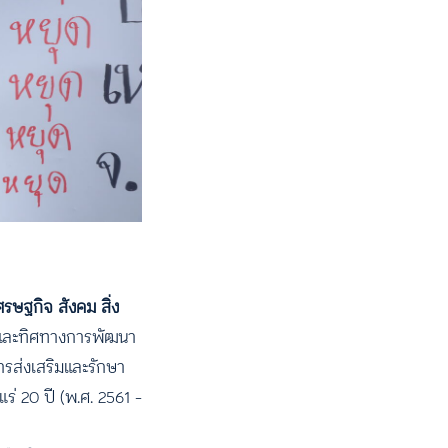
รษฐกิจ สังคม สิ่ง
และทิศทางการพัฒนา
รส่งเสริมและรักษา
่ 20 ปี (พ.ศ. 2561 –