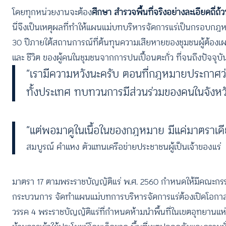
โดยทุกหน่วยงานจะต้อง
ศึกษา สำรวจพื้นที่จริงอย่างละเอียดถี
นี่จึงเป็นเหตุผลที่ทำให้แผนแม่บทบริหารจัดการแร่เป็นกรอบกฎ
30 ปีภายใต้สถานการณ์ที่ต้นทุนความเสียหายของชุมชนผู้ต้องเผช
และ ชีวิต ของผู้คนในชุมชนจากการปนเปื้อนตะกั่ว ที่จนถึงปัจจุบั
“เรามีความหวังนะครับ ตอนที่กฎหมายประกาศว่
ทั้งประเทศ ทบทวนการมีส่วนร่วมของคนในจังหวัด
“แต่พอมาดูในเนื้อในของกฎหมาย มีแค่มาตราเดี
สมบูรณ์ คำแหง ตัวแทนเครือข่ายประชาชนผู้เป็นเจ้าของแร่
มาตรา 17 ตามพระราชบัญญัติแร่ พ.ศ. 2560 กำหนดให้มีคณะกรร
กระบวนการ จัดทําแผนแม่บทการบริหารจัดการแร่ต้องเปิดโอกาส
วรรค 4 พระราชบัญญัติแร่ที่กำหนดห้ามนำพื้นที่ในเขตอุทยานแห่ง