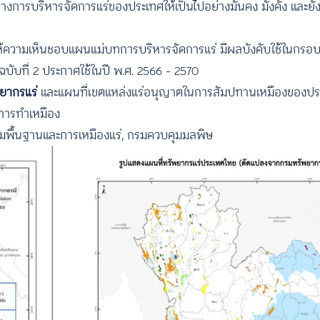
รบริหารจัดการแร่ของประเทศให้เป็นไปอย่างมั่นคง มั่งคั่ง และยั่ง
้ความเห็นชอบแผนแม่บทการบริหารจัดการแร่ มีผลบังคับใช้ในกรอบ
ฉบับที่ 2 ประกาศใช้ในปี พ.ศ. 2566 – 2570
ยากรแร่
และแผนที่เขตแหล่งแร่อนุญาตในการสัมปทานเหมืองของปร
ารทำเหมือง
มพื้นฐานและการเหมืองแร่, กรมควบคุมมลพิษ