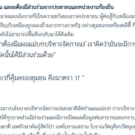
่ถ้วน และจะต้องมีส่วนร่วมจากประชาชนและหน่วยงานท้องถิ่น
หมายและนโยบายที่เป็นความหวังของภาคประชาชน ผู้ต่อสู้กับเหมือง
ิญกับเหมืองถูกมองข้ามจากทางภาครัฐ อย่างชุมชนกะเหรี่ยงคลิตี้ ที่
นยังไม่สามารถฟื้นคืนกลับมาได้ดังเดิม
าต้องมีแผนแม่บทบริหารจัดการแร่ เราคิดว่ามันจะมีก
นั้นได้มีส่วนร่วมด้วย”
ยวที่คุ้มครองชุมชน คือมาตรา 17 “
มการนโยบายบริหารจัดการแร่แห่งชาติจัดทำแผนแม่บท การบริหารจัด
ให้ทุกภาคส่วนมีส่วนร่วมและมีการเปิดเผยข้อมูลต่อสาธารณชนทราบ
ชาติ เขตรักษาพันธุ์สัตว์ป่า เขตโบราณสถาน โบราณวัตถุศิลปวัตถุเขต