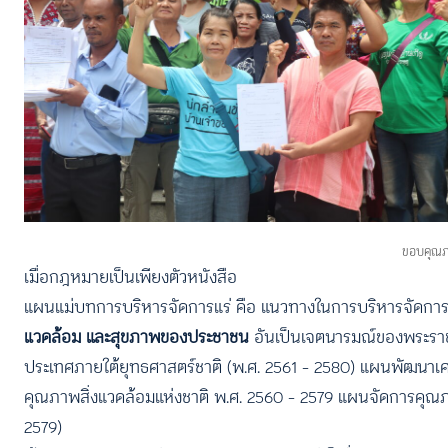
ขอบคุณภา
เมื่อกฎหมายเป็นเพียงตัวหนังสือ
แผนแม่บทการบริหารจัดการแร่ คือ แนวทางในการบริหารจัดการแร
แวดล้อม และสุขภาพของประชาชน
อันเป็นเจตนารมณ์ของพระร
ประเทศภายใต้ยุทธศาสตร์ชาติ (พ.ศ. 2561 – 2580) แผนพัฒนา
คุณภาพสิ่งแวดล้อมแห่งชาติ พ.ศ. 2560 – 2579 แผนจัดการคุณภา
2579)