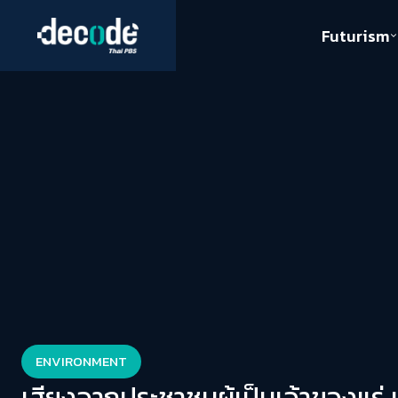
Futurism
Journalism
Crack 
Education
Peace
Sustainability
Workers/Economy
Human Rights
ENVIRONMENT
เสียงจากประชาชนผู้เป็นเจ้าของแร่ เม