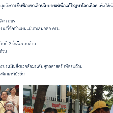
สุดถึง
การยื่นฟ้องยกเลิกนโยบายแร่เพื่อแก้ปัญหาโลกเดือด
เพื่อให้
จัดการแร่
รน.ที่จัดทําแผนแม่บทเสนอต่อ ครม.
ที่ 2 นั้นไม่รอบด้าน
ถ้วน
รประเมินสิ่งแวดล้อมระดับยุทธศาสตร์ ให้ครบถ้วน
ัฒนาที่ยั่งยืน