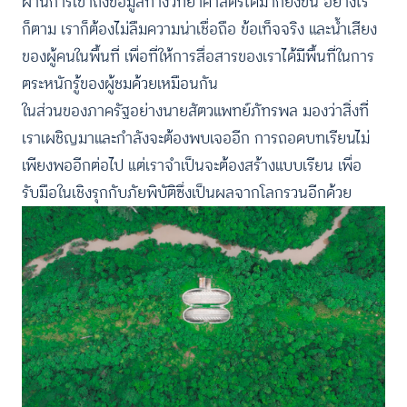
ผ่านการเข้าถึงข้อมูลทางวิทยาศาสตร์ได้มากยิ่งขึ้น อย่างไร
ก็ตาม เราก็ต้องไม่ลืมความน่าเชื่อถือ ข้อเท็จจริง และน้ำเสียง
ของผู้คนในพื้นที่ เพื่อที่ให้การสื่อสารของเราได้มีพื้นที่ในการ
ตระหนักรู้ของผู้ชมด้วยเหมือนกัน
ในส่วนของภาครัฐอย่างนายสัตวแพทย์ภัทรพล มองว่าสิ่งที่
เราเผชิญมาและกำลังจะต้องพบเจออีก การถอดบทเรียนไม่
เพียงพออีกต่อไป แต่เราจำเป็นจะต้องสร้างแบบเรียน เพื่อ
รับมือในเชิงรุกกับภัยพิบัติซึ่งเป็นผลจากโลกรวนอีกด้วย