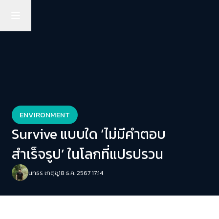
ENVIRONMENT
Survive แบบใด ‘ไม่มีคำตอบ
สำเร็จรูป’ ในโลกที่แปรปรวน
นทธร เกตุชู
18 ธ.ค. 2567 17:14