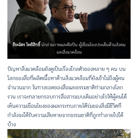
ธีระฉัตร โพธิสิทธิ์
นักถ่ายภาพและศิลปิน ผู้เชื่อมโยงประเด็นด้านสังคม
และสิ่งแวดล้อม
ปัญหาสิ่งแวดล้อมยังดูเป็นเรื่องไกลตัวของหลาย ๆ คน บน
โลกของสื่อที่ผลิตเนื้อหาด้านสิ่งแวดล้อมที่ยังเข้าไม่ถึงผู้คน
จำนวนมาก ในทางรอดของสื่อและธรรมชาติท่ามกลางโลก
รวน เราจะทลายกรอบการสื่อสารแบบเดิมอย่างไรให้ผู้คนได้
เห็นความเชื่อมโยงของผลกระทบภายใต้ร่มของสิ่งมีชีวิตที่
กำลังจะได้รับความเสียหายจากธรรมชาติที่ถูกทำลายไปได้
บ้าง