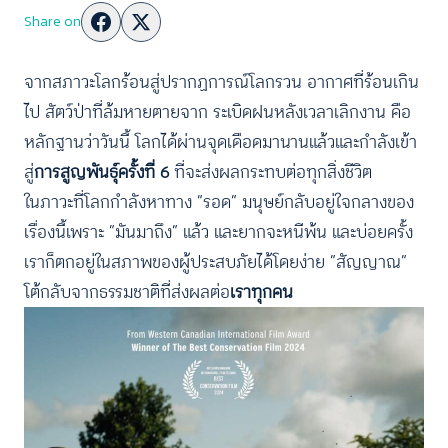
Share on
จากสภาวะโลกร้อนสู่ปรากฏการณ์โลกรวน อากาศที่ร้อนเกิน
ไป สัตว์ป่าที่ล้มหายตายจาก ระเบิดฝนหลังเวลาเลิกงาน คือ
หลักฐานว่าวันนี้ โลกได้ผ่านจุดเดือดมานานแล้วและกำลังเข้า
สู่
การสูญพันธุ์ครั้งที่ 6
ที่จะส่งผลกระทบต่อทุกสิ่งชีวิต
ในภาวะที่โลกกำลังหาทาง “รอด” มนุษย์กลับอยู่ใจกลางของ
เรื่องนี้เพราะ “มันมาถึง” แล้ว และยากจะหนีพ้น และบ่อยครั้ง
เราก็ตกอยู่ในสภาพของผู้ประสบภัยได้โดยง่าย “สัญญาณ”
โต้กลับจากธรรมชาติที่ส่งผลต่อ
เราทุกคน