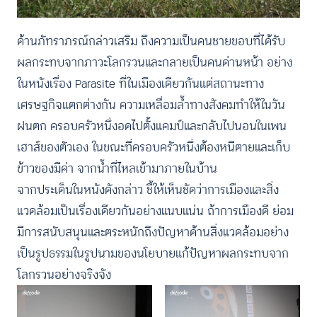
ด้านภัทราภรณ์กล่าวเสริม ถึงความเป็นคนชายขอบที่ได้รับ
ผลกระทบจากภาวะโลกรวนและกลายเป็นคนด่านหน้า อย่าง
ในหนังเรื่อง Parasite ที่ในเมืองเดียวกันแต่สถานะทาง
เศรษฐกิจแตกต่างกัน ความเหลื่อมล้ำทางสังคมทำให้ในวัน
ฝนตก ครอบครัวหนึ่งอดไปตั้งแคมป์และกลับไปนอนในเพน
เฮาส์ของตัวเอง ในขณะที่ครอบครัวหนึ่งต้องหนีตายและเก็บ
ข้าวของมีค่า จากน้ำที่ไหลเข้ามาภายในบ้าน
จากประเด็นในหนังดังกล่าว ชี้ให้เห็นชัดว่าการเมืองและสิ่ง
แวดล้อมเป็นเรื่องเดียวกันอย่างแนบแน่น ถ้าการเมืองดี ย่อม
มีการสนับสนุนและตระหนักถึงปัญหาด้านสิ่งแวดล้อมอย่าง
เป็นรูปธรรมในรูปนามของนโยบายแก้ปัญหาผลกระทบจาก
โลกรวนอย่างจริงจัง