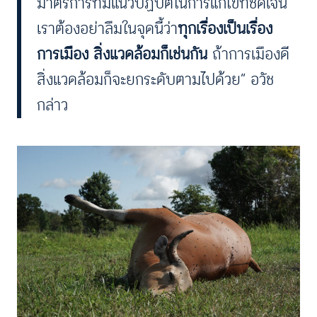
มาตรการที่มีแนวปฏิบัติในการแก้ไขที่ชัดเจน
เราต้องอย่าลืมในจุดนี้ว่า
ทุกเรื่องเป็นเรื่อง
การเมือง สิ่งแวดล้อมก็เช่นกัน
ถ้าการเมืองดี
สิ่งแวดล้อมก็จะยกระดับตามไปด้วย” อวัช
กล่าว