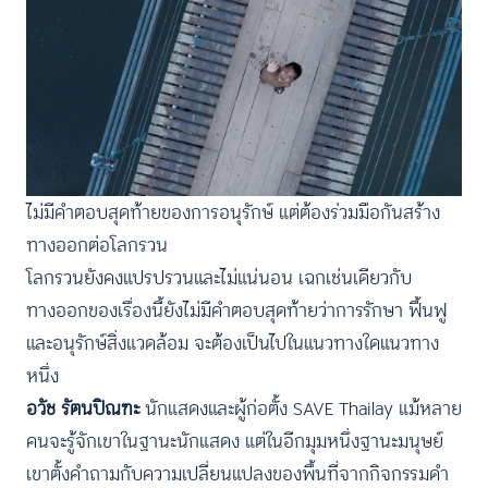
ไม่มีคำตอบสุดท้ายของการอนุรักษ์ แต่ต้องร่วมมือกันสร้าง
ทางออกต่อโลกรวน
โลกรวนยังคงแปรปรวนและไม่แน่นอน เฉกเช่นเดียวกับ
ทางออกของเรื่องนี้ยังไม่มีคำตอบสุดท้ายว่าการรักษา ฟื้นฟู
และอนุรักษ์สิ่งแวดล้อม จะต้องเป็นไปในแนวทางใดแนวทาง
หนึ่ง
อวัช รัตนปิณฑะ
นักแสดงและผู้ก่อตั้ง SAVE Thailay แม้หลาย
คนจะรู้จักเขาในฐานะนักแสดง แต่ในอีกมุมหนึ่งฐานะมนุษย์
เขาตั้งคำถามกับความเปลี่ยนแปลงของพื้นที่จากกิจกรรมดำ