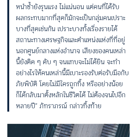
หนำซ้ำยังรุนแรง ไม่แน่นอน
แต่คนที่ได้รับ
ผลกระทบมากที่สุดก็มักจะเป็นกลุ่มคนเปราะ
บางที่สุดเช่นกัน เปราะบางทั้งเรื่องรายได้
สถานะทางเศรษฐกิจและตำแหน่งแห่งที่ที่อยู่
นอกศูนย์กลางแห่งอำนาจ เสียงของคนเหล่า
นี้ยังติด ๆ ดับ ๆ จนแทบจะไม่ได้ยิน จะทำ
อย่างไรให้คนเหล่านี้มีเบาะรองรับต่อรับมือกับ
ภัยพิบัติ โดยไม่มีใครถูกทิ้ง หรืออย่างน้อย
ก็ได้กลับมาตั้งหลักในชีวิตได้ ไม่ต้องจนไปอีก
หลายปี” ภัทราภรณ์ กล่าวทิ้งท้าย