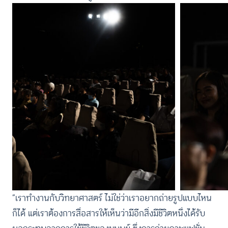
“เราทำงานกับวิทยาศาสตร์ ไม่ใช่ว่าเราอยากถ่ายรูปแบบไหน
ก็ได้ แต่เราต้องการสื่อสารให้เห็นว่ามีอีกสิ่งมีชีวิตหนึ่งได้รับ