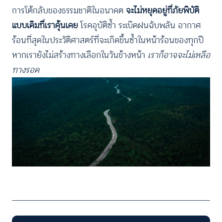
การโต้กลับของธรรมชาติในอนาคต
จะไม่หยุดอยู่ที่ภัยพิบัติ
แบบเดิมที่เราคุ้นเคย
โรคอุบัติซ้ำ ระเบิดฝนฉับพลัน อากาศ
ร้อนที่สุดในประวัติศาสตร์ที่จะเกิดขึ้นซ้ำในหน้าร้อนของทุกปี
หากเรายังไม่สร้างทางเลือกในวันข้างหน้า
เราก็อาจจะไม่เหลือ
ทางรอด