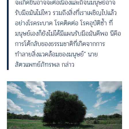
จะเกิดขึ้นอาจจะต่อเนื่องและถี่จนมนุษย์อาจ
รับมือมันไม่ไหว รวมถึงสิ่งที่เราเผชิญไปแล้ว
อย่างโรคระบาด โรคติดต่อ โรคอุบัติซ้ำ ที่
มนุษย์เองก็ยังไม่ได้มีแผนรับมือมันดีพอ นีคือ
การโต้กลับของธรรมชาติที่เกิดจากการ
ทำลายสิ่งแวดล้อมของมนุษย์” นาย
สัตวแพทย์ภัทรพล กล่าว