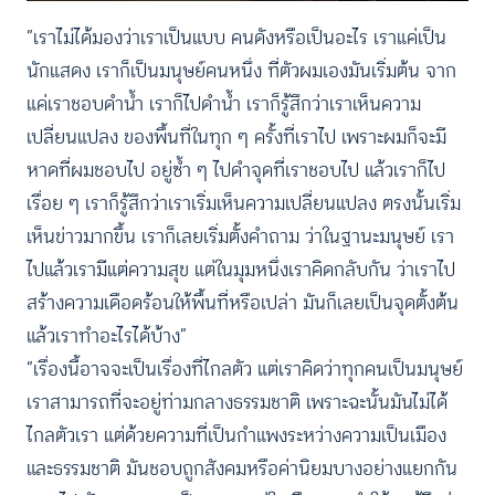
“เราไม่ได้มองว่าเราเป็นแบบ คนดังหรือเป็นอะไร เราแค่เป็น
นักแสดง เราก็เป็นมนุษย์คนหนึ่ง ที่ตัวผมเองมันเริ่มต้น จาก
แค่เราชอบดำน้ำ เราก็ไปดำน้ำ เราก็รู้สึกว่าเราเห็นความ
เปลี่ยนแปลง ของพื้นที่ในทุก ๆ ครั้งที่เราไป เพราะผมก็จะมี
หาดที่ผมชอบไป อยู่ซ้ำ ๆ ไปดำจุดที่เราชอบไป แล้วเราก็ไป
เรื่อย ๆ เราก็รู้สึกว่าเราเริ่มเห็นความเปลี่ยนแปลง ตรงนั้นเริ่ม
เห็นข่าวมากขึ้น เราก็เลยเริ่มตั้งคำถาม ว่าในฐานะมนุษย์ เรา
ไปแล้วเรามีแต่ความสุข แต่ในมุมหนึ่งเราคิดกลับกัน ว่าเราไป
สร้างความเดือดร้อนให้พื้นที่หรือเปล่า มันก็เลยเป็นจุดตั้งต้น
แล้วเราทำอะไรได้บ้าง”
“เรื่องนี้อาจจะเป็นเรื่องที่ไกลตัว แต่เราคิดว่าทุกคนเป็นมนุษย์
เราสามารถที่จะอยู่ท่ามกลางธรรมชาติ เพราะฉะนั้นมันไม่ได้
ไกลตัวเรา แต่ด้วยความที่เป็นกำแพงระหว่างความเป็นเมือง
และธรรมชาติ มันชอบถูกสังคมหรือค่านิยมบางอย่างแยกกัน