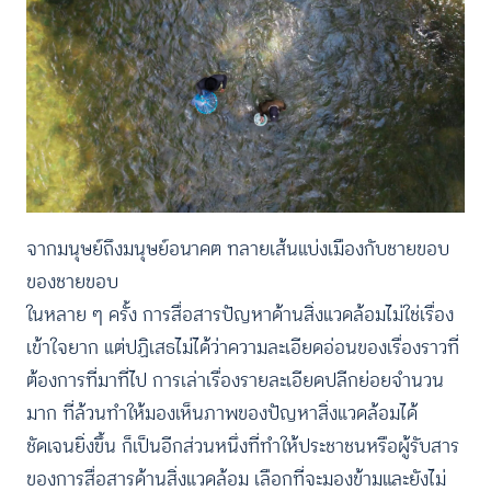
จากมนุษย์ถึงมนุษย์อนาคต ทลายเส้นแบ่งเมืองกับชายขอบ
ของชายขอบ
ในหลาย ๆ ครั้ง การสื่อสารปัญหาด้านสิ่งแวดล้อมไม่ใช่เรื่อง
เข้าใจยาก แต่ปฏิเสธไม่ได้ว่าความละเอียดอ่อนของเรื่องราวที่
ต้องการที่มาที่ไป การเล่าเรื่องรายละเอียดปลีกย่อยจำนวน
มาก ที่ล้วนทำให้มองเห็นภาพของปัญหาสิ่งแวดล้อมได้
ชัดเจนยิ่งขึ้น ก็เป็นอีกส่วนหนึ่งที่ทำให้ประชาชนหรือผู้รับสาร
ของการสื่อสารด้านสิ่งแวดล้อม เลือกที่จะมองข้ามและยังไม่