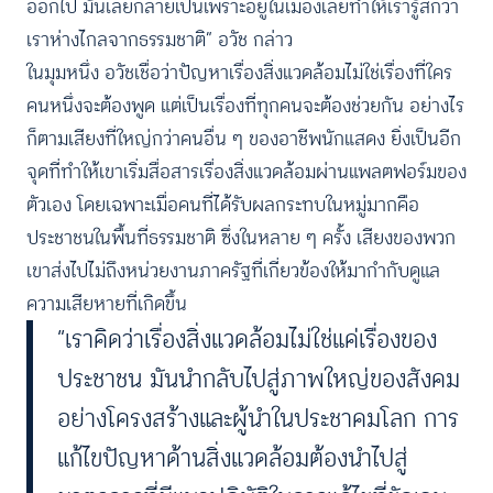
ออกไป มันเลยกลายเป็นเพราะอยู่ในเมืองเลยทำให้เรารู้สึกว่า
เราห่างไกลจากธรรมชาติ” อวัช กล่าว
ในมุมหนึ่ง อวัชเชื่อว่าปัญหาเรื่องสิ่งแวดล้อมไม่ใช่เรื่องที่ใคร
คนหนึ่งจะต้องพูด แต่เป็นเรื่องที่ทุกคนจะต้องช่วยกัน อย่างไร
ก็ตามเสียงที่ใหญ่กว่าคนอื่น ๆ ของอาชีพนักแสดง ยิ่งเป็นอีก
จุดที่ทำให้เขาเริ่มสื่อสารเรื่องสิ่งแวดล้อมผ่านแพลตฟอร์มของ
ตัวเอง โดยเฉพาะเมื่อคนที่ได้รับผลกระทบในหมู่มากคือ
ประชาชนในพื้นที่ธรรมชาติ ซึ่งในหลาย ๆ ครั้ง เสียงของพวก
เขาส่งไปไม่ถึงหน่วยงานภาครัฐที่เกี่ยวข้องให้มากำกับดูแล
ความเสียหายที่เกิดขึ้น
“เราคิดว่าเรื่องสิ่งแวดล้อมไม่ใช่แค่เรื่องของ
ประชาชน มันนำกลับไปสู่ภาพใหญ่ของสังคม
อย่างโครงสร้างและผู้นำในประชาคมโลก การ
แก้ไขปัญหาด้านสิ่งแวดล้อมต้องนำไปสู่