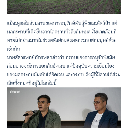
แม้จะดูแลในส่วนงานของการอนุรักษ์พันธุ์พืชและสัตว์ป่า แต่
ผลกระทบที่เกิดขึ้นจากโลกรวนทั่วถึงกันหมด สิ่งแวดล้อมที่
หายไปอย่างมากในช่วงหลังย่อมส่งผลกระทบต่อมนุษย์ด้วย
เช่นกัน
นายสัตวแพทย์ภัทรพลกล่าวว่า กรอบของการอนุรักษ์สมัย
ก่อนอาจจะมีการแยกกันชัดเจน แต่ปัจจุบันความเชื่อมโยง
ของผลกระทบมันเห็นได้ชัดเจน และกระทบถึงผู้ที่มีส่วนได้ส่วน
เสียทั้งหมดที่อยู่ในโลกใบนี้