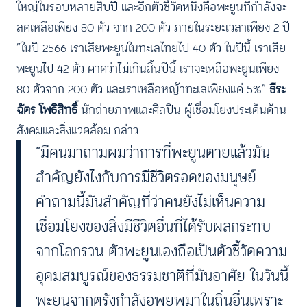
ใหญ่ในรอบหลายสิบปี และอีกตัวชี้วัดหนึ่งคือพะยูนที่กำลังจะ
ลดเหลือเพียง 80 ตัว จาก 200 ตัว ภายในระยะเวลาเพียง 2 ปี
“ในปี 2566 เราเสียพะยูนในทะเลไทยไป 40 ตัว ในปีนี้ เราเสีย
พะยูนไป 42 ตัว คาดว่าไม่เกินสิ้นปีนี้ เราจะเหลือพะยูนเพียง
80 ตัวจาก 200 ตัว และเราเหลือหญ้าทะเลเพียงแค่ 5%”
ธีระ
ฉัตร โพธิสิทธิ์
นักถ่ายภาพและศิลปิน ผู้เชื่อมโยงประเด็นด้าน
สังคมและสิ่งแวดล้อม กล่าว
“มีคนมาถามผมว่าการที่พะยูนตายแล้วมัน
สำคัญยังไงกับการมีชีวิตรอดของมนุษย์
คำถามนี้มันสำคัญที่ว่าคนยังไม่เห็นความ
เชื่อมโยงของสิ่งมีชีวิตอื่นที่ได้รับผลกระทบ
จากโลกรวน ตัวพะยูนเองถือเป็นตัวชี้วัดความ
อุดมสมบูรณ์ของธรรมชาติที่มันอาศัย ในวันนี้
พะยูนจากตรังกำลังอพยพมาในถิ่นอื่นเพราะ