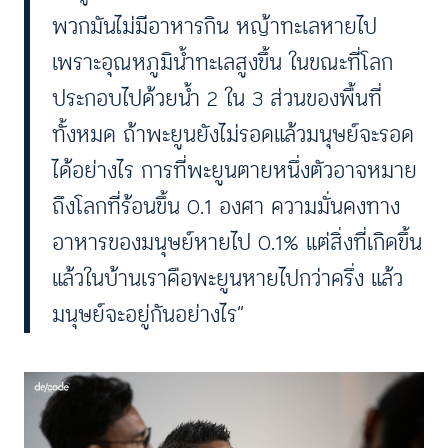
พวกมันไม่มีอาหารกิน หญ้าทะเลหายไป
เพราะอุณหภูมิน้ำทะเลสูงขึ้น ในขณะที่โลก
ประกอบไปด้วยน้ำ 2 ใน 3 ส่วนของพื้นที่
ทั้งหมด ถ้าพะยูนยังไม่รอดแล้วมนุษย์จะรอด
ได้อย่างไร การที่พะยูนตายหนึ่งตัวอาจหมาย
ถึงโลกที่ร้อนขึ้น 0.1 องศา ความมั่นคงทาง
อาหารของมนุษย์หายไป 0.1% แต่สิ่งที่เกิดขึ้น
แล้วในบ้านเราคือพะยูนหายไปกว่าครึ่ง แล้ว
มนุษย์จะอยู่กันอย่างไร”