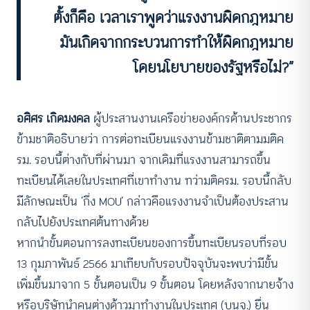
ตั้งก็คือ เวลาเราพูดว่าแรงงานผิดกฎหมาย
มันเกิดจากกระบวนการทำให้ผิดกฎหมาย
โดยนโยบายของรัฐหรือไม่?”
อศิศร เกิดมงคล
ผู้ประสานงานเครือข่ายองค์กรด้านประชากร
ข้ามชาติอธิบายว่า การต่อทะเบียนแรงงานข้ามชาติตามมติค
รม. รอบนี้ต่างกับที่ผ่านมา จากเดิมที่แรงงานสามารถขึ้น
ทะเบียนได้เลยในประเทศที่เขาทำงาน ทว่ามติครม. รอบนี้กลับ
มีลักษณะเป็น ‘กึ่ง MOU’ กล่าวคือแรงงานจำเป็นต้องประสาน
กลับไปยังประเทศต้นทางด้วย
หากนำขั้นตอนการลงทะเบียนของการขึ้นทะเบียนรอบที่รอบ
13 กุมภาพันธ์ 2566 มาเทียบกับรอบปัจจุบันจะพบว่ามีขั้น
เพิ่มขึ้นมาจาก 5 ขั้นตอนเป็น 9 ขั้นตอน โดยหลังจากนายจ้าง
หรือบริษัทนำคนต่างด้าวมาทำงานในประเทศ (บนจ.) ยื่น