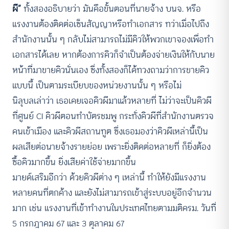
ผี”
ทั้งสองอธิบายว่า มันคือขั้นตอนที่นายจ้าง บนจ. หรือ
แรงงานต้องติดต่อเซ็นสัญญาหรือทำเอกสาร ทว่าเมื่อไปถึง
สำนักงานนั้น ๆ กลับไม่สามารถไม่มีคิวให้พวกเขาจองเพื่อทำ
เอกสารได้เลย หากต้องการคิวก็จำเป็นต้องจ่ายเงินให้กับนาย
หน้าที่มาขายคิวนั่นเอง ซึ่งทั้งสองก็ได้ทวงถามว่าการขายคิว
แบบนี้ เป็นตามระเบียบของหน่วยงานนั้น ๆ หรือไม่
นิลุบลเล่าว่า เธอเคยเจอคิวผีมาแล้วหลายที่ ไม่ว่าจะเป็นคิวผี
ที่ศูนย์ CI คิวผีตอนทำบัตรชมพู กระทั่งคิวผีที่สำนักงานตรวจ
คนเข้าเมือง และคิวผีสถานทูต ซึ่งเธอมองว่าคิวผีเหล่านี้เป็น
ผลเสียต่อนายจ้างรายย่อย เพราะยิ่งติดต่อหลายที่ ก็ยิ่งต้อง
ซื้อคิวมากขึ้น ยิ่งเสียค่าใช้จ่ายมากขึ้น
มายด์เสริมอีกว่า ด้วยคิวผีต่าง ๆ เหล่านี้ ทำให้ยังมีแรงงาน
หลายคนที่ตกค้าง และยังไม่สามารถเข้าสู่ระบบอยู่อีกจำนวน
มาก เช่น แรงงานที่เข้าทำงานในประเทศไทยตามมติครม. วันที่
5 กรกฎาคม 67 และ 3 ตุลาคม 67