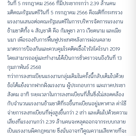
วันที่ 5 กรกฎาคม 2566 ที่มีประชากรกว่า 2.39 ล้านคน
มติคณะรัฐมนตรีวันที่ 5 กรกฎาคม 2566 คือมติที่กระทรวง
แรงงานเสนอต่อคณะรัฐมนตรีในการบริหารจัดการแรงงาน
ข้ามชาติทั้ง 4 สัญชาติ คือ กัมพูชา ลาว เวียดนาม และเมีย
นมา เพื่อรองรับการฟื้นฟูประเทศหลังการผ่อนคลาย
มาตรการป้องกันและควบคุมโรคติดเชื้อไวรัสโคโรนา 2019
โดยสามารถอยู่และทำงานได้เป็นการชั่วคราวจนถึงวันที่ 13
กุมภาพันธ์ 2568
ทว่าการลงทะเบียนแรงงานกลุ่มเดิมในครั้งนี้กลับเต็มไปด้วย
ข้อโต้แย้งจากฟากฝั่งแรงงาน ผู้ประกอบการ และภาคประชา
สังคม อาทิ ระยะเวลาในการลงทะเบียนที่สั้นซึ่งไม่สอดคล้อง
กับจำนวนแรงงานข้ามชาติที่รอขึ้นทะเบียนอยู่มหาศาล ค่าใช้
จ่ายการลงทะเบียนที่พุ่งสูงขึ้นกว่า 2 เท่า และเต็มไปด้วยความ
เสี่ยงที่แรงงานกว่า 2.39 ล้านคนจะหลุดออกจากระบบกลาย
เป็นแรงงานผิดกฎหมาย ซึ่งนั่นอาจทวีคูณความเสียหายที่จะ