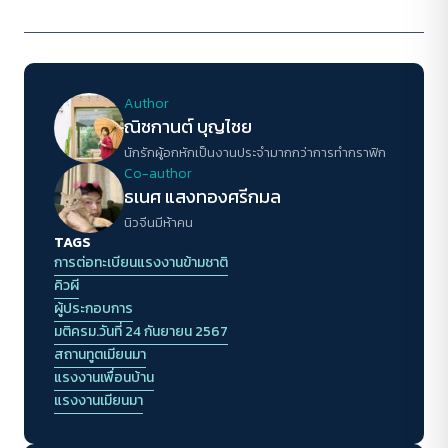
Author
ณิชกานต์ บุญไชย
นักรักผู้อกหักเป็นงานประจำมากกว่าการทำกราฟิก
Co-author
ธเนศ แสงทองศรีกมล
นิวจีนมีห้าคน
TAGS
การต่อทะเบียนแรงงานข้ามชาติ
คิวผี
ผู้ประกอบการ
มติครม.วันที่ 24 กันยายน 2567
สถานทูตเมียนมา
แรงงานเพื่อนบ้าน
แรงงานเมียนมา