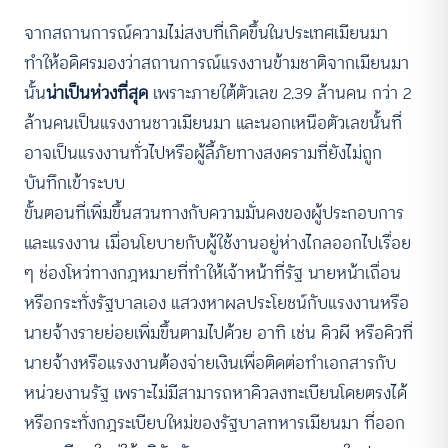
จากสถานการณ์ความไม่สงบที่เกิดขึ้นในประเทศเมียนมา
ทำให้อดิศรมองว่าสถานการณ์แรงงานข้ามชาติจากเมียนมา
นั้น
น่าเป็นห่วงที่สุด
เพราะภายใต้ตัวเลข 2.39 ล้านคน กว่า 2
ล้านคนเป็นแรงงานชาวเมียนมา และนอกเหนือตัวเลขนั้นที่
อาจเป็นแรงงานทั่วไปหรือผู้ลี้ภัยทางสงครามที่ยังไม่ถูก
บันทึกเข้าระบบ
ขั้นตอนที่เพิ่มขึ้นสวนทางกับความมั่นคงของผู้ประกอบการ
และแรงงาน เมื่อนโยบายกับผู้ใช้งานอยู่ห่างไกลออกไปเรื่อย
ๆ ช่องโหว่ทางกฎหมายที่ทำให้เจ้าหน้าที่รัฐ นายหน้าเถื่อน
หรือกระทั่งรัฐบาลเอง แสวงหาผลประโยชน์กับแรงงานหรือ
นายจ้างรายย่อยเพิ่มขึ้นตามไปด้วย อาทิ เช่น คิวผี หรือคิวที่
นายจ้างหรือแรงงานต้องจ่ายเงินเพื่อติดต่อทำเอกสารกับ
หน่วยงานรัฐ เพราะไม่มีสามารถหาคิวลงทะเบียนโดยตรงได้
หรือกระทั่งกฎระเบียบใหม่ของรัฐบาลทหารเมียนมา ที่ออก