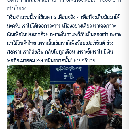
บอกว่าหากไม่มีเงินโอที เขาก็เก็บได้เพียงเดือนละ 1,000 บาท
เท่านั้นเอง
“เงินจำนวนนี้เราใช้เวลา 6 เดือนจริง ๆ เพื่อที่จะเก็บมันมาได้
นะครับ เราไม่ได้เจอภาวะการ เมืองอย่างเดียว เราเจอภาวะ
เงินเฟ้อในประเทศด้วย เพราะงั้นกาแฟก็อัปเป็นสองเท่า เพราะ
เราใช้สินค้าไทย เพราะงั้นเงินเราก็เฟ้อร้อยเปอร์เซ็นต์ ช่วง
สงครามเราก็ส่งเงิน กลับไปทุกเดือน เพราะงั้นเราไม่มีเงิน
พอที่จะมาออม 2-3 หมื่นขนาดนั้น”
ซายอธิบาย