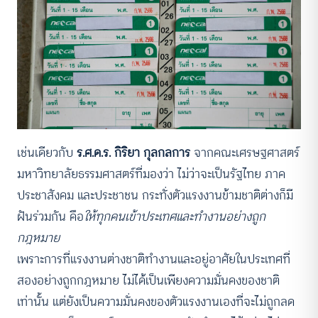
เช่นเดียวกับ
ร.ศ.ด.ร. กิริยา กุลกลการ
จากคณะเศรษฐศาสตร์
มหาวิทยาลัยธรรมศาสตร์ที่มองว่า ไม่ว่าจะเป็นรัฐไทย ภาค
ประชาสังคม และประชาชน กระทั่งตัวแรงงานข้ามชาติต่างก็มี
ฝันร่วมกัน คือ
ให้ทุกคนเข้าประเทศและทำงานอย่างถูก
กฎหมาย
เพราะการที่แรงงานต่างชาติทำงานและอยู่อาศัยในประเทศที่
สองอย่างถูกกฎหมาย ไม่ได้เป็นเพียงความมั่นคงของชาติ
เท่านั้น แต่ยังเป็นความมั่นคงของตัวแรงงานเองที่จะไม่ถูกลด