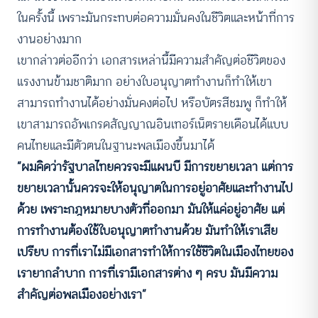
ในครั้งนี้ เพราะมันกระทบต่อความมั่นคงในชีวิตและหน้าที่การ
งานอย่างมาก
เขากล่าวต่ออีกว่า เอกสารเหล่านี้มีความสำคัญต่อชีวิตของ
แรงงานข้ามชาติมาก อย่างใบอนุญาตทำงานก็ทำให้เขา
สามารถทำงานได้อย่างมั่นคงต่อไป หรือบัตรสีชมพู ก็ทำให้
เขาสามารถอัพเกรดสัญญาณอินเทอร์เน็ตรายเดือนได้แบบ
คนไทยและมีตัวตนในฐานะพลเมืองขึ้นมาได้
“ผมคิดว่ารัฐบาลไทยควรจะมีแผนบี มีการขยายเวลา แต่การ
ขยายเวลานั้นควรจะให้อนุญาตในการอยู่อาศัยและทำงานไป
ด้วย เพราะกฎหมายบางตัวที่ออกมา มันให้แค่อยู่อาศัย แต่
การทำงานต้องใช้ใบอนุญาตทำงานด้วย มันทำให้เราเสีย
เปรียบ การที่เราไม่มีเอกสารทำให้การใช้ชีวิตในเมืองไทยของ
เรายากลำบาก การที่เรามีเอกสารต่าง ๆ ครบ มันมีความ
สำคัญต่อพลเมืองอย่างเรา”