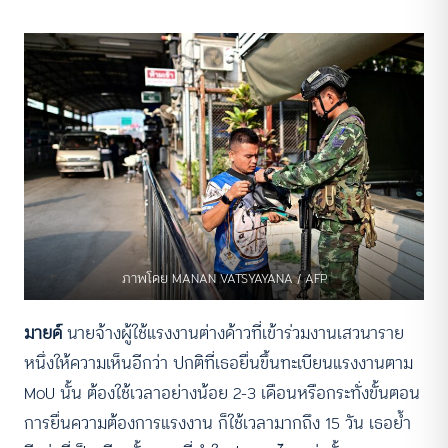
ภาพโดย MANAN VATSYAYANA / AFP
มายด์
นายจ้างผู้ใช้แรงงานต่างด้าวที่เข้าร่วมงานเสวนาราย
หนึ่งให้ความเห็นอีกว่า ปกติที่เธอยื่นขึ้นทะเบียนแรงงานตาม
MoU นั้น ต้องใช้เวลาอย่างน้อย 2-3 เดือนหรือกระทั่งขั้นตอน
การยื่นความต้องการแรงงาน ก็ใช้เวลามากถึง 15 วัน เธอย้ำ