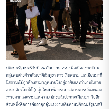
มติคณะรัฐมนตรีวันที่ 24 กันยายน 2567 คือเปิดลงทะเบียน
กลุ่มคนต่างด้าวสัญชาติกัมพูชา ลาว เวียดนาม และเมียนมาที่
มีสถานะไม่ถูกต้องตามกฎหมายให้อยู่อาศัยและทำงานในราช
อาณาจักรไทยได้ (กลุ่มใหม่) เพื่อบรรเทาสถานการณ์และผลก
ระทบจากสงครามและความไม่สงบในประเทศเมียนมา กับอีก
ส่วนหนึ่งคือการต่ออายุกลุ่มแรงงานเดิมตามมติคณะรัฐมนตรี