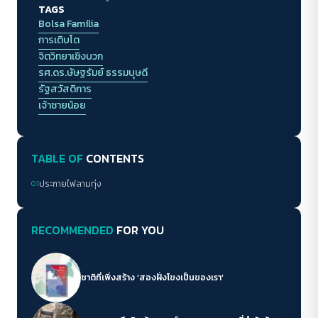
TAGS
รู้จักตีความสิ่งใด สิ่งหนึ่งด้วยความละเอียดอ่อน
Bolsa Família
การเติบโต
จิตวิทยาเชิงบวก
รศ.ดร.ษัษฐรัมย์ ธรรมบุษดี
รัฐสวัสดิการ
เจ้าชายน้อย
TABLE OF
CONTENTS
01
ประกายไฟลามทุ่ง
RECOMMENDED
FOR YOU
ชาติที่เพิ่งสร้าง ‘สองฝั่งโขงเป็นของเรา’