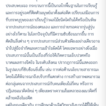
ประสบพบเจอ กระบวนการนี้เป็นกลไกพื้นฐานในการเรียนรู้
และการอยู่รอดที่ติดตัวมนุษย์มาตั้งแต่อดีต เปรียบเสมือนการ
ที่บรรพบุรุษของเราเรียนรู้ว่าผลไม้ชนิดใดกินได้หรือเป็นพิษ
จากประสบการณ์ของตนเอง และการถ่ายทอดจากรุ่นสู่รุ่น
อย่างไรก็ตาม ในโลกปัจจุบันที่มีความซับซ้อนมากขึ้น การ
ตัดสินสิ่งต่าง ๆ จากประสบการณ์ส่วนตัวเพียงอย่างเดียวอาจ
นำไปสู่ข้อจำกัดและความเข้าใจผิดได้ โดยเฉพาะอย่างยิ่งเมื่อ
ประสบการณ์นั้นเป็นเรื่องที่ก่อให้เกิดความเจ็บปวดหรือ
บาดแผลทางจิตใจ ในระดับสังคม ปรากฏการณ์นี้แสดงออก
ในรูปแบบที่ซับซ้อนยิ่งขึ้น เช่น การต่อต้านนโยบายสาธารณะ
โดยไม่ได้พิจารณาถึงบริบทที่แตกต่าง การสร้างภาพเหมารวม
ต่อกลุ่มคนจากประสบการณ์กับคนเพียงไม่กี่คน หรือการ
ปฏิเสธแนวคิดใหม่ ๆ เพียงเพราะความล้มเหลวของแนวคิดที่
คล้ายคลึงในอดีต
แต่ในขณะเดียวกัน การศึกษาด้านจิตวิทยาเชิงบวกได้ชี้ให้เห็น