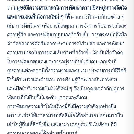
ว่า
มนุษย์มีความสามารถในการพัฒนาความยืดหยุ่นทางจิตใจ
และการมองเห็นโอกาสใหม่ ๆ ได้
ผ่านการฝึกฝนทักษะต่าง ๆ
เช่น การคิดวิเคราะห์อย่างมีเหตุผล การจัดการกับอารมณ์และ
ความรู้สึก และการพัฒนามุมมองที่กว้างขึ้น การตระหนักถึงข้อ
จำกัดของการตัดสินจากประสบการณ์ส่วนตัว และการพัฒนา
ความสามารถในการมองเห็นภาพที่กว้างขึ้น จึงเป็นสิ่งสำคัญ
ในการพัฒนาตนเองและการอยู่ร่วมกันในสังคม เฉกเช่นที่
กุหลาบแต่ละดอกมีทั้งความงามและหนาม ประสบการณ์ชีวิตก็
มีทั้งด้านบวกและด้านลบ การเรียนรู้ที่จะมองเห็นภาพรวม
และเปิดใจรับความเป็นไปได้ใหม่ ๆ จึงเป็นกุญแจสำคัญสู่การ
พัฒนาที่ยั่งยืนทั้งในระดับบุคคลและสังคม
การพัฒนาความเข้าใจในเรื่องนี้จึงมีความสำคัญอย่างยิ่ง
เพราะจะช่วยให้เราสามารถตัดสินใจได้อย่างรอบคอบมากขึ้น
เข้าใจผู้อื่นได้ลึกซึ้งขึ้น และสามารถอยู่ร่วมกันในสังคมที่มี
ความหลากหลายได้อย่างสร้างสรรค์