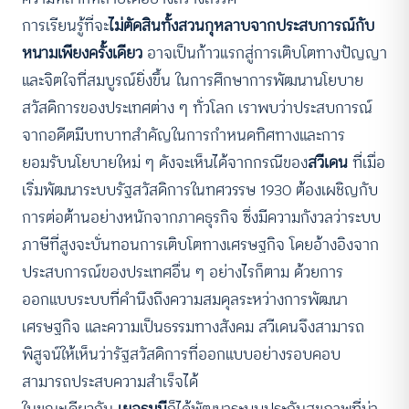
การเรียนรู้ที่จะ
ไม่ตัดสินทั้งสวนกุหลาบจากประสบการณ์กับ
หนามเพียงครั้งเดียว
อาจเป็นก้าวแรกสู่การเติบโตทางปัญญา
และจิตใจที่สมบูรณ์ยิ่งขึ้น ในการศึกษาการพัฒนานโยบาย
สวัสดิการของประเทศต่าง ๆ ทั่วโลก เราพบว่าประสบการณ์
จากอดีตมีบทบาทสำคัญในการกำหนดทิศทางและการ
ยอมรับนโยบายใหม่ ๆ ดังจะเห็นได้จากกรณีของ
สวีเดน
ที่เมื่อ
เริ่มพัฒนาระบบรัฐสวัสดิการในทศวรรษ 1930 ต้องเผชิญกับ
การต่อต้านอย่างหนักจากภาคธุรกิจ ซึ่งมีความกังวลว่าระบบ
ภาษีที่สูงจะบั่นทอนการเติบโตทางเศรษฐกิจ โดยอ้างอิงจาก
ประสบการณ์ของประเทศอื่น ๆ อย่างไรก็ตาม ด้วยการ
ออกแบบระบบที่คำนึงถึงความสมดุลระหว่างการพัฒนา
เศรษฐกิจ และความเป็นธรรมทางสังคม สวีเดนจึงสามารถ
พิสูจน์ให้เห็นว่ารัฐสวัสดิการที่ออกแบบอย่างรอบคอบ
สามารถประสบความสำเร็จได้