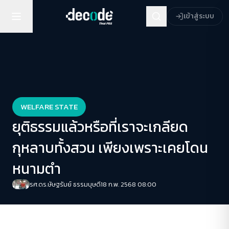
เข้าสู่ระบบ
WELFARE STATE
ยุติธรรมแล้วหรือที่เราจะเกลียด
กุหลาบทั้งสวน เพียงเพราะเคยโดน
หนามตำ
รศ.ดร.ษัษฐรัมย์ ธรรมบุษดี
18 ก.พ. 2568 08:00