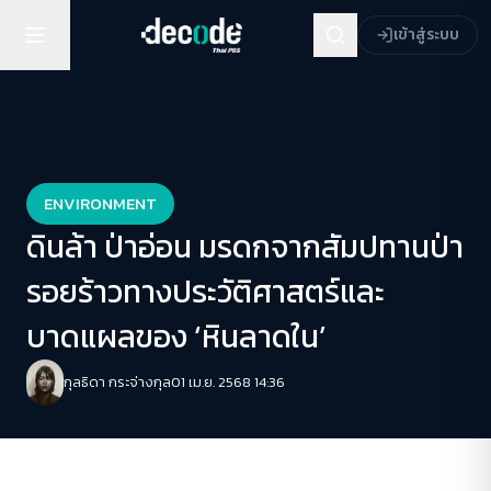
เข้าสู่ระบบ
ENVIRONMENT
ดินล้า ป่าอ่อน มรดกจากสัมปทานป่า
รอยร้าวทางประวัติศาสตร์และ
บาดแผลของ ‘หินลาดใน’
กุลธิดา กระจ่างกุล
01 เม.ย. 2568 14:36