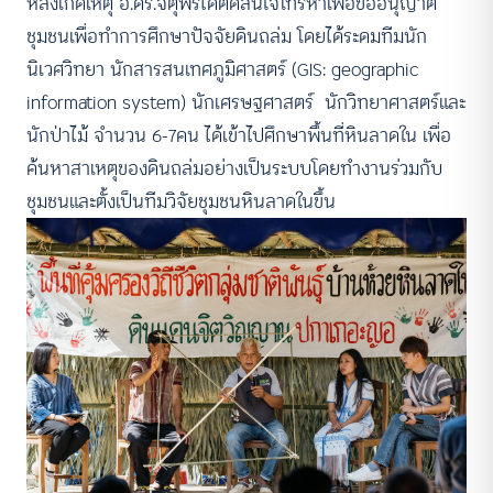
หลังเกิดเหตุ อ.ดร.จตุพรได้ตัดสินใจโทรหาเพื่อขออนุญาต
ชุมชนเพื่อทำการศึกษาปัจจัยดินถล่ม โดยได้ระดมทีมนัก
นิเวศวิทยา นักสารสนเทศภูมิศาสตร์ (GIS: geographic
information system) นักเศรษฐศาสตร์ นักวิทยาศาสตร์และ
นักป่าไม้ จำนวน 6-7คน ได้เข้าไปศึกษาพื้นที่หินลาดใน เพื่อ
ค้นหาสาเหตุของดินถล่มอย่างเป็นระบบโดยทำงานร่วมกับ
ชุมชนและตั้งเป็นทีมวิจัยชุมชนหินลาดในขึ้น