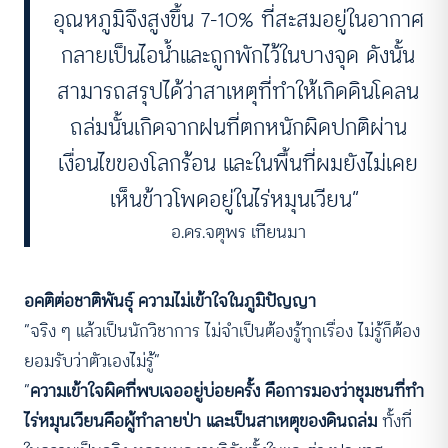
อุณหภูมิจึงสูงขึ้น 7-10% ที่สะสมอยู่ในอากาศ
กลายเป็นไอน้ำและถูกพักไว้ในบางจุด ดังนั้น
สามารถสรุปได้ว่าสาเหตุที่ทำให้เกิดดินโคลน
ถล่มนั้นเกิดจากฝนที่ตกหนักผิดปกติผ่าน
เงื่อนไขของโลกร้อน และในพื้นที่ผมยังไม่เคย
เห็นข้าวโพดอยู่ในไร่หมุนเวียน”
อ.ดร.จตุพร เทียนมา
อคติต่อชาติพันธุ์ ความไม่เข้าใจในภูมิปัญญา
“จริง ๆ แล้วเป็นนักวิชาการ ไม่จำเป็นต้องรู้ทุกเรื่อง ไม่รู้ก็ต้อง
ยอมรับว่าตัวเองไม่รู้”
“
ความเข้าใจผิดที่พบเจออยู่บ่อยครั้ง คือการมองว่าชุมชนที่ทำ
ไร่หมุนเวียนคือผู้ทำลายป่า และเป็นสาเหตุของดินถล่ม
ทั้งที่