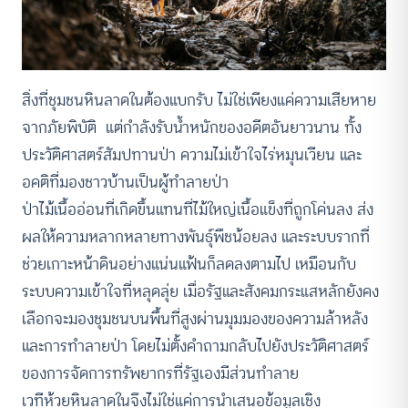
สิ่งที่ชุมชนหินลาดในต้องแบกรับ ไม่ใช่เพียงแค่ความเสียหาย
จากภัยพิบัติ แต่กำลังรับน้ำหนักของอดีตอันยาวนาน ทั้ง
ประวัติศาสตร์สัมปทานป่า ความไม่เข้าใจไร่หมุนเวียน และ
อคติที่มองชาวบ้านเป็นผู้ทำลายป่า
ป่าไม้เนื้ออ่อนที่เกิดขึ้นแทนที่ไม้ใหญ่เนื้อแข็งที่ถูกโค่นลง ส่ง
ผลให้ความหลากหลายทางพันธุ์พืชน้อยลง และระบบรากที่
ช่วยเกาะหน้าดินอย่างแน่นแฟ้นก็ลดลงตามไป เหมือนกับ
ระบบความเข้าใจที่หลุดลุ่ย เมื่อรัฐและสังคมกระแสหลักยังคง
เลือกจะมองชุมชนบนพื้นที่สูงผ่านมุมมองของความล้าหลัง
และการทำลายป่า โดยไม่ตั้งคำถามกลับไปยังประวัติศาสตร์
ของการจัดการทรัพยากรที่รัฐเองมีส่วนทำลาย
เวทีห้วยหินลาดในจึงไม่ใช่แค่การนำเสนอข้อมูลเชิง