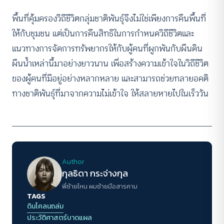
พื้นที่คุ้มครองวิถีชีวิตกลุ่มชาติพันธุ์จึงไม่ใช่เพียงการคืนพื้นที่
ให้กับชุมชน แต่เป็นการคืนสิทธิในการกำหนดวิถีชีวิตและ
แนวทางการจัดการทรัพยากรให้กับผู้คนที่ผูกพันกับผืนดิน
ผืนน้ำเหล่านี้มาอย่างยาวนาน เพื่อสร้างความเข้าใจในวิถีชีวิต
ของผู้คนที่มีอยู่อย่างหลากหลาย และสามารถช่วยทลายอคติ
ทางชาติพันธุ์ที่มาจากความไม่เข้าใจ ให้สลายหายไปในเร็ววัน
Author
กุลธิดา กระจ่างกุล
พี่ซ้ายไหน ผมซ้ายมือสารคาม
TAGS
ดินโคลนถล่ม
ประวัติศาสตร์บาดแผล