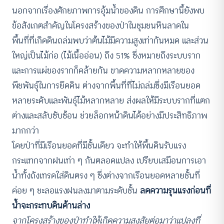
นอกจากเรื่องศักยภาพการอุ้มน้ำของดิน การศึกษานี้ยังพบ
ข้อสังเกตสำคัญในโครงสร้างของป่าในชุมชนหินลาดใน
พื้นที่ที่เกิดดินถล่มพบว่าต้นไม้มีความสูงเท่ากันหมด และส่วน
ใหญ่เป็นไม้ก่อ (ไม้เนื้ออ่อน) ถึง 51% ซึ่งหมายถึงระบบราก
และการแผ่ของรากก็คล้ายกัน ขาดความหลากหลายของ
พืชพันธุ์ในการยึดดิน ต่างจากพื้นที่ที่ไม่ถล่มซึ่งมีเรือนยอด
หลายระดับและพันธุ์ไม้หลากหลาย ส่งผลให้มีระบบรากที่แตก
ต่างและสลับซับซ้อน ช่วยล็อกหน้าดินได้อย่างมีประสิทธิภาพ
มากกว่า
โดยป่าที่มีเรือนยอดที่มีชั้นเดียว จะทำให้พื้นดินรับแรง
กระแทกจากฝนเท่า ๆ กันตลอดแปลง เปรียบเสมือนการเอา
น้ำทั้งถังเทรดใส่ดินตรง ๆ ซึ่งต่างจากเรือนยอดหลายชั้นที่
ค่อย ๆ ชะลอแรงฝนลงมาตามระดับชั้น
ลดความรุนแรงก่อนที่
น้ำจะกระทบดินด้านล่าง
จากโครงสร้างของป่าทำให้เกิดความสงสัยต่อมาว่าแปลงที่