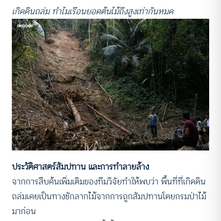
เกิดดินถล่ม ทําไมเรือนยอดต้นไม้ถึงสูงเท่ากันหมด
ประวัติศาสตร์สัมปทาน และการทำลายล้าง
จากการสืบค้นเพิ่มเติมของทีมวิจัยทำให้พบว่า พื้นที่ที่เกิดดิน
ถล่มเคยเป็นทางชักลากไม้จากการถูกสัมปทานโดยกรมป่าไม้
มาก่อน