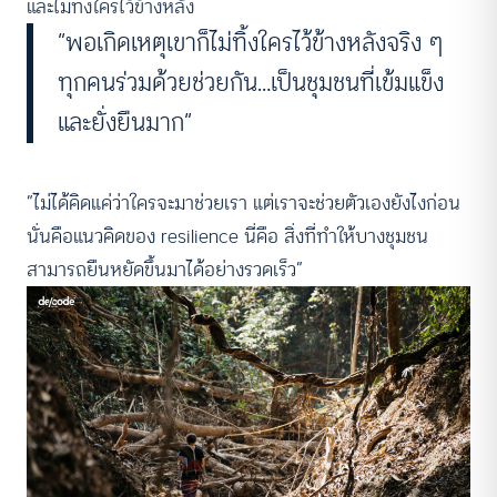
และไม่ทิ้งใครไว้ข้างหลัง
“พอเกิดเหตุเขาก็ไม่ทิ้งใครไว้ข้างหลังจริง ๆ
ทุกคนร่วมด้วยช่วยกัน…เป็นชุมชนที่เข้มแข็ง
และยั่งยืนมาก”
“ไม่ได้คิดแค่ว่าใครจะมาช่วยเรา แต่เราจะช่วยตัวเองยังไงก่อน
นั่นคือแนวคิดของ resilience นี่คือ สิ่งที่ทำให้บางชุมชน
สามารถยืนหยัดขึ้นมาได้อย่างรวดเร็ว”