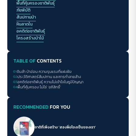
พื้นที่คุ้มครองชาติพันธุ์
ภัยพิบัติ
สัมปทานป่า
หินลาดใน
อคติต่อชาติพันธุ์
โครงสร้างป่าไม้
TABLE OF
CONTENTS
01
ดินล้า ป่าอ่อน ความรุนแรงที่แฝงฝัง
02
ประวัติศาสตร์สัมปทาน และการทำลายล้าง
03
อคติต่อชาติพันธุ์ ความไม่เข้าใจในภูมิปัญญา
04
พื้นที่คุ้มครอง ไม่ใช่ ‘อภิสิทธิ์’
RECOMMENDED
FOR YOU
ชาติที่เพิ่งสร้าง ‘สองฝั่งโขงเป็นของเรา’