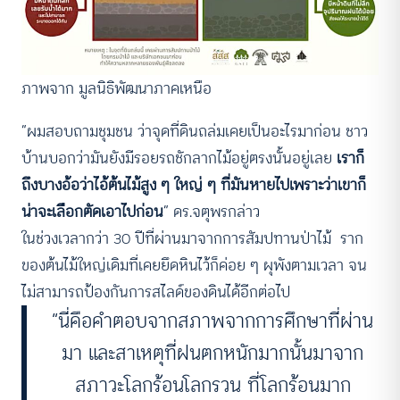
ภาพจาก มูลนิธิพัฒนาภาคเหนือ
“ผมสอบถามชุมชน ว่าจุดที่ดินถล่มเคยเป็นอะไรมาก่อน ชาว
บ้านบอกว่ามันยังมีรอยรถชักลากไม้อยู่ตรงนั้นอยู่เลย
เราก็
ถึงบางอ้อว่าไอ้ต้นไม้สูง ๆ ใหญ่ ๆ ที่มันหายไปเพราะว่าเขาก็
น่าจะเลือกตัดเอาไปก่อน
” ดร.จตุพรกล่าว
ในช่วงเวลากว่า 30 ปีที่ผ่านมาจากการสัมปทานป่าไม้ ราก
ของต้นไม้ใหญ่เดิมที่เคยยึดหินไว้ก็ค่อย ๆ ผุพังตามเวลา จน
ไม่สามารถป้องกันการสไลด์ของดินได้อีกต่อไป
“นี่คือคำตอบจากสภาพจากการศึกษาที่ผ่าน
มา และสาเหตุที่ฝนตกหนักมากนั้นมาจาก
สภาวะโลกร้อนโลกรวน ที่โลกร้อนมาก