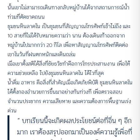
นั้นเขาไม่สามารถเดินทางกลับหมู่บ้านได้จากสถานการณ์น้ำ
ท่วมที่ตัดขาดถนน
ชุมชนหินลาดใน เป็นชุมชนที่สัญญาณโทรศัพท์เข้าไม่ถึง และ
10 สายที่ไม่ได้รับหมายความว่า นาน ต้องเดินเท้าออกจาก
หมู่บ้านไปมากกว่า 20 กิโล เพื่อหาสัญญาณโทรศัพท์ติดต่อ
เขาในวันที่ฝนตกหนักและดินถล่ม
เมื่อเขาตั้งสติได้สิ่งที่ชัยธวัชทำคือการโทรประสานงาน เพื่อให้
ความช่วยเหลือ ไปยังชุมชนหินลาดใน ได้ไวที่สุด
น้ำดื่ม อาหาร คือสิ่งที่สำคัญเมื่อเกิดภัยพิบัติ ชุมชนหินลาดใน
ได้ตั้งกองอำนวยการขึ้นมาอย่างทันท่วงที เพื่อตรวจสอบ
จำนวนประชากร ความเสียหาย และความต้องการพื้นฐานเร่ง
ด่วน
“ บทเรียนนี้จะเกิดผลประโยชน์ต่อที่อื่น ๆ อีก
มาก เราต้องสรุปออกมาเป็นองค์ความรู้เพื่อที่