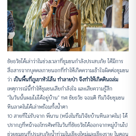
ชัยธวัชได้เล่าว่าในช่วงเวลาที่ชุมชนกำลังประสบภัย ได้มีการ
สื่อสารจากบุคคลภายนอกที่ทำให้เกิดความเข้าใจผิดต่อชุมชน
ว่า
เป็นพื้นที่ภูเขาหัวโล้น ทำลายป่า จึงทำให้เกิดดินถล่ม
เหตุการณ์นี้ทำให้ชุมชนเสียกำลังใจ และเสียความรู้สึก
“ในวันนั้นผมไม่ได้อยู่บ้าน” ทศ ชัยธวัช จอมติ ทีมวิจัยชุมชน
หินลาดในได้เล่าพร้อมทั้งน้ำตา
10 สายที่ไม่รับจาก พี่นาน (หนึ่งในทีมวิจัยบ้านหินลาดใน) ได้
ปรากฏที่หน้าจอโทรศัพท์ในวันที่ชัยธวัชได้ออกจากหมู่บ้านไป
ช่วยชุมชนที่ประสบภัยน้ำท่วมในเชียงใหม่และเชียงราย ในตอน