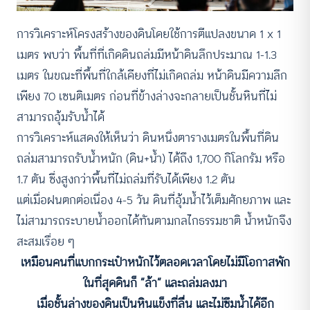
การวิเคราะห์โครงสร้างของดินโดยใช้การตีแปลงขนาด 1 x 1
เมตร พบว่า พื้นที่ที่เกิดดินถล่มมีหน้าดินลึกประมาณ 1-1.3
เมตร ในขณะที่พื้นที่ใกล้เคียงที่ไม่เกิดถล่ม หน้าดินมีความลึก
เพียง 70 เซนติเมตร ก่อนที่ข้างล่างจะกลายเป็นชั้นหินที่ไม่
สามารถอุ้มรับน้ำได้
การวิเคราะห์แสดงให้เห็นว่า ดินหนึ่งตารางเมตรในพื้นที่ดิน
ถล่มสามารถรับน้ำหนัก (ดิน+น้ำ) ได้ถึง 1,700 กิโลกรัม หรือ
1.7 ตัน ซึ่งสูงกว่าพื้นที่ไม่ถล่มที่รับได้เพียง 1.2 ตัน
แต่เมื่อฝนตกต่อเนื่อง 4-5 วัน ดินที่อุ้มน้ำไว้เต็มศักยภาพ และ
ไม่สามารถระบายน้ำออกได้ทันตามกลไกธรรมชาติ น้ำหนักจึง
สะสมเรื่อย ๆ
เหมือนคนที่แบกกระเป๋าหนักไว้ตลอดเวลาโดยไม่มีโอกาสพัก
ในที่สุดดินก็ “ล้า” และถล่มลงมา
เมื่อชั้นล่างของดินเป็นหินแข็งที่ลื่น และไม่ซึมน้ำได้อีก