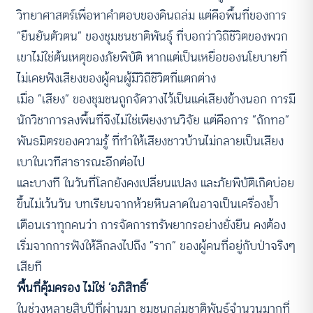
วิทยาศาสตร์เพื่อหาคำตอบของดินถล่ม แต่คือพื้นที่ของการ
“ยืนยันตัวตน” ของชุมชนชาติพันธุ์ ที่บอกว่าวิถีชีวิตของพวก
เขาไม่ใช่ต้นเหตุของภัยพิบัติ หากแต่เป็นเหยื่อของนโยบายที่
ไม่เคยฟังเสียงของผู้คนผู้มีวิถีชีวิตที่แตกต่าง
เมื่อ “เสียง” ของชุมชนถูกจัดวางไว้เป็นแค่เสียงข้างนอก การมี
นักวิชาการลงพื้นที่จึงไม่ใช่เพียงงานวิจัย แต่คือการ “ถักทอ”
พันธมิตรของความรู้ ที่ทำให้เสียงชาวบ้านไม่กลายเป็นเสียง
เบาในเวทีสาธารณะอีกต่อไป
และบางที ในวันที่โลกยังคงเปลี่ยนแปลง และภัยพิบัติเกิดบ่อย
ขึ้นไม่เว้นวัน บทเรียนจากห้วยหินลาดในอาจเป็นเครื่องย้ำ
เตือนเราทุกคนว่า การจัดการทรัพยากรอย่างยั่งยืน คงต้อง
เริ่มจากการฟังให้ลึกลงไปถึง “ราก” ของผู้คนที่อยู่กับป่าจริงๆ
เสียที
พื้นที่คุ้มครอง ไม่ใช่ ‘อภิสิทธิ์’
ในช่วงหลายสิบปีที่ผ่านมา ชุมชนกลุ่มชาติพันธุ์จำนวนมากที่