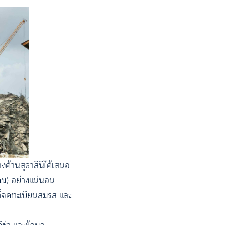
งด้านสุธาสินีได้เสนอ
คม) อย่างแน่นอน
าที่จดทะเบียนสมรส และ