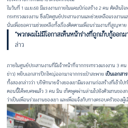
ในวันที่ 1 เม.ย.68 มีแรงงานภายในแคมป์ก่อสร้าง 2 คน ตัดสิน
กระทรวงแรงงาน ซึ่งเปิดศูนย์ประสานงานและช่วยเหลือแรงงานและ
นั่นเพื่อขอความช่วยเหลือทั้งเรื่องติดตามเพื่อนร่วมงานที่สูญหา
“พวกผมไม่มีโอกาสเห็นหน้าร่างที่ถูกเก็บกู้ออกมา
ล่าว
ภายในศูนย์ประสานงานที่มีเจ้าหน้าที่จากกระทรวงแรงงาน 3 คน 
ข่าว) หยิบเอกสารปึกใหญ่ออกมาจากกระเป๋าสะพาย
เป็นเอกสาร
ทั้งสองกล่าวว่า บริษัทนายจ้างของเขามีแรงงานก่อสร้างที่เข้า
ตอนนี้ได้พบศพแล้ว 3 คน มิน เท็ตพูดผ่านล่ามไปยังตัวแทนขอ
ว่าเป็นเพื่อนร่วมงานของเขา และเพื่อแจ้งกับทางครอบครัวของผู้เส