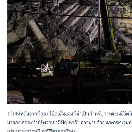
1 วันให้หลังจากที่สุธาสินีส่งสิ่งของที่จำเป็นสำหรับการดำรงชีวิต
มาของเธอจะทำให้พวกเขามีปัญหากับทางนายจ้าง และกระบวนการเ
ไประหว่างการหนีเอาชีวิตรอดหรือไม่