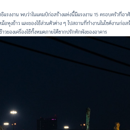
สิทธิแรงงาน พบว่าในแคมป์ก่อสร้างแห่งนี้มีแรงงาน 15 ครอบครัวที่อาศ
วหม้อหุงข้าว และของใช้ส่วนตัวต่าง ๆ ไปสถานที่ทำงานในไซต์งานก่อสร
้งข้าวของเครื่องใช้ทั้งหมดภายใต้ซากปรักหักพังของอาคาร