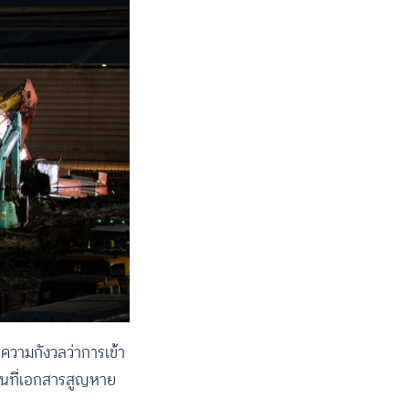
ดความกังวลว่าการเข้า
คนที่เอกสารสูญหาย