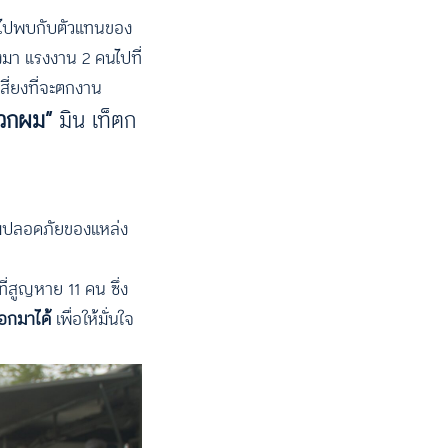
างไปพบกับตัวแทนของ
งมา แรงงาน 2 คนไปที่
สี่ยงที่จะตกงาน
งพวกผม”
มิน เท็ตก
ามปลอดภัยของแหล่ง
่สูญหาย 11 คน ซึ่ง
อกมาได้
เพื่อให้มั่นใจ