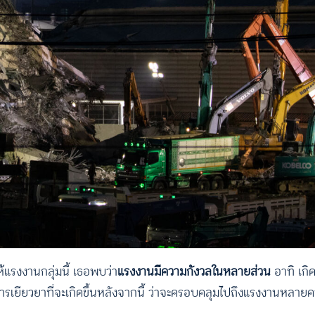
ให้แรงงานกลุ่มนี้ เธอพบว่า
แรงงานมีความกังวลในหลายส่วน
อาทิ เกิ
ยียวยาที่จะเกิดขึ้นหลังจากนี้ ว่าจะครอบคลุมไปถึงแรงงานหลาย