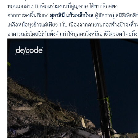
หอบเอกสาร 11 เพื่อนร่วมงานที่สูญหาย ใต้ซากตึกสตง.
จากการลงพื้นที่ของ
สุธาสินี แก้วเหล็กไหล
ผู้จัดการมูลนิธิเพื่อ
เหลือหม้อหุงข้าวแค่เพียง 1 ใบ เนื่องจากคนงานก่อสร้างมักจะหิ้
อาคารถล่มโดยไม่ทันตั้งตัว ทำให้ทุกคนวิ่งหนีเอาชีวิตรอด โดยทิ