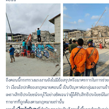
ถึงตอนนี้กระทรวงแรงงานยังไม่มีข้อสรุปหรือมาตรการในการช่วยเหล
ว่า เงื่อนไขปกติของกฎหมายตอนนี้ เป็นปัญหาต่อกลุ่มแรงงานข
เพราะสิทธิประโยชน์ระบุไว้อย่างชัดเจนว่าผู้ได้รับสิทธิประโยชน
ทายาทที่ถูกต้องตามกฎหมายเท่านั้น