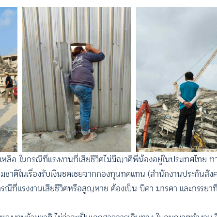
ือ ในกรณีที่แรงงานที่เสียชีวิตไม่มีญาติพี่น้องอยู่ในประเทศไทย ทา
้ามชาติในเรื่องรับเงินชดเชยจากกองทุนทดแทน (สำนักงานประกันสัง
์ในกรณีที่แรงงานเสียชีวิตหรือสูญหาย ต้องเป็น บิดา มารดา และภรรย