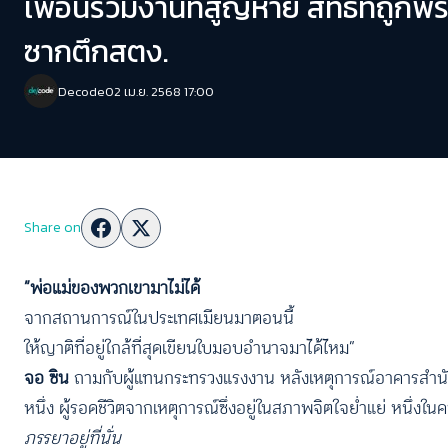
เพื่อนร่วมงานที่สูญหาย สิทธิที่ถูกพร
ซากตึกสตง.
Decode
02 เม.ย. 2568 17:00
Share on
“พ่อแม่ของพวกเขามาไม่ได้
จากสถานการณ์ในประเทศเมียนมาตอนนี้
ให้ญาติที่อยู่ใกล้ที่สุดเขียนใบมอบอำนาจมาได้ไหม”
จอ ซิน
ถามกับผู้แทนกระทรวงแรงงาน หลังเหตุการณ์อาคารสำนักง
หนึ่ง ผู้รอดชีวิตจากเหตุการณ์ซึ่งอยู่ในสภาพจิตใจย่ำแย่ หนึ่
ภรรยาอยู่ที่นั่น