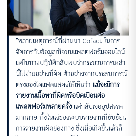
“หลายเหตุการณ์ที่ผ่านมา Cofact ในการ
จัดการกับข้อมูลเท็จบนแพลตฟอร์มออนไลน์
แต่ในทางปฏิบัติกลับพบว่ากระบวนการเหล่า
นี้ไม่ง่ายอย่างที่คิด ตัวอย่างจากประสบการณ์
ตรงของโคแฟคแสดงให้เห็นว่า
แม้จะมีการ
รายงานเนื้อหาที่ผิดหรือบิดเบือนต่อ
แพลตฟอร์มหลายครั้ง
แต่กลับเจออุปสรรค
มากมาย ทั้งในแง่ของระบบรายงานที่ซับซ้อน
การรายงานผิดช่องทาง ซึ่งเมื่อเกิดขึ้นแล้วก็