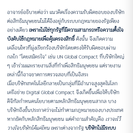
อาจารย์อธิบายต่อว่า แนวคิดเรื่องความรับผิดชอบของบริษัท
ต่อสิทธิมนุษยชนไม่ได้อิงอยู่กับระบบกฎหมายของรัฐเพียง
อย่างเดียว
เพราะไม่ใช่ทุกรัฐที่มีความสามารถหรือความตั้งใจ
บังคับใช้กฎหมายเพื่อคุ้มครองสิทธิ์
ดังนั้น จึงเกิดความ
เคลื่อนไหวที่มุ่งเรียกร้องบริษัทโดยตรงให้รับผิดชอบผ่าน
กลไก “โดยสมัครใจ” เช่น UN Global Compact ที่บริษัทใหญ่
ๆ เข้าร่วมและรายงานสิ่งที่ทำเพื่อสิทธิมนุษยชน แต่รายงาน
เหล่านี้ก็อาจขาดการตรวจสอบที่เป็นอิสระ
เมื่อบริษัทเทคโนโลยีกลายเป็นกลุ่มที่มีอำนาจสูงสุดในโลก
เครือข่าย Digital Global Compact จึงเกิดขึ้นเพื่อให้บริษัท
ดิจิทัลกำหนดนโยบายตามหลักสิทธิมนุษยชนสากล บาง
บริษัทถึงขั้นประกาศว่าจะไม่ทำตามกฎหมายของบางประเทศ
หากขัดกับหลักสิทธิมนุษยชน แต่คำถามสำคัญคือ
เราจะไว้
วางใจบริษัทได้แค่ไหน
เพราะต่างจากรัฐ
บริษัทไม่มีระบบ