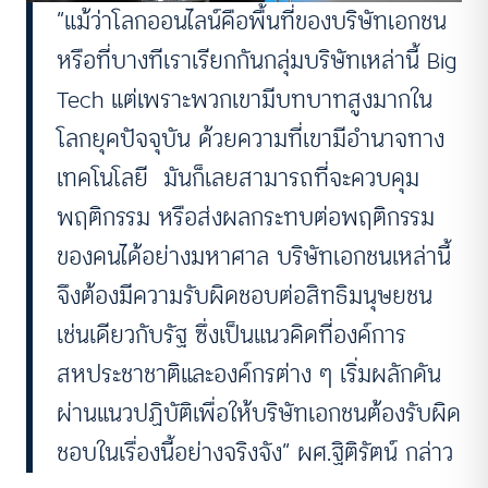
“แม้ว่าโลกออนไลน์คือพื้นที่ของบริษัทเอกชน
หรือที่บางทีเราเรียกกันกลุ่มบริษัทเหล่านี้ Big
Tech แต่เพราะพวกเขามีบทบาทสูงมากใน
โลกยุคปัจจุบัน ด้วยความที่เขามีอำนาจทาง
เทคโนโลยี มันก็เลยสามารถที่จะควบคุม
พฤติกรรม หรือส่งผลกระทบต่อพฤติกรรม
ของคนได้อย่างมหาศาล บริษัทเอกชนเหล่านี้
จึงต้องมีความรับผิดชอบต่อสิทธิมนุษยชน
เช่นเดียวกับรัฐ ซึ่งเป็นแนวคิดที่องค์การ
สหประชาชาติและองค์กรต่าง ๆ เริ่มผลักดัน
ผ่านแนวปฏิบัติเพื่อให้บริษัทเอกชนต้องรับผิด
ชอบในเรื่องนี้อย่างจริงจัง” ผศ.ฐิติรัตน์ กล่าว