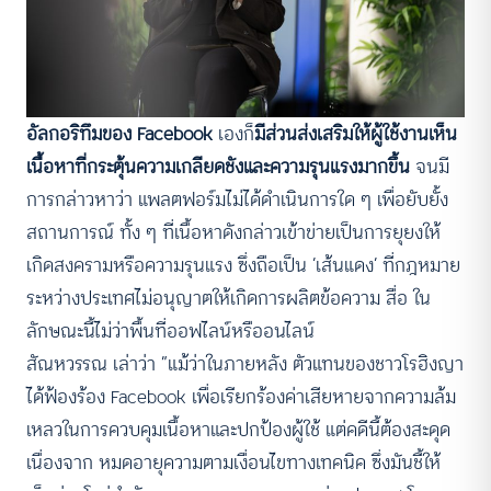
อัลกอริทึมของ Facebook
เองก็
มีส่วนส่งเสริมให้ผู้ใช้งานเห็น
เนื้อหาที่กระตุ้นความเกลียดชังและความรุนแรงมากขึ้น
จนมี
การกล่าวหาว่า แพลตฟอร์มไม่ได้ดำเนินการใด ๆ เพื่อยับยั้ง
สถานการณ์ ทั้ง ๆ ที่เนื้อหาดังกล่าวเข้าข่ายเป็นการยุยงให้
เกิดสงครามหรือความรุนแรง ซึ่งถือเป็น ‘เส้นแดง’ ที่กฎหมาย
ระหว่างประเทศไม่อนุญาตให้เกิดการผลิตข้อความ สื่อ ใน
ลักษณะนี้ไม่ว่าพื้นที่ออฟไลน์หรืออนไลน์
สัณหวรรณ เล่าว่า “แม้ว่าในภายหลัง ตัวแทนของชาวโรฮิงญา
ได้ฟ้องร้อง Facebook เพื่อเรียกร้องค่าเสียหายจากความล้ม
เหลวในการควบคุมเนื้อหาและปกป้องผู้ใช้ แต่คดีนี้ต้องสะดุด
เนื่องจาก หมดอายุความตามเงื่อนไขทางเทคนิค ซึ่งมันชี้ให้