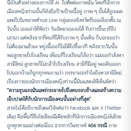
นี่เป็นตัวอย่างของการใช้ AI ไปตัดต่อภาพนั้น โดยที่นักการ
เมืองหญิงท่านนั้นก็ยังถือป้ายป้ายนี้อยู่ ภาพ ๆ นั้นได้ถูกเผย
แพร่ไปในหลายตำบล Line กลุ่มของจังหวัดที่เธอเลือกตั้ง ณ
วันนั้น เธอเล่าให้ฟังว่า วันถัดมาเธอจะได้ รับการขึ้นเวทีไป
เสวนา แต่หลังจากที่คนที่ได้รับภาพ ๆ นั้นเห็น ก็บอกเธอว่า
ไม่ต้องมาแล้วนะ พรุ่งนี้เธอก็ไม่ได้ไปขึ้นเวที หลังจากวันนั้น
พอลูกชายไปโรงเรียน เพื่อนที่โรงเรียนก็ล้อว่า แม่เธอกำลังหา
สามีใหม่ ลูกชายก็ไม่กล้าไปโรงเรียน สามีที่มีอยู่ พอเดินออก
ไปนอกบ้านก็ถูกทุกคนถามว่า ภรรยาเธอทำไมถึงหาสามีใหม่
เรื่องราวของนักการเมืองหญิงท่านนี้มันแสดงให้เห็นชัดว่า
“ความรุนแรงมันแพร่กระจายไปถึงคนรอบข้างและสร้างความ
เจ็บปวดให้กับนักการเมืองคนนั้นอย่างที่สุด”
สายใจได้อธิบายถึงผลวิจัยต่อว่า Facebook และ X (Twitter
เดิม) คือพื้นที่สื่อโซเชียลมีเดียหลักที่นักการเมืองหญิงในไทย
ถูกคุกคามอย่างต่อเนื่อง จากการวิเคราะห์
456 กรณี
ภาย