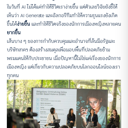
ในวันที่ AI ไม่ได้แค่ทำให้ชีวิตเราง่ายขึ้น แต่ตัวเลขวิจัยยังชี้ให้
เห็นว่า AI Generate และอัลกอรึทึมทำให้ความรุนแรงยังเกิด
ขึ้นได้
ง่ายขึ้น
และทำให้ชีวิตจริงของนักการเมืองหญิงหลายคน
ยากขึ้น
เส้นบาง ๆ ของการกำกับควบคุมและอำนาจที่ล้นมือรัฐและ
บริษัทเทคฯ ต้องสร้างสมดุลเพื่อมอบพื้นที่ปลอดภัยข้าม
พรมแดนให้กับประชาชน เมื่อปัญหานี้ไม่ใช่แค่เรื่องของนักการ
เมืองหญิง แต่เกี่ยวกับความปลอดภัยบนโลกออนไลน์ของเรา
ทุกคน