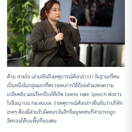
ด้าน สายใจ เล่าเสริมถึงเหตุการณ์ดังกล่าวว่า ในฐานะที่ตน
เป็นหนึ่งในกลุ่มแรกที่ตรวจพบการใช้ถ้อยคำแสดงความ
เกลียดชัง และเรียกร้องให้เกิด Delete Hate Speech ต่อชาว
โรฮิงญาบน Facebook ว่าเหตุการณ์ดังกล่าวยืนยันว่าบริษัท
เทคฯ ต้องมีส่วนรับผิดชอบในสิทธิมนุษยชนที่สามารถถูก
ลิดรอนได้บนพื้นที่ของตน