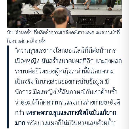
นับ ‘ล้านครั้ง’ ที่ผลิตซ้ำความเกลียดชังทางเพศ แผลทางใจที่
ไม่จบแค่ช่วงเลือกตั้ง
“ความรุนแรงทางโลกออนไลน์ที่มีต่อนักการ
เมืองหญิง มันสร้างบาดแผลที่ลึก และส่งผลก
ระทบต่อชีวิตของผู้หญิงเหล่านี้ในโลกความ
เป็นจริง ในบางส่วนของการเก็บข้อมูล มี
นักการเมืองหญิงให้สัมภาษณ์กับเราด้วยซ้ำ
ว่ายอมให้เกิดความรุนแรงทางร่างกายซะยังดี
กว่า
เพราะความรุนแรงทางจิตใจมันแก้ยาก
มาก
หรือบางแผลก็ไม่มีวันหายเลยด้วยซ้ำ”