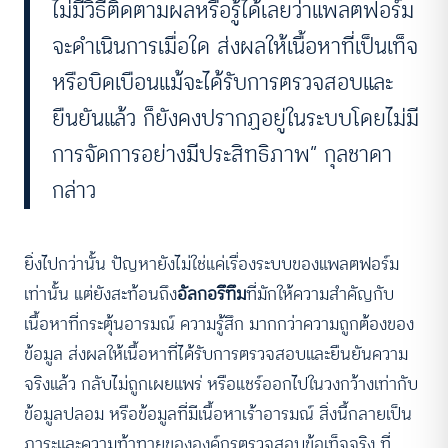
ไม่มีวิธีติดตามผลหรือรู้ได้เลยว่าแพลตฟอร์ม
จะดำเนินการเมื่อใด ส่งผลให้เนื้อหาที่เป็นเท็จ
หรือบิดเบือนแม้จะได้รับการตรวจสอบและ
ยืนยันแล้ว ก็ยังคงปรากฏอยู่ในระบบโดยไม่มี
การจัดการอย่างมีประสิทธิภาพ” กุลชาดา
กล่าว
ยิ่งไปกว่านั้น ปัญหายังไม่ใช่แค่เรื่องระบบของแพลตฟอร์ม
เท่านั้น แต่ยังสะท้อนถึง
อัลกอรึทึม
ที่มักให้ความสำคัญกับ
เนื้อหาที่กระตุ้นอารมณ์ ความรู้สึก มากกว่าความถูกต้องของ
ข้อมูล ส่งผลให้เนื้อหาที่ได้รับการตรวจสอบและยืนยันความ
จริงแล้ว กลับไม่ถูกเผยแพร่ หรือแชร์ออกไปในวงกว้างเท่ากับ
ข้อมูลปลอม หรือข้อมูลที่มีเนื้อหาเร้าอารมณ์ สิ่งนี้กลายเป็น
ภาระและความท้าทายขององค์กรตรวจสอบข้อเท็จจริง ที่