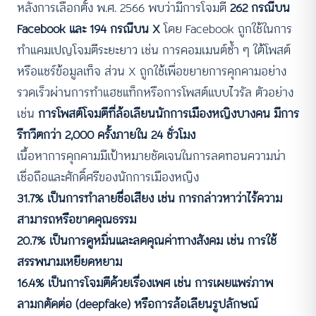
หลังการเลือกตั้ง พ.ศ. 2566 พบว่ามีการโจมตี
262 กรณีบน
Facebook และ 194 กรณีบน X
โดย Facebook ถูกใช้ในการ
ทำแคมเปญโจมตีระยะยาว เช่น การคอมเมนต์ซ้ำ ๆ ใต้โพสต์
หรือแชร์ข้อมูลเท็จ ส่วน X ถูกใช้เพื่อขยายการคุกคามอย่าง
รวดเร็วผ่านการทำแฮชแท็กหรือการโพสต์แบบไวรัล ตัวอย่าง
เช่น
การโพสต์โจมตีที่ล้อเลียนนักการเมืองหญิงบางคน มีการ
รีทวีตกว่า 2,000 ครั้งภายใน 24 ชั่วโมง
เนื้อหาการคุกคามมีเป้าหมายชัดเจนในการลดทอนความน่า
เชื่อถือและศักดิ์ศรีของนักการเมืองหญิง
31.7% เป็นการทำลายชื่อเสียง เช่น การกล่าวหาว่าไร้ความ
สามารถหรือขาดคุณธรรม
20.7% เป็นการดูหมิ่นและลดคุณค่าทางสังคม เช่น การใช้
สรรพนามเหยียดหยาม
16.4% เป็นการโจมตีด้วยเรื่องเพศ เช่น การเผยแพร่ภาพ
ลามกตัดต่อ (deepfake) หรือการล้อเลียนรูปลักษณ์