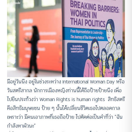
มีอยู่วันนึง อยู่ในช่วงระหว่าง International Woman Day หรือ
วันสตรีสากล นักการเมืองหญิงท่านนี้ได้ถือป้ายป้ายนึง เพื่อ
ไปยืนประท้วงว่า Woman Rights is human rights สิทธิสตรี
คือสิทธิมนุษยชน ป้าย ๆ นั้นได้เปลี่ยนชีวิตเธอไปตลอดกาล
เพราะว่า มีคนเอาภาพที่เธอถือป้าย ไปตัดต่อเป็นคำที่ว่า “ฉัน
กำลังหาผัวนะ”