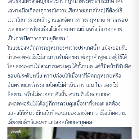
เห็นช่องโหว่สำคัญของระบบกฎหมายระหว่างประเทศ โดย
เฉพาะเมื่อเกิดเหตุการณ์ความเสียหายขนาดใหญ่ที่ต้องใช้
เวลาในการรวมหลักฐานและจัดการทางกฎหมาย หากกรอบ
เวลาของการฟ้องร้องไม่เอื้อต่อความเป็นจริง ก็อาจกลาย
เป็นการปิดทางความยุติธรรม”
ในแง่ของหลักการกฎหมายระหว่างประเทศนั้น แม้จะยอมรับ
ว่าแพลตฟอร์มไม่สามารถรับผิดชอบต่อทุกคำพูดของผู้ใช้ได้
โดยตรงเพราะไม่สามารถควบคุมได้ทั้งหมด แต่ก็มีหน้าที่รับผิด
ชอบในระดับหนึ่ง หากปล่อยให้เนื้อหาที่ผิดกฎหมายหรือ
อันตรายแพร่กระจายโดยไม่ดำเนินการ เช่น ไม่กรอง ไม่
ติดตาม หรือไม่ลบออก ดังนั้น ความรับผิดชอบของ
แพลตฟอร์มไม่ได้อยู่ที่การควบคุมเนื้อหาทั้งหมด แต่ต้อง
แสดงให้เห็นว่ามีกลไกที่ตอบสนองและจัดการ เมื่อเกิดความ
เสี่ยงต่อสิทธิและความปลอดภัยของบุคคล