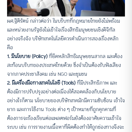
ผศ.ฐิติรัตน์ กล่าวต่อว่า ในบริบทที่กฎหมายไทยยังไม่พร้อม
และหน่วยงานรัฐยังไม่เข้าใจเรื่องสิทธิมนุษยชนเชิงดิจิทัล
อย่างจริงจัง บริษัทเทคโนโลยีควรดำเนินการสองเรื่องหลัก
คือ
1. มีนโยบาย (Policy)
ที่ยึดหลักสิทธิมนุษยชนสากล และต้อง
สะท้อนบริบทของประเทศไทยด้วย ซึ่งจำเป็นต้องรับฟังเสียง
จากภาคประชาสังคม เช่น NGO และชุมชน
2. มีเครื่องมือทางเทคโนโลยี (Tools)
ที่มีประสิทธิภาพ และ
ต้องมีการปรับปรุงอย่างต่อเนื่องให้สอดคล้องกับนโยบาย
อย่างไรก็ตาม นโยบายของบริษัทเทคมักมีความซับซ้อน เข้าใจ
ยาก และการใช้งาน Tools ต่าง ๆ เป้าหมายที่ถูกคุกคามที่
ต้องการจะร้องเรียนต่อแพลตฟอร์มยังต้องอาศัยความเข้าใจ
ระบบ เช่น การรายงานเนื้อหาที่ผิดต้องทำให้ถูกช่องทางจึงจะ