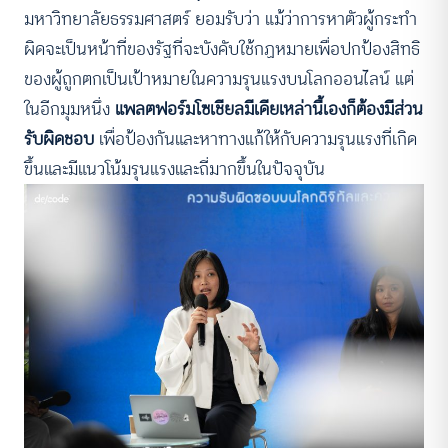
มหาวิทยาลัยธรรมศาสตร์ ยอมรับว่า แม้ว่าการหาตัวผู้กระทำ
ผิดจะเป็นหน้าที่ของรัฐที่จะบังคับใช้กฏหมายเพื่อปกป้องสิทธิ
ของผู้ถูกตกเป็นเป้าหมายในความรุนแรงบนโลกออนไลน์ แต่
ในอีกมุมหนึ่ง
แพลตฟอร์มโซเชียลมีเดียเหล่านี้เองก็ต้องมีส่วน
รับผิดชอบ
เพื่อป้องกันและหาทางแก้ให้กับความรุนแรงที่เกิด
ขึ้นและมีแนวโน้มรุนแรงและถี่มากขึ้นในปัจจุบัน