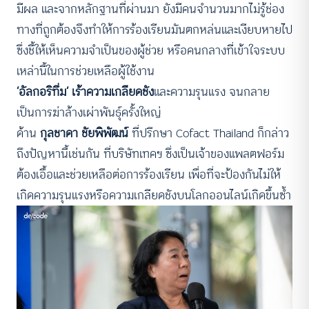
มีผล และจากหลักฐานที่ผ่านมา ยังมีคนจำนวนมากไม่รู้ช่อง
ทางที่ถูกต้องจึงทำให้การร้องเรียนมันตกหล่นและเงียบหายไป
ซึ่งชี้ให้เห็นความจำเป็นของผู้ช่วย หรือคนกลางที่เข้าใจระบบ
เหล่านี้ในการช่วยเหลือผู้ใช้งาน
‘อัลกอริทึ่ม’ เร้าความเกลียดชัง
และความรุนแรง จนกลาย
เป็นการฆ่าล้างเผ่าพันธุ์ครั้งใหญ่
ด้าน
กุลชาดา ชัยพิพัฒน์
ที่ปรึกษา Cofact Thailand ก็กล่าว
ถึงปัญหานี้เช่นกัน ที่บริษัทเทคฯ ซึ่งเป็นเจ้าของแพลตฟอร์ม
ต้องเอื้อและช่วยเหลือต่อการร้องเรียน เพื่อที่จะป้องกันไม่ให้
เกิดความรุนแรงหรือความเกลียดชังบนโลกออนไลน์เกิดขึ้นซ้ำ