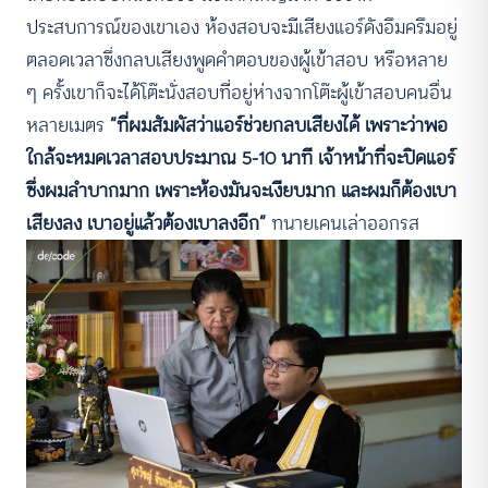
ประสบการณ์ของเขาเอง ห้องสอบจะมีเสียงแอร์ดังอึมครึมอยู่
ตลอดเวลาซึ่งกลบเสียงพูดคำตอบของผู้เข้าสอบ หรือหลาย
ๆ ครั้งเขาก็จะได้โต๊ะนั่งสอบที่อยู่ห่างจากโต๊ะผู้เข้าสอบคนอื่น
หลายเมตร
“ที่ผมสัมผัสว่าแอร์ช่วยกลบเสียงได้ เพราะว่าพอ
ใกล้จะหมดเวลาสอบประมาณ 5-10 นาที เจ้าหน้าที่จะปิดแอร์
ซึ่งผมลำบากมาก เพราะห้องมันจะเงียบมาก และผมก็ต้องเบา
เสียงลง เบาอยู่แล้วต้องเบาลงอีก”
ทนายเคนเล่าออกรส