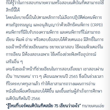
ก็ได้รู้ว่าในการสอบทนายความหรือสอบเนติบัณทิตสามารถใช้
สิทธิ์นี้ได้
โดยนโยบายนี้เป็นไปตามหลักการไม่เลือกปฏิบัติต่อคนพิการ
ตามรัฐธรรมนูญ และอนุสัญญาว่าด้วยสิทธิคนพิการ (CRPD)
คนพิการที่มีใบรับรองความพิการ และคนพิการที่ไม่สามารถ
เขียน พิมพ์ อ่าน หรือตอบข้อสอบได้ด้วยตนเอง มีสิทธิ์ในการ
ขอเจ้าหน้าที่ช่วยเขียนแทน ขยายเวลาสอบ ใช้คอมพิวเตอร์ใน
การเขียน มีห้องสอบเฉพาะ ใช้เครื่องช่วยฟังหรืออุปกรณ์
เสริมอื่น ๆ
เคนจึงขอเจ้าหน้าที่ช่วยเขียนในการสอบเรื่อยมา เขาสอบผ่าน
เป็น ‘ทนายเคน’ ราว ๆ เดือนเมษายนปี 2565 ซึ่งเป็นช่วงเวลา
ที่โรคระบาดทุเลาแล้ว ทำให้เขาสามารถวางแผนการอ่าน
หนังสือเพื่อเตรียมสอบได้ดีขึ้น และขึ้นแท่นผู้สำเร็จการศึกษา
เนติบัณฑิตในปี 2566
“รู้ไหมที่บอร์ดเนติบัณฑิตสมัย 75 เขียนว่าอะไร”
ทนายเคนเอ่ย