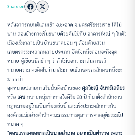
Share on
หลังจากรถยนต์แล่นเข้า อ.ชะอวด จ.นครศรีธรรมราช ได้ไม่
นาน สองข้างทางเริ่มขนาบด้วยต้นไม้ทึบ อาคารใหญ่ ๆ ในตัว
เมืองเริ่มกลายเป็นบ้านขนาดย่อม ๆ ล้อมด้วยสวน
เกษตรกรรมหลากหลายประเภท อึดใจหนึ่งก่อนจะถึงจุด
หมาย ผู้เขียนนึกขำ ๆ ว่าถ้าไม่บอกว่ามาสัมภาษณ์
ทนายความ คงคิดไปว่ามาสัมภาษณ์เกษตรกรสักคนหนึ่งซะ
มากกว่า
จุดหมายปลายทางวันนั้นคือบ้านของ
ศุภวิชญ์ จันทร์เสถียร
หรือ
เคน
ทนายหนุ่มท่าทางใจดีวัย 28 ปี ที่มาตั้งสำนักงาน
กฎหมายอยู่ไกลปืนเที่ยงเช่นนี้ และเพิ่งปะทะหลักการกับ
องค์กรแม่อย่างสำนักคณะกรรมการตุลาการศาลยุติธรรมไป
หมาด ๆ
“ตอนแรกเคยอยากเป็นนายอำเภอ อยากเป็นตำรวจ เพราะ