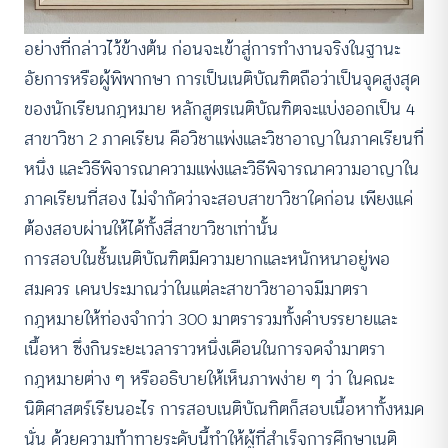
อย่างที่กล่าวไว้ข้างต้น ก่อนจะเข้าสู่การทำงานจริงในฐานะ
อัยการหรือผู้พิพากษา การเป็นเนติบัณฑิตถือว่าเป็นจุดสูงสุด
ของนักเรียนกฎหมาย หลักสูตรเนติบัณฑิตจะแบ่งออกเป็น 4
สาขาวิชา 2 ภาคเรียน คือวิชาแพ่งและวิชาอาญาในภาคเรียนที่
หนึ่ง และวิธีพิจารณาความแพ่งและวิธีพิจารณาความอาญาใน
ภาคเรียนที่สอง ไม่จำกัดว่าจะสอบสาขาวิชาใดก่อน เพียงแค่
ต้องสอบผ่านให้ได้ทั้งสี่สาขาวิชาเท่านั้น
การสอบในชั้นเนติบัณฑิตมีความยากและหนักหนาอยู่พอ
สมควร เคนประมาณว่าในแต่ละสาขาวิชาอาจมีมาตรา
กฎหมายให้ท่องจำกว่า 300 มาตรารวมทั้งคำบรรยายและ
เนื้อหา ซึ่งกินระยะเวลาราวหนึ่งเดือนในการจดจำมาตรา
กฎหมายต่าง ๆ หรืออธิบายให้เห็นภาพง่าย ๆ ว่า ในคณะ
นิติศาสตร์เรียนอะไร การสอบเนติบัณทิตก็สอบเนื้อหาทั้งหมด
นั่น ด้วยความท้าทายระดับนี้ทำให้ผู้ที่สำเร็จการศึกษาเนติ