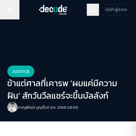
เข้าสู่ระบบ
JUSTICE
ข้าแต่ศาลที่เคารพ ‘ผมแค่มีความ
ฝัน’ สักวันวีลแชร์จะขึ้นบัลลังก์
ภาณุพัฒน์ บุญรื่น
11 ส.ค. 2568 08:00