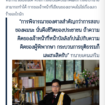
หน้าที่ช่วยเขียนได้ หรือการสอบเนติบัณฑิตและการสอบทนาย
สามารถทำได้ การขอเจ้าหน้าที่เขียนของเขาคงไม่ใช่เรื่องเลว
ร้ายอะไรนัก
“การพิจารณาของศาลสำคัญกว่าการสอบ
ของผมนะ นั่นคือชีวิตของประชาชน ถ้าความ
คิดของเจ้าหน้าที่หน้าบัลลังก์ปนไปกับความ
คิดของผู้พิพากษา กระบวนการยุติธรรมก็
เละเทะสิครับ”
ทนายเคนเสริม