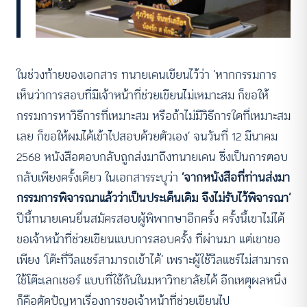
ในช่วงท้ายของเอกสาร ทนายเคนเขียนไว้ว่า ‘หากกรรมการ
เห็นว่าการสอบที่มีเจ้าหน้าที่ช่วยเขียนไม่เหมาะสม ก็ขอให้
กรรมการหาวิธีการที่เหมาะสม หรือถ้าไม่มีวิธีการใดที่เหมาะสม
เลย ก็ขอให้ผมได้เข้าไปสอบด้วยตัวเอง’ จนวันที่ 12 มีนาคม
2568 หนังสือตอบกลับถูกส่งมาถึงทนายเคน ซึ่งเป็นการตอบ
กลับเพียงครั้งเดียว ในเอกสารระบุว่า
‘จากหนังสือที่ท่านส่งมา
กรรมการพิจารณาแล้วว่าเป็นประเด็นเดิม จึงไม่รับไว้พิจารณา’
ปีนี้ทนายเคนยื่นสมัครสอบผู้พิพากษาอีกครั้ง ครั้งนี้เขาไม่ได้
ขอเจ้าหน้าที่ช่วยเขียนแบบการสอบครั้ง ที่ผ่านมา แต่เขาขอ
เพียง ‘โต๊ะที่วีลแชร์สามารถเข้าได้’ เพราะผู้ใช้วีลแชร์ไม่สามารถ
ใช้โต๊ะเลกเชอร์ แบบที่ใช้กันในมหาวิทยาลัยได้ อีกเหตุผลหนึ่ง
ก็คือตัดปัญหาเรื่องการขอเจ้าหน้าที่ช่วยเขียนไป