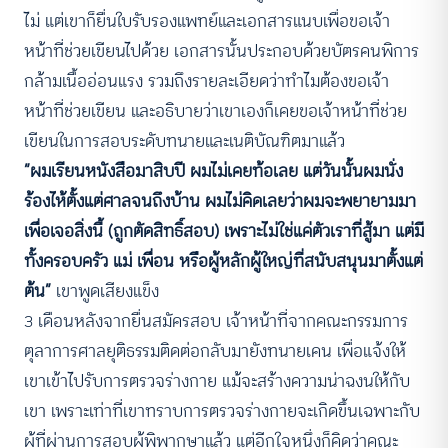
ไม่ แต่เขาก็ยื่นใบรับรองแพทย์และเอกสารแนบเพื่อขอเจ้า
หน้าที่ช่วยเขียนไปด้วย เอกสารนั้นประกอบด้วยบัตรคนพิการ
กล้ามเนื้ออ่อนแรง รวมถึงรายละเอียดว่าทำไมต้องขอเจ้า
หน้าที่ช่วยเขียน และอธิบายว่าเขาเองก็เคยขอเจ้าหน้าที่ช่วย
เขียนในการสอบระดับทนายและเนติบัณฑิตมาแล้ว
“ผมเรียนหนังสือมาสิบปี ผมไม่เคยท้อเลย แต่วันนั้นผมนั่ง
ร้องไห้ตั้งแต่ศาลจนถึงบ้าน ผมไม่คิดเลยว่าผมจะพยายามมา
เพื่อเจอสิ่งนี้ (ถูกตัดสิทธิ์สอบ) เพราะไม่ใช่แค่ตัวเราที่สู้มา แต่มี
ทั้งครอบครัว แม่ เพื่อน หรือผู้หลักผู้ใหญ่ที่สนับสนุนมาตั้งแต่
ต้น”
เขาพูดเสียงแข็ง
3 เดือนหลังจากยื่นสมัครสอบ เจ้าหน้าที่จากคณะกรรมการ
ตุลาการศาลยุติธรรมติดต่อกลับมายังทนายเคน เพื่อแจ้งให้
เขาเข้าไปรับการตรวจร่างกาย แม้จะสร้างความน่าฉงนให้กับ
เขา เพราะเท่าที่เขาทราบการตรวจร่างกายจะเกิดขึ้นเฉพาะกับ
ผู้ที่ผ่านการสอบผู้พิพากษาแล้ว แต่อีกใจหนึ่งก็คิดว่าคณะ