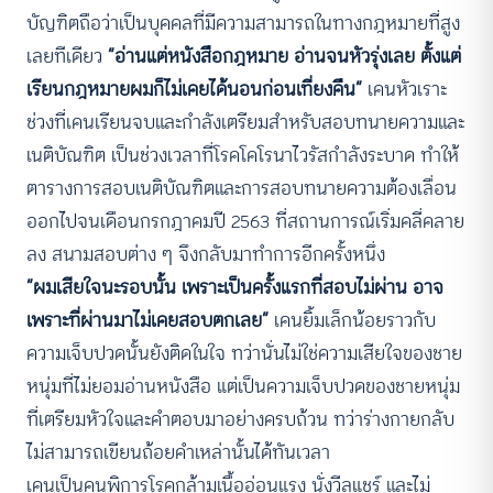
บัญฑิตถือว่าเป็นบุคคลที่มีความสามารถในทางกฎหมายที่สูง
เลยทีเดียว
“อ่านแต่หนังสือกฎหมาย อ่านจนหัวรุ่งเลย ตั้งแต่
เรียนกฎหมายผมก็ไม่เคยได้นอนก่อนเที่ยงคืน”
เคนหัวเราะ
ช่วงที่เคนเรียนจบและกำลังเตรียมสำหรับสอบทนายความและ
เนติบัณฑิต เป็นช่วงเวลาที่โรคโคโรนาไวรัสกำลังระบาด ทำให้
ตารางการสอบเนติบัณฑิตและการสอบทนายความต้องเลื่อน
ออกไปจนเดือนกรกฎาคมปี 2563 ที่สถานการณ์เริ่มคลี่คลาย
ลง สนามสอบต่าง ๆ จึงกลับมาทำการอีกครั้งหนึ่ง
“ผมเสียใจนะรอบนั้น เพราะเป็นครั้งแรกที่สอบไม่ผ่าน อาจ
เพราะที่ผ่านมาไม่เคยสอบตกเลย”
เคนยิ้มเล็กน้อยราวกับ
ความเจ็บปวดนั้นยังติดในใจ ทว่านั่นไม่ใช่ความเสียใจของชาย
หนุ่มที่ไม่ยอมอ่านหนังสือ แต่เป็นความเจ็บปวดของชายหนุ่ม
ที่เตรียมหัวใจและคำตอบมาอย่างครบถ้วน ทว่าร่างกายกลับ
ไม่สามารถเขียนถ้อยคำเหล่านั้นได้ทันเวลา
เคนเป็นคนพิการโรคกล้ามเนื้ออ่อนแรง นั่งวีลแชร์ และไม่