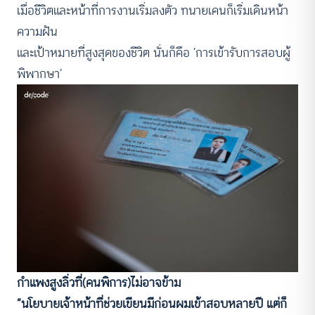
เมื่อชีวิตและหน้าที่การงานเริ่มลงตัว ทนายเคนก็เริ่มเดินหน้า
ความฝัน
และเป้าหมายที่สูงสุดของชีวิต นั่นก็คือ ‘การเข้ารับการสอบผู้
พิพากษา’
กำแพงสูงลิ่วที่(คนพิการ)ไม่อาจข้าม
“นโยบายเจ้าหน้าที่ช่วยเขียนมีก่อนผมเข้าสอบหลายปี แต่ก็