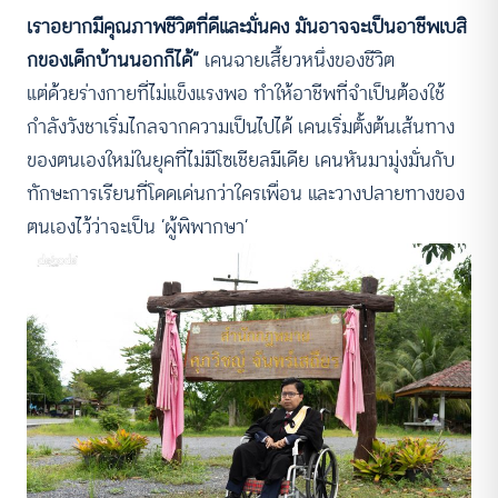
เราอยากมีคุณภาพชีวิตที่ดีและมั่นคง มันอาจจะเป็นอาชีพเบสิ
กของเด็กบ้านนอกก็ได้”
เคนฉายเสี้ยวหนึ่งของชีวิต
แต่ด้วยร่างกายที่ไม่แข็งแรงพอ ทำให้อาชีพที่จำเป็นต้องใช้
กำลังวังชาเริ่มไกลจากความเป็นไปได้ เคนเริ่มตั้งต้นเส้นทาง
ของตนเองใหม่ในยุคที่ไม่มีโซเชียลมีเดีย เคนหันมามุ่งมั่นกับ
ทักษะการเรียนที่โดดเด่นกว่าใครเพื่อน และวางปลายทางของ
ตนเองไว้ว่าจะเป็น ‘ผู้พิพากษา’