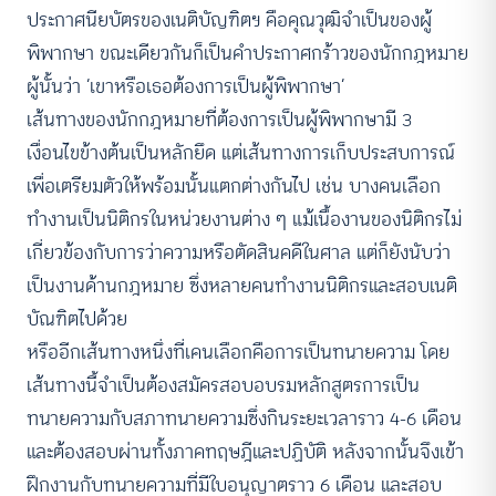
ประกาศนียบัตรของเนติบัญฑิตฯ คือคุณวุฒิจำเป็นของผู้
พิพากษา ขณะเดียวกันก็เป็นคำประกาศกร้าวของนักกฎหมาย
ผู้นั้นว่า ‘เขาหรือเธอต้องการเป็นผู้พิพากษา’
เส้นทางของนักกฎหมายที่ต้องการเป็นผู้พิพากษามี 3
เงื่อนไขข้างต้นเป็นหลักยึด แต่เส้นทางการเก็บประสบการณ์
เพื่อเตรียมตัวให้พร้อมนั้นแตกต่างกันไป เช่น บางคนเลือก
ทำงานเป็นนิติกรในหน่วยงานต่าง ๆ แม้เนื้องานของนิติกรไม่
เกี่ยวข้องกับการว่าความหรือตัดสินคดีในศาล แต่ก็ยังนับว่า
เป็นงานด้านกฎหมาย ซึ่งหลายคนทำงานนิติกรและสอบเนติ
บัณฑิตไปด้วย
หรืออีกเส้นทางหนึ่งที่เคนเลือกคือการเป็นทนายความ โดย
เส้นทางนี้จำเป็นต้องสมัครสอบอบรมหลักสูตรการเป็น
ทนายความกับสภาทนายความซึ่งกินระยะเวลาราว 4-6 เดือน
และต้องสอบผ่านทั้งภาคทฤษฎีและปฏิบัติ หลังจากนั้นจึงเข้า
ฝึกงานกับทนายความที่มีใบอนุญาตราว 6 เดือน และสอบ