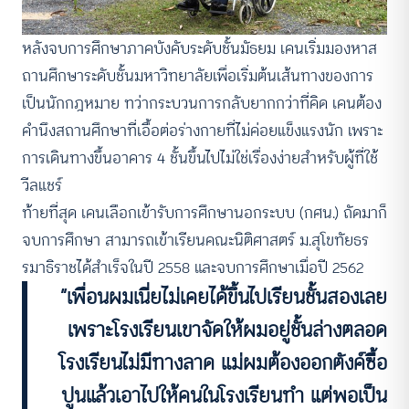
หลังจบการศึกษาภาคบังคับระดับชั้นมัธยม เคนเริ่มมองหาส
ถานศึกษาระดับชั้นมหาวิทยาลัยเพื่อเริ่มต้นเส้นทางของการ
เป็นนักกฎหมาย ทว่ากระบวนการกลับยากกว่าที่คิด เคนต้อง
คำนึงสถานศึกษาที่เอื้อต่อร่างกายที่ไม่ค่อยแข็งแรงนัก เพราะ
การเดินทางขึ้นอาคาร 4 ชั้นขึ้นไปไม่ใช่เรื่องง่ายสำหรับผู้ที่ใช้
วีลแชร์
ท้ายที่สุด เคนเลือกเข้ารับการศึกษานอกระบบ (กศน.) ถัดมาก็
จบการศึกษา สามารถเข้าเรียนคณะนิติศาสตร์ ม.สุโขทัยธร
รมาธิราชได้สำเร็จในปี 2558 และจบการศึกษาเมื่อปี 2562
“เพื่อนผมเนี่ยไม่เคยได้ขึ้นไปเรียนชั้นสองเลย
เพราะโรงเรียนเขาจัดให้ผมอยู่ชั้นล่างตลอด
โรงเรียนไม่มีทางลาด แม่ผมต้องออกตังค์ซื้อ
ปูนแล้วเอาไปให้คนในโรงเรียนทำ แต่พอเป็น