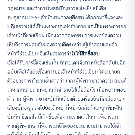
กฎหมาย และทำการโพสต์เรื่องราวลงโซเชียลมีเดีย
15 ตุลาคม 2567 สำนักงานศาลยุติธรรมได้ออกมาชี้แจงและ
ปฏิเสธว่าไม่ได้เป็นเพราะเหตุแห่งร่างกาย แต่เป็นเพราะการขอ
เจ้าหน้าที่ช่วยเขียน เนื่องจากคณะกรรมการแพทย์ลงความ
เห็นถึงการผสมกันของความคิดระหว่างผู้เข้าสอบและเจ้า
หน้าที่ช่วยเขียน จึงเห็นสมควรว่า
ไม่ให้สิทธิ์สอบ
เมื่อได้รับการชี้แจงเช่นนั้น ทนายเคนจึงทำหนังสือกลับไปอีก
ฉบับเพื่อโต้แย้งเรื่องการขอเจ้าหน้าที่ช่วยเขียน โดยเขายก
ตัวอย่างการทำงานชั้นศาลว่า เวลาผู้พิพากษาว่าความ สมมติ
ว่าหากทนายถามพยานว่าจำเลยใส่เสื้อสีอะไร เมื่อพยานตอบ
คำถาม ผู้พิพากษาจะบันทึกเสียงด้วยเครื่องบันทึกเสียง และ
เสียงนั้นจะถูกส่งไปยังเจ้าหน้าที่หน้าบัลลังก์ และถูกพิมพ์ใน
บันทึก ซึ่งกลไกนี้เกิดขึ้นเพื่อความรวดเร็วในการพิจารณา
หากผู้พิพากษาที่พิจารณาชีวิตของประชาชนสามารถใช้เจ้า