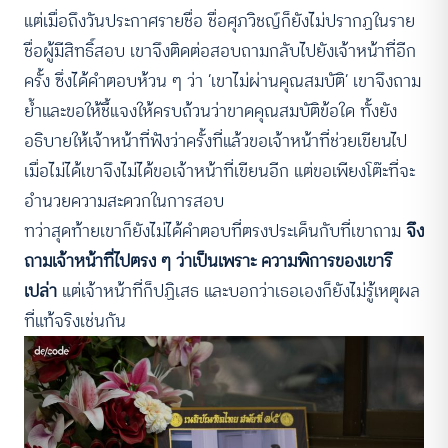
แต่เมื่อถึงวันประกาศรายชื่อ ชื่อศุภวิชญ์ก็ยังไม่ปรากฏในราย
ชื่อผู้มีสิทธิ์สอบ เขาจึงติดต่อสอบถามกลับไปยังเจ้าหน้าที่อีก
ครั้ง ซึ่งได้คำตอบห้วน ๆ ว่า ‘เขาไม่ผ่านคุณสมบัติ’ เขาจึงถาม
ย้ำและขอให้ชี้แจงให้ครบถ้วนว่าขาดคุณสมบัติข้อใด ทั้งยัง
อธิบายให้เจ้าหน้าที่ฟังว่าครั้งที่แล้วขอเจ้าหน้าที่ช่วยเขียนไป
เมื่อไม่ได้เขาจึงไม่ได้ขอเจ้าหน้าที่เขียนอีก แต่ขอเพียงโต๊ะที่จะ
อำนวยความสะดวกในการสอบ
ทว่าสุดท้ายเขาก็ยังไม่ได้คำตอบที่ตรงประเด็นกับที่เขาถาม
จึง
ถามเจ้าหน้าที่ไปตรง ๆ ว่าเป็นเพราะ ความพิการของเขารึ
เปล่า
แต่เจ้าหน้าที่ก็ปฏิเสธ และบอกว่าเธอเองก็ยังไม่รู้เหตุผล
ที่แท้จริงเช่นกัน