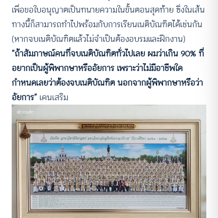
เพื่อขอใบอนุญาตเป็นทนายความในขั้นตอนสุดท้าย ซึ่งในเส้น
ทางนี้ก็สามารถทำไปพร้อมกับการเรียนเนติบัณฑิตได้เช่นกัน
(หากจบเนติบัณฑิตแล้วไม่จำเป็นต้องอบรมและฝึกงาน)
“ถ้าสัมภาษณ์คนที่จบเนติบัณฑิตทั่วไปเลย ผมว่าเกิน 90% ที่
อยากเป็นผู้พิพากษาหรืออัยการ เพราะว่าไม่มีอาชีพใด
กำหนดเลยว่าต้องจบเนติบัณฑิต นอกจากผู้พิพากษาหรือว่า
อัยการ”
เคนเสริม