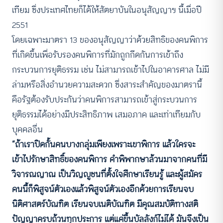
เทียม ซึ่งประเทศไทยก็ได้ให้สัตยาบันในอนุสัญญาฯ นี้เมื่อปี
2551
โดยเฉพาะมาตรา 13 ของอนุสัญญาว่าด้วยสิทธิของคนพิการ
ที่เกิดขึ้นเพื่อรับรองคนพิการที่มักถูกกีดกันการเข้าถึง
กระบวนการยุติธรรม เช่น ไม่สามารถเข้าไปในอาคารศาล ไม่มี
ล่ามหรือสิ่งอำนวยความสะดวก ซึ่งสาระสำคัญของมาตรานี้
คือรัฐต้องรับประกันว่าคนพิการสามารถเข้าสู่กระบวนการ
ยุติธรรมได้อย่างมีประสิทธิภาพ เสมอภาค และเท่าเทียมกับ
บุคคลอื่น
“ถ้าเราปิดกั้นคนบางกลุ่มเพียงเพราะเขาพิการ แล้วใครจะ
เข้าไปรักษาสิทธิ์ของคนพิการ คำพิพากษาล้วนมาจากคนที่มี
วิจารณญาณ เป็นวิญญูชนที่ตั้งใจศึกษาเรียนรู้ และผู้สมัคร
คนนี้ก็พิสูจน์ตัวเองแล้วพิสูจน์ตัวเองอีกด้วยการเรียนจบ
นิติศาสตร์บัณฑิต เรียนจบเนติบัณฑิต มีคุณสมบัติทางสติ
ปัญญาครบถ้วนทุกประการ แต่แค่ขึ้นบัลลังก์ไม่ได้ มันจึงเป็น