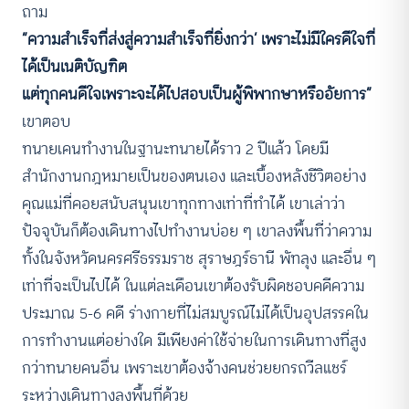
ถาม
“ความสำเร็จที่ส่งสู่ความสำเร็จที่ยิ่งกว่า’ เพราะไม่มีใครดีใจที่
ได้เป็นเนติบัญฑิต
แต่ทุกคนดีใจเพราะจะได้ไปสอบเป็นผู้พิพากษาหรืออัยการ”
เขาตอบ
ทนายเคนทำงานในฐานะทนายได้ราว 2 ปีแล้ว โดยมี
สำนักงานกฎหมายเป็นของตนเอง และเบื้องหลังชีวิตอย่าง
คุณแม่ที่คอยสนับสนุนเขาทุกทางเท่าที่ทำได้ เขาเล่าว่า
ปัจจุบันก็ต้องเดินทางไปทำงานบ่อย ๆ เขาลงพื้นที่ว่าความ
ทั้งในจังหวัดนครศรีธรรมราช สุราษฎร์ธานี พัทลุง และอื่น ๆ
เท่าที่จะเป็นไปได้ ในแต่ละเดือนเขาต้องรับผิดชอบคดีความ
ประมาณ 5-6 คดี ร่างกายที่ไม่สมบูรณ์ไม่ได้เป็นอุปสรรคใน
การทำงานแต่อย่างใด มีเพียงค่าใช้จ่ายในการเดินทางที่สูง
กว่าทนายคนอื่น เพราะเขาต้องจ้างคนช่วยยกรถวีลแชร์
ระหว่างเดินทางลงพื้นที่ด้วย