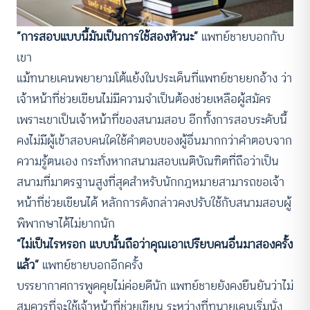
“การสอบแบบนี้มันเป็นการใช้สองหัวนะ”
แพทย์ชายบอกกับ
เขา
แม้ทนายเคนพยายามโต้แย้งในประเด็นที่แพทย์ชายยกอ้าง ว่า
เจ้าหน้าที่ช่วยเขียนไม่มีความจำเป็นต้องช่วยเหลือผู้สมัคร
เพราะเขาเป็นเจ้าหน้าที่ของสนามสอบ อีกทั้งการสอบระดับนี้
คงไม่มีผู้เข้าสอบคนใดใช้คำตอบของผู้อื่นมากกว่าคำตอบจาก
ความรู้ตนเอง กระทั่งหากสนามสอบเนติบัณฑิตที่ถือว่าเป็น
สนามที่มาตรฐานสูงที่สุดสำหรับนักกฎหมายสามารถขอเจ้า
หน้าที่ช่วยเขียนได้ หลักการดังกล่าวคงปรับใช้กับสนามสอบผู้
พิพากษาได้ไม่ยากนัก
“ไม่เป็นไรหรอก แบบนั้นถือว่าคุณเอาเปรียบคนอื่นมาสองครั้ง
แล้ว”
แพทย์ชายบอกอีกครั้ง
บรรยากาศการพูดคุยไม่ค่อยดีนัก แพทย์ชายยังคงยืนยันว่าไม่
สมควรที่จะใช้เจ้าหน้าที่ช่วยเขียน ระหว่างที่ทนายเคนเริ่มนั่ง