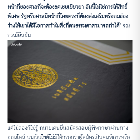
หน้าที่ของศาลที่จะต้องชดเชยเยียวยา อันนี้ไม่ใช่การให้สิทธิ์
พิเศษ รัฐหรือศาลมีหน้าที่โดยตรงที่ต้องส่งเสริมหรือถมช่อง
ว่างให้เขาได้มีโอกาสทำในสิ่งที่คนธรรมดาสามารถทำได้”
รณ
กรณ์ยืนยัน
แต่ไม่ลองก็ไม่รู้ ทนายเคนยื่นสมัครสอบผู้พิพากษาผ่านทาง
ออนไลน์ บนเว็บไซต์ไม่มีให้กรอกว่าผู้สมัครเป็นคนพิการหรือ