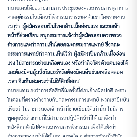
ทนายเคนได้ขอรายงานการประชุมของคณะกรรมการตุลาการ
ศาลยุติธรรมในเดือนที่พิจารณาวาระของตัวเขา โดยรายงาน
ระบุว่า
‘ผู้สมัครสอบเป็นโรคกล้ามเนื้ออ่อนแรง และขอเจ้า
หน้าที่ช่วยเขียน อนุกรรมการแจ้งว่าผู้สมัครสอบควรตรวจ
ร่างกายและทำความเห็นโดยคณะกรรมการแพทย์ ซึ่งคณะ
กรรมการแพทย์ทำความเห็นไว้ว่า ผู้สมัครเป็นกล้ามเนื้ออ่อน
แรง ไม่สามารถช่วยเหลือตนเอง หรือทำกิจวัตรด้วยตนเองได้
และต้องมีคนอุ้มนั่งวีลแชร์หรือต้องมีคนอื่นช่วยเหลือตลอด
เวลา จึงเห็นสมควรว่าไม่ให้สิทธิ์สอบ’
ทนายเคนมองว่าการตัดสิทธิ์ในครั้งนี้ค่อนข้างผิดปกติ เพราะ
ในตอนที่ตรวจร่างกายกับคณะกรรมการแพทย์ พวกเขายืนยัน
เพียงว่าไม่สามารถขอเจ้าหน้าที่ช่วยเขียนได้เท่านั้น ไม่มีการ
พูดคุยถึงร่างกายที่ไม่สามารถปฏิบัติหน้าที่ได้ เขาจึงทำ
หนังสือกลับไปยังคณะกรรมการพิจารณา เพื่อโต้แย้งว่า
ร่างกายของเขาไม่ได้เป็นอุปสรรคใด ๆ ต่อการทำหน้าที่นัก