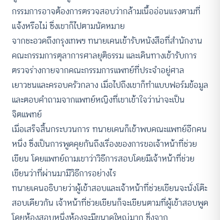
กรรมการอาจต้องการตรวจสอบว่ากล้ามเนื้ออ่อนแรงตามที่
แจ้งหรือไม่ ซึ่งเขาก็ไปตามนัดหมาย
จากชะอวดถึงกรุงเทพฯ ทนายเคนเข้ารับหนังสือที่สำนักงาน
คณะกรรมการตุลาการศาลยุติธรรม และเดินทางเข้ารับการ
ตรวจร่างกายจากคณะกรรมการแพทย์ที่ประจำอยู่ศาล
เยาวชนและครอบครัวกลาง เมื่อไปถึงเขาก็ทำแบบฟอร์มข้อมูล
และตอบคำถามจากแพทย์หญิงที่เขาเข้าใจว่าน่าจะเป็น
จิตแพทย์
เมื่อเสร็จสิ้นกระบวนการ ทนายเคนก็เข้าพบคณะแพทย์อีกคน
หนึ่ง ซึ่งเป็นการพูดคุยกันถึงเรื่องของการขอเจ้าหน้าที่ช่วย
เขียน โดยแพทย์ถามเขาว่าวิธีการสอบโดยมีเจ้าหน้าที่ช่วย
เขียนว่าที่ผ่านมามีวิธีการอย่างไร
ทนายเคนอธิบายว่าผู้เข้าสอบและเจ้าหน้าที่ช่วยเขียนจะนั่งโต๊ะ
สอบเดียวกัน เจ้าหน้าที่ช่วยเขียนก็จะเขียนตามที่ผู้เข้าสอบพูด
โดยห้องสอบหนึ่งห้องจะมีขนาดใหญ่มาก ซึ่งจาก