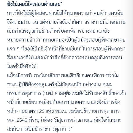
ยังไม่เคยมีใครสอบผ่านเลย”
การที่ยังไม่มีผู้ใดสอบผ่านไม่ได้หมายความว่าคนพิการคนอื่น
ไร้ความสามารถ แต่หมายถึงข้อจำกัดทางร่างกายที่อาจกลาย
เป็นกำแพงสูงเกินข้ามสำหรับคนพิการบางคน และยัง
หมายความอีกว่า ‘ทนายเคนจะเป็นผู้สมัครสอบผู้พิพากษาคน
แรก ๆ ที่ขอใช้สิทธิเจ้าหน้าที่ช่วยเขียน’ ในการสอบผู้พิพากษา
ซึ่งเขาเองก็ไม่แน่ใจนักว่าสิทธิ์ดังกล่าวครอบคลุมถึงการสอบ
ในครั้งนี้หรือไม่
แม้จะมีการรับรองในหลักการและสิทธิของคนพิการ ทว่าใน
ทางปฏิบัติยังคงคลุมเครือไม่ชัดเจนนัก อย่างเช่น คณะ
กรรมการตุลาการ (ก.ต.) ศาลยุติธรรมยังไม่รับรองสิทธิ์ของเจ้า
หน้าที่ช่วยเขียน เหมือนกับสภาทนายความ และยังมีการยึด
หลักตามมาตรา 26 แห่ง พ.ร.บ. ระเบียบข้าราชการตุลาการ
พ.ศ. 2543 ที่ระบุว่าต้อง ‘มีสุขภาพร่างกายและจิตใจที่เหมาะ
สมกับการเป็นข้าราชการตุลาการ’