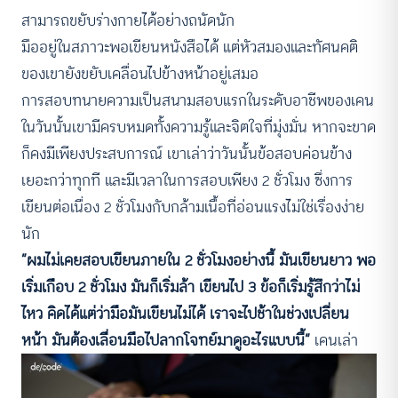
สามารถขยับร่างกายได้อย่างถนัดนัก
มืออยู่ในสภาวะพอเขียนหนังสือได้ แต่หัวสมองและทัศนคติ
ของเขายังขยับเคลื่อนไปข้างหน้าอยู่เสมอ
การสอบทนายความเป็นสนามสอบแรกในระดับอาชีพของเคน
ในวันนั้นเขามีครบหมดทั้งความรู้และจิตใจที่มุ่งมั่น หากจะขาด
ก็คงมีเพียงประสบการณ์ เขาเล่าว่าวันนั้นข้อสอบค่อนข้าง
เยอะกว่าทุกที และมีเวลาในการสอบเพียง 2 ชั่วโมง ซึ่งการ
เขียนต่อเนื่อง 2 ชั่วโมงกับกล้ามเนื้อที่อ่อนแรงไม่ใช่เรื่องง่าย
นัก
“ผมไม่เคยสอบเขียนภายใน 2 ชั่วโมงอย่างนี้ มันเขียนยาว พอ
เริ่มเกือบ 2 ชั่วโมง มันก็เริ่มล้า เขียนไป 3 ข้อก็เริ่มรู้สึกว่าไม่
ไหว คิดได้แต่ว่ามือมันเขียนไม่ได้ เราจะไปช้าในช่วงเปลี่ยน
หน้า มันต้องเลื่อนมือไปลากโจทย์มาดูอะไรแบบนี้”
เคนเล่า