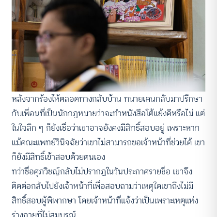
หลังจากร้องไห้ตลอดทางกลับบ้าน ทนายเคนกลับมาปรึกษา
กับเพื่อนที่เป็นนักกฎหมายว่าจะทำหนังสือโต้แย้งดีหรือไม่ แต่
ในใจลึก ๆ ก็ยังเชื่อว่าเขาอาจยังคงมีสิทธิ์สอบอยู่ เพราะหาก
แม้คณะแพทย์วินิจฉัยว่าเขาไม่สามารถขอเจ้าหน้าที่ช่วยได้ เขา
ก็ยังมีสิทธิ์เข้าสอบด้วยตนเอง
ทว่าชื่อศุภวิชญ์กลับไม่ปรากฏในวันประกาศรายชื่อ เขาจึง
ติดต่อกลับไปยังเจ้าหน้าที่เพื่อสอบถามว่าเหตุใดเขาถึงไม่มี
สิทธิ์สอบผู้พิพากษา โดยเจ้าหน้าที่แจ้งว่าเป็นเพราะเหตุแห่ง
ร่างกายที่ไม่สมบูรณ์