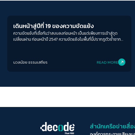
Human Rights
เดินหน้าสู่ปีที่ 19 ของความขัดแย้ง
ความขัดแย้งที่เชื่อกันว่าสงบลงก่อนหน้า เป็นแต่เพียงการเข้าสู่จุด
เปลี่ยนผ่าน ก่อนหน้าปี 2547 ความขัดแย้งในพื้นที่นี้ปรากฎตัวซ้ำซากมา
เนิ่นนาน บางเวลาก็หยุดหายไป บางเวลาก็ปะทุขึ้นมาใหม่เสมือนเปลวไฟ
ที่ได้เชื้ออย่างต่อเนื่อง ประเทศไทยต้องการแหวกวงล้อมจากวิธีคิดและ
แนวปฏิบัติเดิม ๆ เพราะชัดเจนว่าที่ทำมานั้นไม่ได้ผล
นวลน้อย ธรรมเสถียร
READ MORE
สำนักเครือข่ายสื
องค์การกระจายเสียงแ