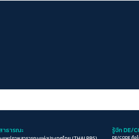
่อสาธารณะ
รู้จัก DE/
ละแพร่ภาพสาธารณะแห่งประเทศไทย (THAI PBS)
DE/CODE คือ