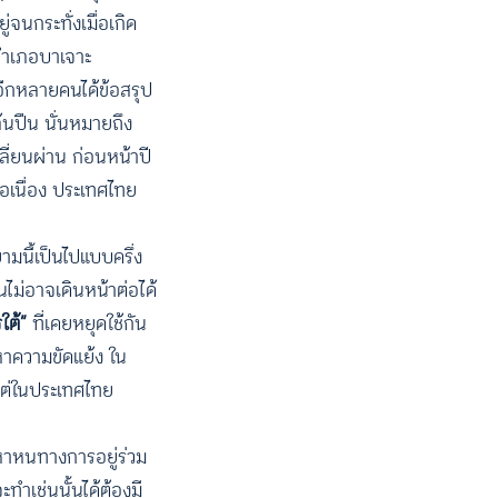
จนกระทั่งเมื่อเกิด
อำเภอบาเจาะ
ะอีกหลายคนได้ข้อสรุป
้นปืน นั่นหมายถึง
ปลี่ยนผ่าน ก่อนหน้าปี
่อเนื่อง ประเทศไทย
มนี้เป็นไปแบบครึ่ง
นไม่อาจเดินหน้าต่อได้
ใต้”
ที่เคยหยุดใช้กัน
หาความขัดแย้ง ใน
แต่ในประเทศไทย
งหาหนทางการอยู่ร่วม
ำเช่นนั้นได้ต้องมี