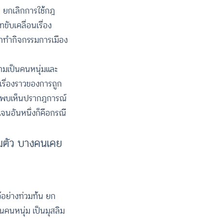
น ยกเลิกการใช้กฎ
ขับเคลื่อนเรื่อง
กษาทำกิจกรรมการเมือง
วามเป็นคนหนุ่มและ
เรื่องราวของการถูก
้ได้พบเห็นปรากฎการณ์
จนอันหนึ่งก็คือกรณี
คุมตัว บางคนเคย
ว้อย่างท่วมท้น ยก
็นคนหนุ่ม เป็นมุสลิม