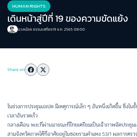
HUMAN RIGHTS
เดินหน้าสู่ปีที่ 19 ของความขัดแย้ง
นวลน้อย ธรรมเสถียร
19 ธ.ค. 2565 08:00
Share on
ในช่วงการประชุมเอเปค มีเหตุการณ์เล็ก ๆ อันหนึ่งเกิดขึ้น ซึ่งใ
เวลาอันรวดเร็ว
กลางเดือน พ.ย.ที่ผ่านมาขณะที่ไทยเตรียมเป็นเจ้าภาพจัดประชุมเอ
สามจังหวัดภาคใต้ที่อาศัยอยู่ในซอยรามคำแหง 53/1 ผลการตรวจค