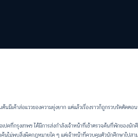
นชั้นต้นมีเค้าส่อแววของความยุ่งยาก แต่แล้วเรื่องราวก็ถูกรวบรัดตั
เปคที่กรุงเทพฯ ได้มีการส่งกำลังเจ้าหน้าที่เข้าตรวจค้นที่พักของนั
้นไม่พบสิ่งผิดกฎหมายใด ๆ แต่เจ้าหน้าที่ควบคุมตัวนักศึกษาไปสาม