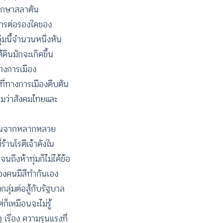
ศึกษาสลาตัน
บการต่อรองใดของ
่มนี้จำนวนหนึ่งหัน
ดินมักจะเกิดขึ้น
ทางการเมือง
ที่ทางการเมืองตีบตัน
ามว่าสังคมไทยและ
ผู้คนจากหลากหลาย
้านโรตีเจ้าดังใน
ถึงห้าทุ่มก็ไม่ได้ข้อ
ของคนมีสีทำกันเอง
ลุ่มต่อสู้กับรัฐบาล
่ก็เหมือนจะไม่รู้
เรื่อง ความรุนแรงที่