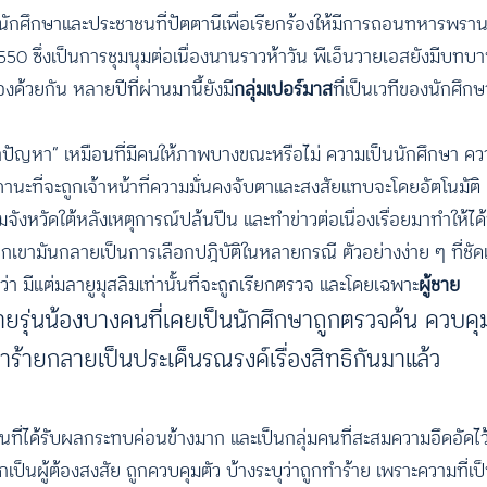
องนักศึกษาและประชาชนที่ปัตตานีเพื่อเรียกร้องให้มีการถอนทหารพรา
2550 ซึ่งเป็นการชุมนุมต่อเนื่องนานราวห้าวัน พีเอ็นวายเอสยังมีบทบาท
ด้วยกัน หลายปีที่ผ่านมานี้ยังมี
กลุ่มเปอร์มาส
ที่เป็นเวทีของนักศึ
เจ้าปัญหา” เหมือนที่มีคนให้ภาพบางขณะหรือไม่ ความเป็นนักศึกษา ค
ะที่จะถูกเจ้าหน้าที่ความมั่นคงจับตาและสงสัยแทบจะโดยอัตโนมัติ 
่สามจังหวัดใต้หลังเหตุการณ์ปล้นปืน และทำข่าวต่อเนื่องเรื่อยมาทำให
ขามันกลายเป็นการเลือกปฎิบัติในหลายกรณี ตัวอย่างง่าย ๆ ที่ชัดเ
กันว่า มีแต่มลายูมุสลิมเท่านั้นที่จะถูกเรียกตรวจ และโดยเฉพาะ
ผู้ชาย
สหายรุ่นน้องบางคนที่เคยเป็นนักศึกษาถูกตรวจค้น ควบ
ร้ายกลายเป็นประเด็นรณรงค์เรื่องสิทธิกันมาแล้ว
่มคนที่ได้รับผลกระทบค่อนข้างมาก และเป็นกลุ่มคนที่สะสมความอึดอัดไ
กเป็นผู้ต้องสงสัย ถูกควบคุมตัว บ้างระบุว่าถูกทำร้าย เพราะความที่เป