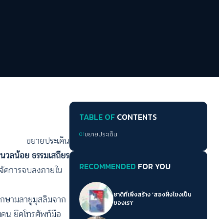
TABLE OF
CONTENTS
01
ขยายประเด็น
ขยายประเด็น
นวลน้อย ธรรมเสถียร
RECOMMENDED
FOR YOU
ดตอนจัดการจบลงภายใน
ชาติที่เพิ่งสร้าง ‘สองฝั่งโขงเป็น
กศึกษามลายูมุสลิมจาก
ของเรา’
คน ยึดโทรศัพท์มือ