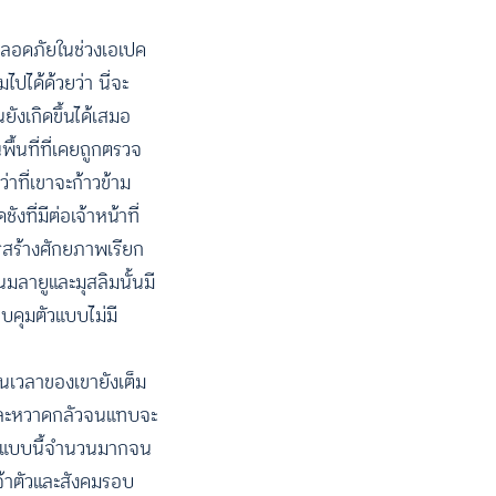
ปลอดภัยในช่วงเอเปค
ปได้ด้วยว่า นี่จะ
ยังเกิดขึ้นได้เสมอ
ื้นที่ที่เคยถูกตรวจ
าที่เขาจะก้าวข้าม
ที่มีต่อเจ้าหน้าที่
รสร้างศักยภาพเรียก
นมลายูและมุสลิมนั้นมี
บคุมตัวแบบไม่มี
วันเวลาของเขายังเต็ม
ยและหวาดกลัวจนแทบจะ
รณ์แบบนี้จำนวนมากจน
จ้าตัวและสังคมรอบ