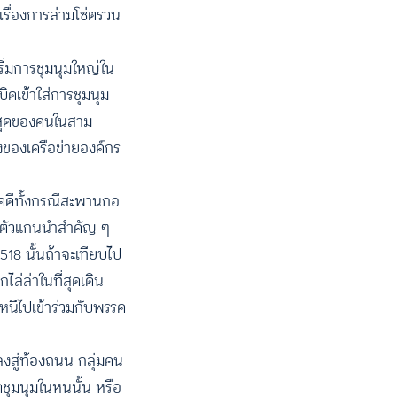
เรื่องการล่ามโซ่ตรวน
ริ่มการชุมนุมใหญ่ใน
ิดเข้าใส่การชุมนุม
ที่สุดของคนในสาม
ึ่งของเครือข่ายองค์กร
ยคดีทั้งกรณีสะพานกอ
ตามตัวแกนนำสำคัญ ๆ
18 นั้นถ้าจะเทียบไป
ไล่ล่าในที่สุดเดิน
หนีไปเข้าร่วมกับพรรค
สู่ท้องถนน กลุ่มคน
ัดชุมนุมในหนนั้น หรือ