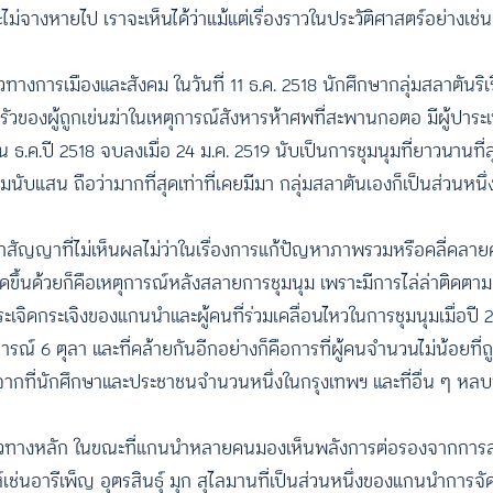
ม่จางหายไป เราจะเห็นได้ว่าแม้แต่เรื่องราวในประวัติศาสตร์อย่างเช่น
หวทางการเมืองและสังคม ในวันที่ 11 ธ.ค. 2518 นักศึกษากลุ่มสลาตันริเ
รัวของผู้ถูกเข่นฆ่าในเหตุการณ์สังหารห้าศพที่สะพานกอตอ มีผู้ปาระเบ
ดือน ธ.ค.ปี 2518 จบลงเมื่อ 24 ม.ค. 2519 นับเป็นการชุมนุมที่ยาวนาน
าร่วมนับแสน ถือว่ามากที่สุดเท่าที่เคยมีมา กลุ่มสลาตันเองก็เป็นส่วนหน
กคำสัญญาที่ไม่เห็นผลไม่ว่าในเรื่องการแก้ปัญหาภาพรวมหรือคลี่คลา
ี่เกิดขึ้นด้วยก็คือเหตุการณ์หลังสลายการชุมนุม เพราะมีการไล่ล่าติด
ดกระเจิงของแกนนำและผู้คนที่ร่วมเคลื่อนไหวในการชุมนุมเมื่อปี 25
ารณ์ 6 ตุลา และที่คล้ายกันอีกอย่างก็คือการที่ผู้คนจำนวนไม่น้อยที่ถูก
จากที่นักศึกษาและประชาชนจำนวนหนึ่งในกรุงเทพฯ และที่อื่น ๆ หลบ
วทางหลัก ในขณะที่แกนนำหลายคนมองเห็นพลังการต่อรองจากการลง
ห์เช่นอารีเพ็ญ อุตรสินธุ์ มุก สุไลมานที่เป็นส่วนหนึ่งของแกนนำการจ