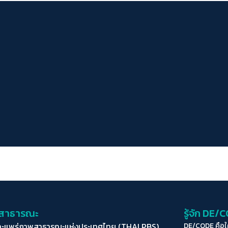
่อสาธารณะ
รู้จัก DE/
ละแพร่ภาพสาธารณะแห่งประเทศไทย (THAI PBS)
DE/CODE คือ