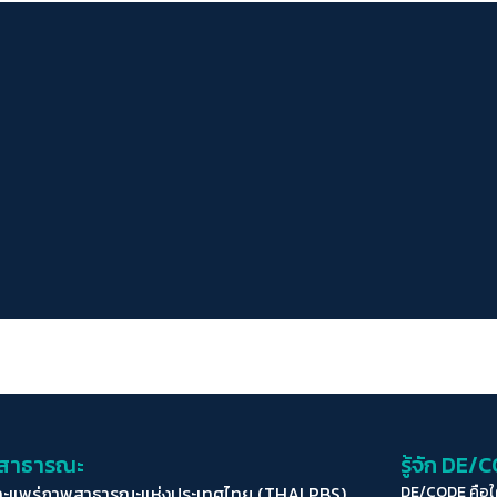
่อสาธารณะ
รู้จัก DE/
ละแพร่ภาพสาธารณะแห่งประเทศไทย (THAI PBS)
DE/CODE คือ