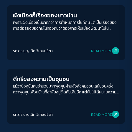
ผังเมืองก็เรื่องของชาวบ้าน
เพราะผังเมืองเป็นมากกว่าการกำหนดการใช้ที่ดิน แต่เป็นเรื่องของ
การต่อรองของคนในท้องถิ่นว่าต้องการเห็นเมืองพัฒนาไปใน
ทิศทางไหน กระจายตัวอย่างไร
รศ.ดร.บุญเลิศ วิเศษปรีชา
READ MORE
Columnist
ดีกรีของความเป็นชุมชน
แม้ว่าปัจจุบันคนจำนวนมากพูดคุยผ่านสื่อสังคมออนไลน์บ่อยครั้ง
กว่าพูดคุยเพื่อนบ้านที่อาศัยอยู่ติดกันเสียอีก แต่นั่นไม่ได้หมายความ
ว่าชุมชนบนฐานของสถานที่ (place-based community) ที่ผู้คน
พบหน้าค่าตากันจริง ๆ จะหมดความหมายโดยสิ้นเชิง และหากเปรียบ
เทียบกันแล้ว สถานที่ที่ผู้คนได้พบหน้ากันตัวเป็น ๆ ช่วยส่งเสริมให้เกิด
รศ.ดร.บุญเลิศ วิเศษปรีชา
READ MORE
ความเหนียวแน่นมากกว่าชุมชนไร้สถานที่ (place-less
community) เช่น ชุมชนบนโลกออนไลน์
Human & Society