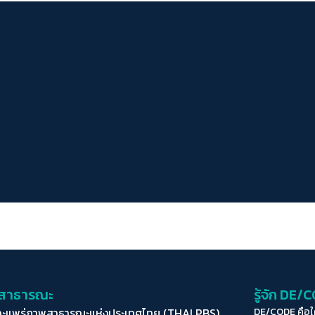
่อสาธารณะ
รู้จัก DE/
ละแพร่ภาพสาธารณะแห่งประเทศไทย (THAI PBS)
DE/CODE คือ