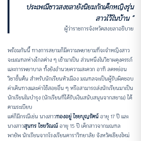
ประเพณีชาวสงขลายังนิยมกักเด็กหญิงรุ่น
สาวไว้ในบ้าน ”
ผู้ว่าราชการจังหวัดสงขลาอธิบาย
พร้อมกันนี้ ทางการสยามก็มีความพยายามที่จะจำหญิงสาว
จะมณฑลห่างไกลต่าง ๆ เข้ามาเป็น ส่วนหนึ่งในวิชาผดุงครรภ์
และการพยาบาล ทั้งยังอำนวยความสะดวก อาทิ ลดหย่อน
วิชาขั้นต้น สำหรับนักเรียนหัวเมือง มณฑลจะเป็นผู้รับผิดชอบ
ค่าเดินทางและค่าใช้สอยอื่น ๆ หรือสามารถส่งนักเรียนมาเป็น
นักเรียนในบำรุง (นักเรียนที่ได้รับเงินสนับสนุนจากสยาม) ได้
ตามระเบียบ
แต่ก็มีกรณีเช่น
นางสาว
ทองอยู่ ไชยบุญรัตน์
อายุ 17 ปี และ
นางสาว
สุนทร ไชยวัณณ์
อายุ 15 ปี เด็กสาวจากมณฑล
พายัพ นักเรียนจากโรงเรียนดาราวิทยาลัย จังหวัดเชียงใหม่