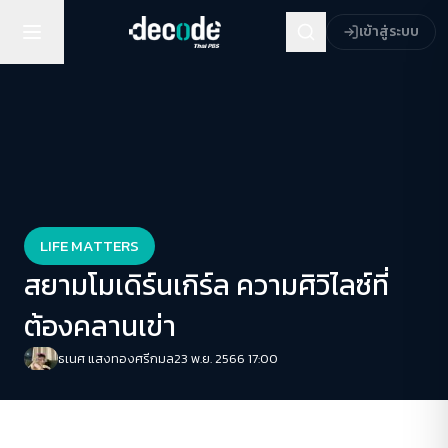
เข้าสู่ระบบ
LIFE MATTERS
สยามโมเดิร์นเกิร์ล ความศิวิไลซ์ที่
ต้องคลานเข่า
ธเนศ แสงทองศรีกมล
23 พ.ย. 2566 17:00