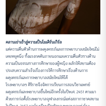
คลานเข่าเข้าสู่ความเป็นโมเดิร์นเกิร์ล
แต่ความตื่นตัวด้านการผดุงครรภ์และการพยาบาลสมัยใหม่ไม่
เคยหยุดนิ่ง ทั้งแรงกดดันภายนอกและความตื่นตัวทางด้าน
ความเป็นธรรมทางการศึกษาของผู้หญิง ผลักให้สยามต้อง
ประสบความสำเร็จเรื่องการให้การศึกษาเรื่องด้านการ
ผดุงครรภ์และการพยาบาลสมัยใหม่ให้ได้
โรงพยาบาลฯ ศิริราชจึงจัดการเรียนการสอนวิชาแพทย์
ผดุงครรภ์และพยาบาลขึ้นใหม่อีกครั้งในปีพ.ศ. 2451 ตามมา
ด้วยการก่อตั้งโรงพยาบาลจุฬาลงกรณ์แห่งสภากาชาดสยาม
ในปีพ.ศ. 2457 และโรงเรียนฝึกหัดนางพยาบาลแห่งโรง