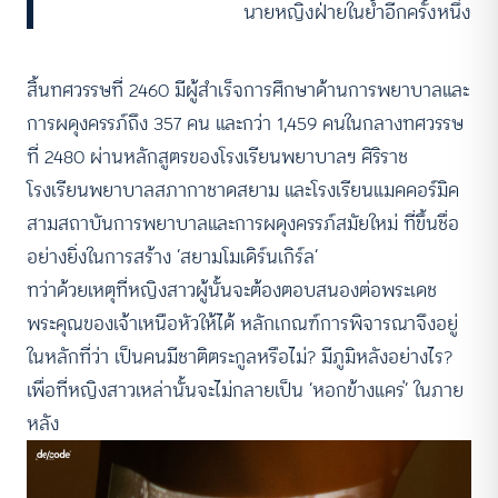
นายหญิงฝ่ายในย้ำอีกครั้งหนึ่ง
สิ้นทศวรรษที่ 2460 มีผู้สำเร็จการศึกษาด้านการพยาบาลและ
การผดุงครรภ์ถึง 357 คน และกว่า 1,459 คนในกลางทศวรรษ
ที่ 2480 ผ่านหลักสูตรของโรงเรียนพยาบาลฯ ศิริราช
โรงเรียนพยาบาลสภากาชาดสยาม และโรงเรียนแมคคอร์มิค
สามสถาบันการพยาบาลและการผดุงครรภ์สมัยใหม่ ที่ขึ้นชื่อ
อย่างยิ่งในการสร้าง ‘สยามโมเดิร์นเกิร์ล’
ทว่าด้วยเหตุที่หญิงสาวผู้นั้นจะต้องตอบสนองต่อพระเดช
พระคุณของเจ้าเหนือหัวให้ได้ หลักเกณฑ์การพิจารณาจึงอยู่
ในหลักที่ว่า เป็นคนมีชาติตระกูลหรือไม่? มีภูมิหลังอย่างไร?
เพื่อที่หญิงสาวเหล่านั้นจะไม่กลายเป็น ‘หอกข้างแคร่’ ในภาย
หลัง