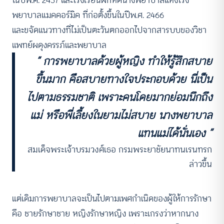
พยาบาลแมคคอร์มิค ที่ก่อตั้งขึ้นในปีพ.ศ. 2466
และขจัดแนวทางที่ไม่เป็นตะวันตกออกไปจากสารบบของวิชา
แพทย์ผดุงครรภ์และพยาบาล
“ การพยาบาลด้วยผู้หญิง ทำให้รู้สึกสบาย
ขึ้นมาก คือสบายทางใจประกอบด้วย นี่เป็น
ไปตามธรรมชาติ เพราะคนโดยมากย่อมนึกถึง
แม่ หรือพี่เลี้ยงในยามไม่สบาย นางพยาบาล
แทนแม่ได้นั่นเอง ”
สมเด็จพระเจ้าบรมวงศ์เธอ กรมพระยาชัยนาทนเรนทรก
ล่าวขึ้น
แต่เดิมการพยาบาลจะเป็นไปตามเพศกำเนิดของผู้ให้การรักษา
คือ ชายรักษาชาย หญิงรักษาหญิง เพราะเกรงว่าหากนาง