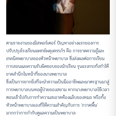
ตามรายงานของมิสพอร์เตอร์ ปัญหาอย่างแรกของการ
ปรับปรุงโรงเรียนแพทย์ผดุงครรภ์ฯ คือ การขาดความรู้และ
เทคนิคพยาบาลของหัวหน้าพยาบาล ซึ่งส่งผลต่อการเรียน
การสอนและความรับผิดชอบของนักเรียน รุนแรงกระทั่งทำให้
ขาดสำนึกในหน้าที่ของนางพยาบาล
ซึ่งเป็นการยากยิ่งที่จะนำความเป็นมืออาชีพและมาตรฐานมาสู่
การพยาบาลบนหอผู้ป่วยของสยาม หากนางพยาบาลใช้เวลา
ตอนเช้าไปกับการทำความสะอาดห้องแล็บของหมอ หรือทั้ง
หัวหน้าพยาบาลเองที่ให้ความสำคัญกับการ ‘กวาดพื้น’
มากกว่าการกำกับดูแลความเป็นพยาบาล