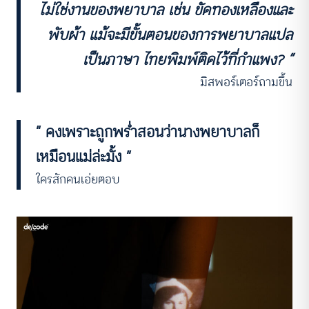
ไม่ใช่งานของพยาบาล เช่น ขัดทองเหลืองและ
พับผ้า แม้จะมีขั้นตอนของการพยาบาลแปล
เป็นภาษา ไทยพิมพ์ติดไว้ที่กำแพง? ”
มิสพอร์เตอร์ถามขึ้น
“ คงเพราะถูกพร่ำสอนว่านางพยาบาลก็
เหมือนแม่ล่ะมั้ง ”
ใครสักคนเอ่ยตอบ