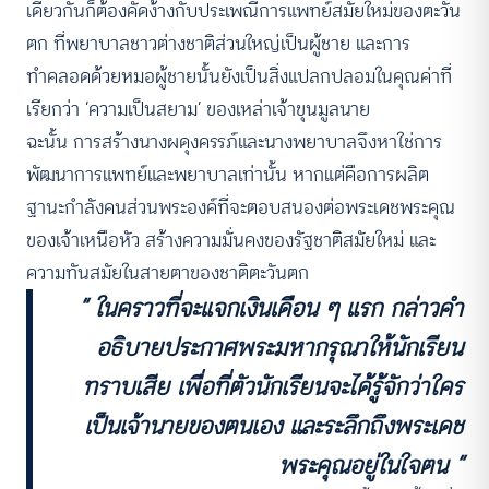
เดียวกันก็ต้องคัดง้างกับประเพณีการแพทย์สมัยใหม่ของตะวัน
ตก ที่พยาบาลชาวต่างชาติส่วนใหญ่เป็นผู้ชาย และการ
ทำคลอดด้วยหมอผู้ชายนั้นยังเป็นสิ่งแปลกปลอมในคุณค่าที่
เรียกว่า ‘ความเป็นสยาม’ ของเหล่าเจ้าขุนมูลนาย
ฉะนั้น การสร้างนางผดุงครรภ์และนางพยาบาลจึงหาใช่การ
พัฒนาการแพทย์และพยาบาลเท่านั้น หากแต่คือการผลิต
ฐานะกำลังคนส่วนพระองค์ที่จะตอบสนองต่อพระเดชพระคุณ
ของเจ้าเหนือหัว สร้างความมั่นคงของรัฐชาติสมัยใหม่ และ
ความทันสมัยในสายตาของชาติตะวันตก
“ ในคราวที่จะแจกเงินเดือน ๆ แรก กล่าวคำ
อธิบายประกาศพระมหากรุณาให้นักเรียน
ทราบเสีย เพื่อที่ตัวนักเรียนจะได้รู้จักว่าใคร
เป็นเจ้านายของตนเอง และระลึกถึงพระเดช
พระคุณอยู่ในใจตน ”