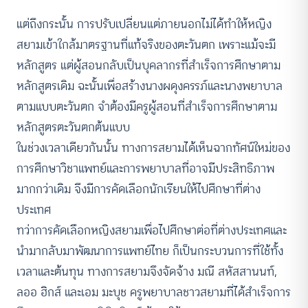
แต่ถึงกระนั้น การปรับเปลี่ยนแต่ภายนอกไม่ได้ทำให้หญิง
สยามเข้าใกล้มาตรฐานที่แท้จริงของตะวันตก เพราะแม้จะมี
หลักสูตร แต่ผู้สอนกลับเป็นบุคลากรที่สำเร็จการศึกษาตาม
หลักสูตรเดิม ฉะนั้นเพื่อสร้างนางผดุงครรภ์และนางพยาบาล
ตามแบบตะวันตก จำต้องมีครูผู้สอนที่สำเร็จการศึกษาตาม
หลักสูตรตะวันตกต้นแบบ
ในช่วงเวลาเดียวกันนั้น ทางการสยามได้เห็นฉากทัศน์ใหม่ของ
การศึกษาวิชาแพทย์และการพยาบาลที่อาจมีประสิทธิภาพ
มากกว่าเดิม จึงมีการคัดเลือกนักเรียนให้ไปศึกษาที่ต่าง
ประเทศ
ทว่าการคัดเลือกหญิงสยามเพื่อไปศึกษาต่อที่ต่างประเทศและ
นำมากลับมาพัฒนาการแพทย์ไทย ก็เป็นกระบวนการที่ใช้ทั้ง
เวลาและต้นทุน ทางการสยามจึงจัดจ้าง มณี สหัสสานนท์,
ลออ ฮิกส์ และเอม มะบุช ครูพยาบาลชาวสยามที่ได้สำเร็จการ