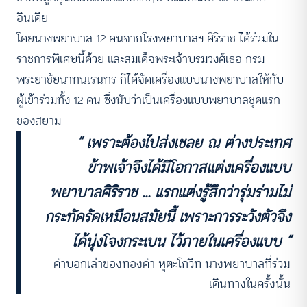
อินเดีย
โดยนางพยาบาล 12 คนจากโรงพยาบาลฯ ศิริราช ได้ร่วมใน
ราชการพิเศษนี้ด้วย และสมเด็จพระเจ้าบรมวงศ์เธอ กรม
พระยาชัยนาทนเรนทร ก็ได้จัดเครื่องแบบนางพยาบาลให้กับ
ผู้เข้าร่วมทั้ง 12 คน ซึ่งนับว่าเป็นเครื่องแบบพยาบาลชุดแรก
ของสยาม
“ เพราะต้องไปส่งเชลย ณ ต่างประเทศ
ข้าพเจ้าจึงได้มีโอกาสแต่งเครื่องแบบ
พยาบาลศิริราช … แรกแต่งรู้สึกว่ารุ่มร่ามไม่
กระทัดรัดเหมือนสมัยนี้ เพราะการระวังตัวจึง
ได้นุ่งโจงกระเบน ไว้ภายในเครื่องแบบ ”
คำบอกเล่าของทองคำ หุตะโกวิท นางพยาบาลที่ร่วม
เดินทางในครั้งนั้น