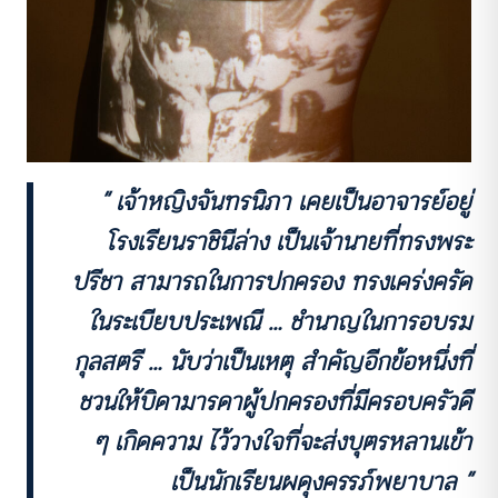
“ เจ้าหญิงจันทรนิภา เคยเป็นอาจารย์อยู่
โรงเรียนราชินีล่าง เป็นเจ้านายที่ทรงพระ
ปรีชา สามารถในการปกครอง ทรงเคร่งครัด
ในระเบียบประเพณี … ชำนาญในการอบรม
กุลสตรี … นับว่าเป็นเหตุ สำคัญอีกข้อหนึ่งที่
ชวนให้บิดามารดาผู้ปกครองที่มีครอบครัวดี
ๆ เกิดความ ไว้วางใจที่จะส่งบุตรหลานเข้า
เป็นนักเรียนผดุงครรภ์พยาบาล ”