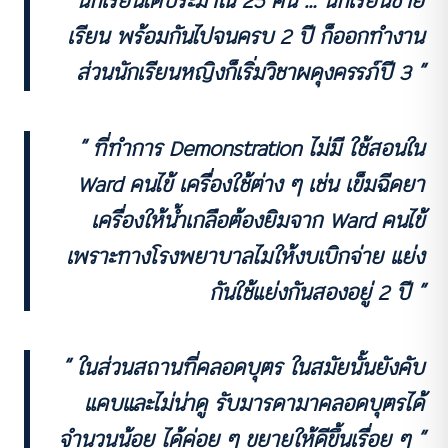
นักเรียนได้ประมาณ 25 คน … นักเรียนชาย
เรียน พร้อมกันไปจนครบ 2 ปี ก็ออกทำงาน
ส่วนนักเรียนหญิงก็เริ่มวิชาผดุงครรภ์ปี 3 ”
“ ที่ทำการ Demonstration ไม่มี ใช้สอนใน
Ward คนไข้ เครื่องใช้ต่าง ๆ เช่น เข็มฉีดยา
เครื่องให้น้ำเกลือต้องยิมจาก Ward คนไข้
เพราะทางโรงพยาบาลไมให้งบเบิกจ่าย แย่ง
กันใช้แย่งกันสองอยู่ 2 ปี ”
“ ในส่วนสถานที่คลอดบุตร ในสมัยนั้นยังคับ
แคบและไม่น่าดู รับมารดามาคลอดบุตรได้
จำนวนน้อย ได้ค่อย ๆ ขยายให้ดีขึ้นเรื่อย ๆ ”