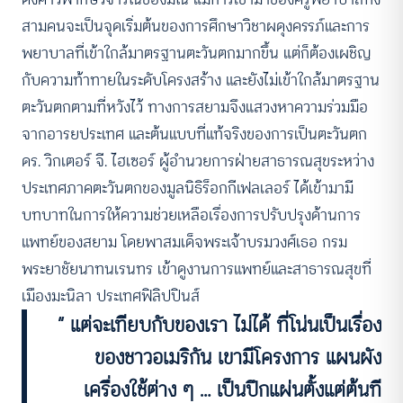
สามคนจะเป็นจุดเริ่มต้นของการศึกษาวิชาผดุงครรภ์และการ
พยาบาลที่เข้าใกล้มาตรฐานตะวันตกมากขึ้น แต่ก็ต้องเผชิญ
กับความท้าทายในระดับโครงสร้าง และยังไม่เข้าใกล้มาตรฐาน
ตะวันตกตามที่หวังไว้ ทางการสยามจึงแสวงหาความร่วมมือ
จากอารยประเทศ และต้นแบบที่แท้จริงของการเป็นตะวันตก
ดร. วิกเตอร์ จี. ไฮเซอร์ ผู้อำนวยการฝ่ายสาธารณสุขระหว่าง
ประเทศภาคตะวันตกของมูลนิธิร็อกกีเฟลเลอร์ ได้เข้ามามี
บทบาทในการให้ความช่วยเหลือเรื่องการปรับปรุงด้านการ
แพทย์ของสยาม โดยพาสมเด็จพระเจ้าบรมวงศ์เธอ กรม
พระยาชัยนาทนเรนทร เข้าดูงานการแพทย์และสาธารณสุขที่
เมืองมะนิลา ประเทศฟิลิปปินส์
“ แต่จะเทียบกับของเรา ไม่ได้ ที่โน่นเป็นเรื่อง
ของชาวอเมริกัน เขามีโครงการ แผนผัง
เครื่องใช้ต่าง ๆ … เป็นปึกแผ่นตั้งแต่ต้นที