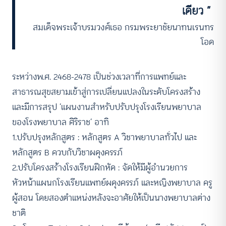
เดียว ”
สมเด็จพระเจ้าบรมวงศ์เธอ กรมพระยาชัยนาทนเรนทร
โอด
ระหว่างพ.ศ. 2468-2478 เป็นช่วงเวลาที่การแพทย์และ
สาธารณสุขสยามเข้าสู่การเปลี่ยนแปลงในระดับโครงสร้าง
และมีการสรุป ‘แผนงานสำหรับปรับปรุงโรงเรียนพยาบาล
ของโรงพยาบาล ศิริราช’ อาทิ
1.ปรับปรุงหลักสูตร : หลักสูตร A วิชาพยาบาลทั่วไป และ
หลักสูตร B ควบกับวิชาผดุงครรภ์
2.ปรับโครงสร้างโรงเรียนฝึกหัด : จัดให้มีผู้อำนวยการ
หัวหน้าแผนกโรงเรียนแพทย์ผดุงครรภ์ และหญิงพยาบาล ครู
ผู้สอน โดยสองตำแหน่งหลังจะอาศัยให้เป็นนางพยาบาลต่าง
ชาติ