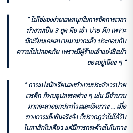
“ ไม่ใช่ของง่ายและสนุกในการจัดการเวลา
ทำงานเป็น 3 ชุด คือ เช้า บ่าย ดึก เพราะ
นักเรียนเคยสบายมามากแล้ว ประกอบกับ
ความไม่ปลอดภัย เพราะมีผู้ร้ายเข้าแย่งชิงเข้า
ของอยู่เนือง ๆ ”
“ การแบ่งนักเรียนลงทำงานประจำเวรบ่าย
เวรดึก ก็พบอุปสรรคต่าง ๆ เช่น มีจำนวน
มากจะลาออกประท้วงและขัดขวาง … เมื่อ
ทางการแข็งขันจริงจัง ก็ปรากฎว่าไม่ได้รับ
ใบลาสักใบเดียว แต่มีการกระด้างไปในทาง