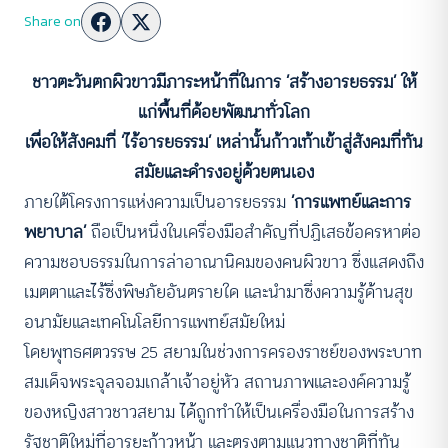
Share on
ชาวตะวันตกผิวขาวมีภาระหน้าที่ในการ ‘สร้างอารยธรรม’ ให้
แก่พื้นที่ด้อยพัฒนาทั่วโลก
เพื่อให้สังคมที่ ‘ไร้อารยธรรม’ เหล่านั้นก้าวเท้าเข้าสู่สังคมที่ทัน
สมัยและดำรงอยู่ด้วยตนเอง
ภายใต้โครงการแห่งความเป็นอารยธรรม
‘การแพทย์และการ
พยาบาล’
ถือเป็นหนึ่งในเครื่องมือสำคัญที่ปฏิเสธข้อครหาต่อ
ความชอบธรรมในการล่าอาณานิคมของคนผิวขาว ซึ่งแสดงถึง
เมตตาและไร้ซึ่งพิษภัยอันตรายใด และนำมาซึ่งความรู้ด้านสุข
อนามัยและเทคโนโลยีการแพทย์สมัยใหม่
โดยพุทธศตวรรษ 25 สยามในช่วงการครองราชย์ของพระบาท
สมเด็จพระจุลจอมเกล้าเจ้าอยู่หัว สถานภาพและองค์ความรู้
ของหญิงสาวชาวสยาม ได้ถูกทำให้เป็นเครื่องมือในการสร้าง
รัฐชาติใหม่ที่อารยะก้าวหน้า และตรงตามแนวทางชาติที่ทัน