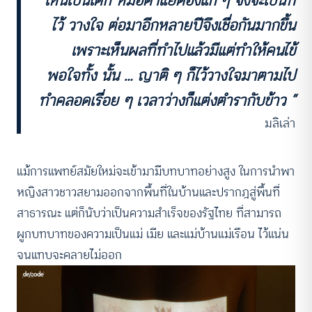
เห็นเป็นเด็ก หมอตำแยต้องแก่ ๆ จึงจะเป็นที่
ไว้ วางใจ ต่อมาอีกหลายปีจึงเชื่อกันมากขึ้น
เพราะเห็นผลที่ทำไปแล้วมีแต่ทำให้คนไข้
พอใจทั้ง นั้น … ญาติ ๆ ก็ไว้วางใจมาตามไป
ทำคลอดเรื่อย ๆ เวลาว่างก็แต่งตำรากับข้าว ”
มลิเล่า
แม้การแพทย์สมัยใหม่จะเข้ามามีบทบาทอย่างสูง ในการนำพา
หญิงสาวชาวสยามออกจากพื้นที่ในบ้านและปรากฎสู่พื้นที่
สาธารณะ แต่ก็นับว่าเป็นความสำเร็จของรัฐไทย ที่สามารถ
ผูกบทบาทของความเป็นแม่ เมีย และแม่บ้านแม่เรือน ไว้แน่น
จนแทบจะคลายไม่ออก