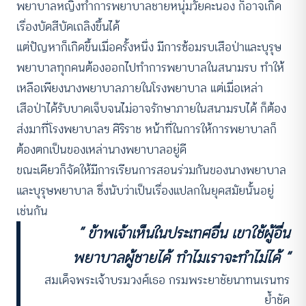
พยาบาลหญิงทำการพยาบาลชายหนุ่มวัยคะนอง ก็อาจเกิด
เรื่องบัดสีบัดเถลิงขึ้นได้
แต่ปัญหาก็เกิดขึ้นเมื่อครั้งหนึ่ง มีการซ้อมรบเสือป่าและบุรุษ
พยาบาลทุกคนต้องออกไปทำการพยาบาลในสนามรบ ทำให้
เหลือเพียงนางพยาบาลภายในโรงพยาบาล แต่เมื่อเหล่า
เสือป่าได้รับบาดเจ็บจนไม่อาจรักษาภายในสนามรบได้ ก็ต้อง
ส่งมาที่โรงพยาบาลฯ ศิริราช หน้าที่ในการให้การพยาบาลก็
ต้องตกเป็นของเหล่านางพยาบาลอยู่ดี
ขณะเดียวก็จัดให้มีการเรียนการสอนร่วมกันของนางพยาบาล
และบุรุษพยาบาล ซึ่งนับว่าเป็นเรื่องแปลกในยุคสมัยนั้นอยู่
เช่นกัน
“ ข้าพเจ้าเห็นในประเทศอื่น เขาใช้ผู้อื่น
พยาบาลผู้ชายได้ ทำไมเราจะทำไม่ได้ ”
สมเด็จพระเจ้าบรมวงศ์เธอ กรมพระยาชัยนาทนเรนทร
ย้ำชัด