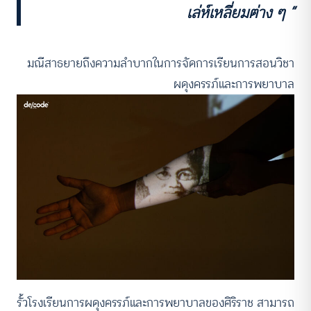
เล่ห์เหลี่ยมต่าง ๆ ”
มณีสาธยายถึงความลำบากในการจัดการเรียนการสอนวิชา
ผดุงครรภ์และการพยาบาล
รั้วโรงเรียนการผดุงครรภ์และการพยาบาลของศิริราช สามารถ