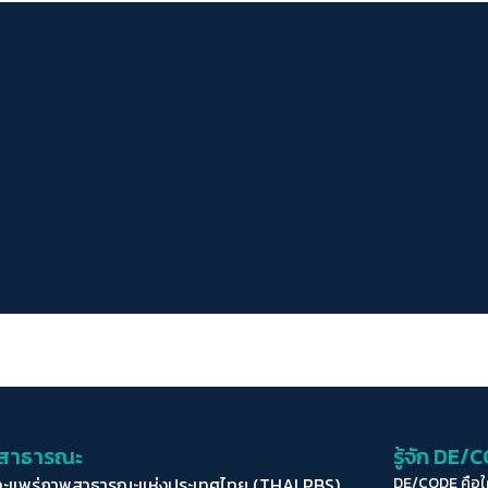
่อสาธารณะ
รู้จัก DE/
ละแพร่ภาพสาธารณะแห่งประเทศไทย (THAI PBS)
DE/CODE คือ