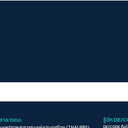
่อสาธารณะ
รู้จัก DE/
ละแพร่ภาพสาธารณะแห่งประเทศไทย (THAI PBS)
DE/CODE คือ