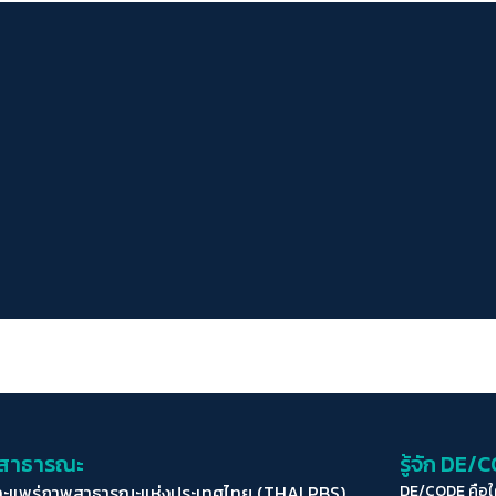
่อสาธารณะ
รู้จัก DE/
ละแพร่ภาพสาธารณะแห่งประเทศไทย (THAI PBS)
DE/CODE คือ