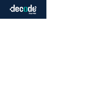
Futurism
Journalism
Crack 
Education
Peace
Sustainability
Workers/Economy
Human Rights