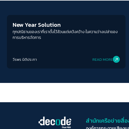
Human & Society
New Year Solution
ทุกปณิธานของเราที่เราตั้งไว้ล้วนแต่เคว้งคว้าง ในความว่างเปล่าของ
การบริหารจัดการ
วีรพร นิติประภา
READ MORE
สำนักเครือข่ายสื
องค์การกระจายเสียงแ