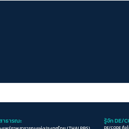
่อสาธารณะ
รู้จัก DE/
ละแพร่ภาพสาธารณะแห่งประเทศไทย (THAI PBS)
DE/CODE คือ