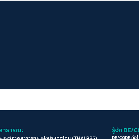
่อสาธารณะ
รู้จัก DE/
ละแพร่ภาพสาธารณะแห่งประเทศไทย (THAI PBS)
DE/CODE คือ