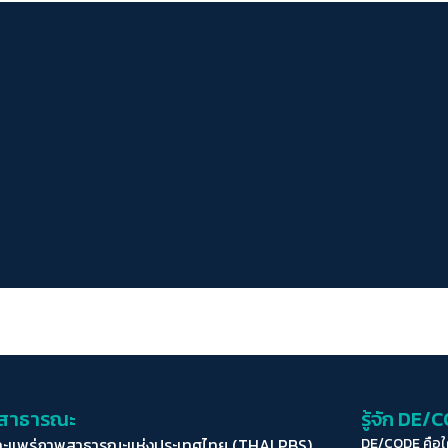
่อสาธารณะ
รู้จัก DE/
ละแพร่ภาพสาธารณะแห่งประเทศไทย (THAI PBS)
DE/CODE คือ