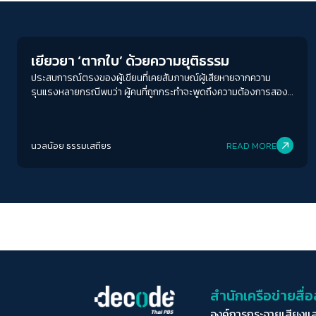
Columnist
เยียวยา ‘ตากใบ’ ด้วยความยุติธรรม
ประสบการณ์ตรงของผู้เขียนที่เคยสัมภาษณ์ผู้เสียหายจากความ
รุนแรงหลายกรณีพบว่า ผู้คนที่ถูกกระทำจะพูดถึงความต้องการสอง
เรื่องสำคัญ หนึ่งก็คือความเป็นธรรม สองคือความจริง เรื่องเงิน พวก
เขารับตามสภาพ เรื่องน้ำใจ แน่นอนพวกเขายินดี แต่สองสิ่งแรกคือ
สิ่งที่พวกเขาต้องการมากที่สุด
นวลน้อย ธรรมเสถียร
READ MORE
สำนักเครือข่ายสื
องค์การกระจายเสียงแ