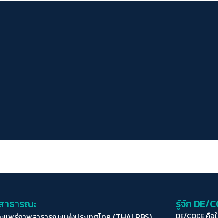
่อสาธารณะ
รู้จัก DE/
ละแพร่ภาพสาธารณะแห่งประเทศไทย (THAI PBS)
DE/CODE คือ