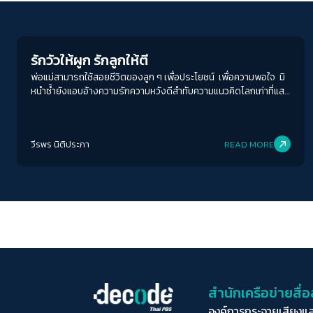
Futurism
รักวัวให้ผูก รักลูกให้ตี
พ่อแม่สามารถใช้สอยชีวิตของลูก ๆ เพื่อประโยชน์ เพื่อความพอใจ มิ
หนำซ้ำยังแอบอ้างความรักความหวังดีสำทับความแนวคิดโลกเก่าที่แสน
ป่าเถื่อนนี้อีก
วีรพร นิติประภา
READ MORE
สำนักเครือข่ายสื
องค์การกระจายเสียงแ