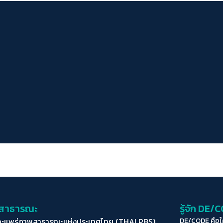
่อสาธารณะ
รู้จัก DE/
ละแพร่ภาพสาธารณะแห่งประเทศไทย (THAI PBS)
DE/CODE คือ