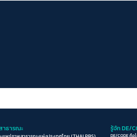
่อสาธารณะ
รู้จัก DE/
ละแพร่ภาพสาธารณะแห่งประเทศไทย (THAI PBS)
DE/CODE คือ