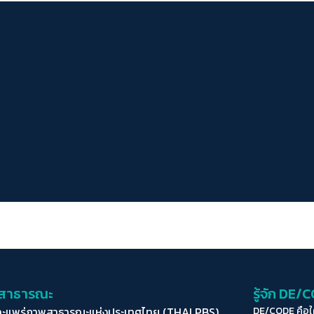
่อสาธารณะ
รู้จัก DE/
ละแพร่ภาพสาธารณะแห่งประเทศไทย (THAI PBS)
DE/CODE คือ