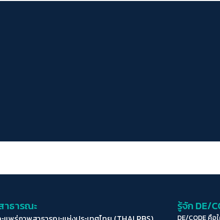
่อสาธารณะ
รู้จัก DE/
ละแพร่ภาพสาธารณะแห่งประเทศไทย (THAI PBS)
DE/CODE คือ