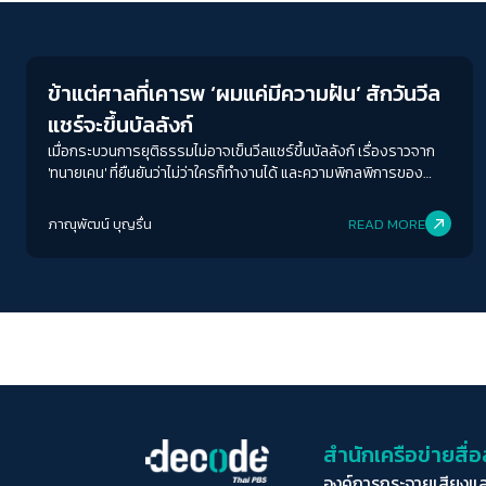
Justice
ข้าแต่ศาลที่เคารพ ‘ผมแค่มีความฝัน’ สักวันวีล
แชร์จะขึ้นบัลลังก์
เมื่อกระบวนการยุติธรรมไม่อาจเข็นวีลแชร์ขึ้นบัลลังก์ เรื่องราวจาก
'ทนายเคน' ที่ยืนยันว่าไม่ว่าใครก็ทำงานได้ และความพิกลพิการของ
ระบบยุติธรรมที่ส่งผลเสียต่อสังคมมากกว่าร่างกายที่ไม่สมบูรณ์
ภาณุพัฒน์ บุญรื่น
READ MORE
สำนักเครือข่ายสื
องค์การกระจายเสียงแ