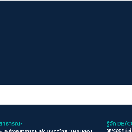
่อสาธารณะ
รู้จัก DE/
ละแพร่ภาพสาธารณะแห่งประเทศไทย (THAI PBS)
DE/CODE คือ