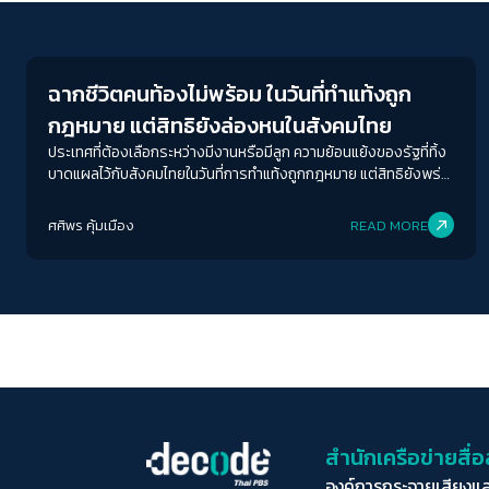
Human & Society
ฉากชีวิตคนท้องไม่พร้อม ในวันที่ทำแท้งถูก
กฎหมาย แต่สิทธิยังล่องหนในสังคมไทย
ประเทศที่ต้องเลือกระหว่างมีงานหรือมีลูก ความย้อนแย้งของรัฐที่ทิ้ง
บาดแผลไว้กับสังคมไทยในวันที่การทำแท้งถูกกฎหมาย แต่สิทธิยังพร่า
เลือน
ศศิพร คุ้มเมือง
READ MORE
สำนักเครือข่ายสื
องค์การกระจายเสียงแ