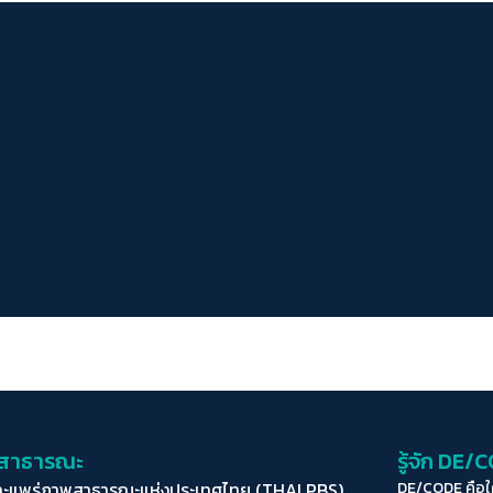
่อสาธารณะ
รู้จัก DE/
ละแพร่ภาพสาธารณะแห่งประเทศไทย (THAI PBS)
DE/CODE คือ