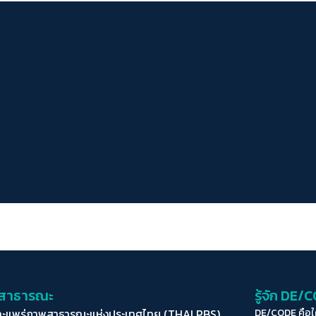
่อสาธารณะ
รู้จัก DE/
ละแพร่ภาพสาธารณะแห่งประเทศไทย (THAI PBS)
DE/CODE คือ