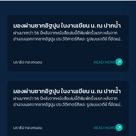
Columnist
มองผ่านซากอิฐปูน ในงานเขียน น. ณ ปากน้ำ
ผ่านมากกว่า 56 ปีหลังจากหนังสือเล่มนี้ตีพิมพ์ครั้งแรก หลังจาก
อ่านจบนอกจากซากอิฐปูน ประวัติศาตร์ศิลปะ รูปแบบเจดีย์ ที่อัดแน่น
อยู่ในเล่ม ผมกลับสนใจคำบ่น และเสียงเหนื่อยหอบ รวมไปถึงเรื่อง
เล่าระหว่างทางที่แอบซ่อนอยู่ระหว่างบรรทัด
ACCESS
IBILITY
นราธิป ทองถนอม
READ MORE
Columnist
ขนาดตัวอักษร
A-
A
A+
A++
มองผ่านซากอิฐปูน ในงานเขียน น. ณ ปากน้ำ
ระยะห่างข้อความ
ผ่านมากกว่า 56 ปีหลังจากหนังสือเล่มนี้ตีพิมพ์ครั้งแรก หลังจาก
อ่านจบนอกจากซากอิฐปูน ประวัติศาตร์ศิลปะ รูปแบบเจดีย์ ที่อัดแน่น
ปกติ
มาก
มากที่สุด
อยู่ในเล่ม ผมกลับสนใจคำบ่น และเสียงเหนื่อยหอบ รวมไปถึงเรื่อง
เล่าระหว่างทางที่แอบซ่อนอยู่ระหว่างบรรทัด
ปรับสีสำหรับตาบอดสี
นราธิป ทองถนอม
READ MORE
ปิด
Protan
Deutan
Tritan