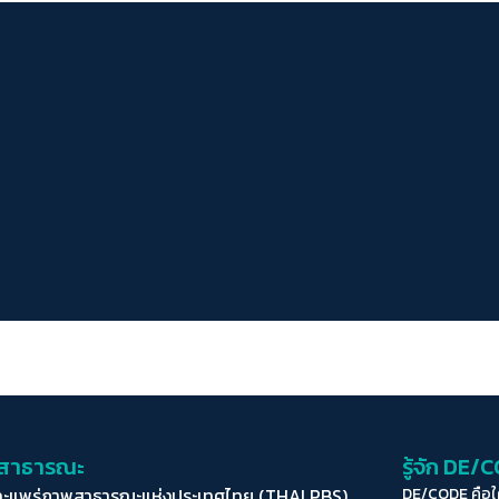
่อสาธารณะ
รู้จัก DE/
ละแพร่ภาพสาธารณะแห่งประเทศไทย (THAI PBS)
DE/CODE คือ