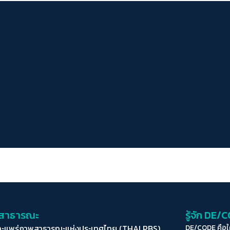
่อสาธารณะ
รู้จัก DE/
ละแพร่ภาพสาธารณะแห่งประเทศไทย (THAI PBS)
DE/CODE คือ