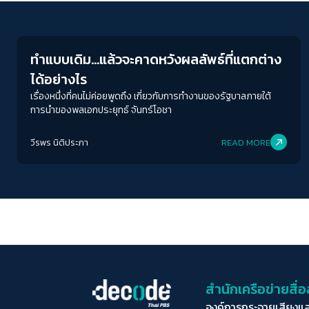
Welfare state
ทำแบบเดิม…แล้วจะคาดหวังผลลัพธ์ที่แตกต่าง
ได้อย่างไร
เรื่องหนึ่งที่คนไม่ค่อยพูดถึง เกี่ยวกับการทำงานของรัฐบาลภายใต้
การนำของพลเอกประยุทธ์ จันทร์โอชา
วีรพร นิติประภา
READ MORE
สำนักเครือข่ายสื
องค์การกระจายเสียงแ