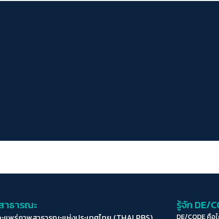
่อสาธารณะ
รู้จัก DE/
ละแพร่ภาพสาธารณะแห่งประเทศไทย (THAI PBS)
DE/CODE คือ