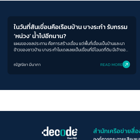
Environment
ในวันที่สันเขื่อนคือเรือนบ้าน บางระกำ รับกรรม
‘หน่วง’ น้ำไปอีกนาน?
แผนของชลประทาน คือการสร้างเขื่อน แต่พื้นที่เขื่อนเป็นบ้านและนา
ข้าวของชาวบ้าน บางระกำโมเดลเลยเป็นเขื่อนที่มีโฉนดที่ดิน มีเจ้าของ
ที่อยู่ในเขื่อนนี้ด้วย
ณัฐณิชา มีนาภา
READ MORE
สำนักเครือข่ายสื
องค์การกระจายเสียงแ