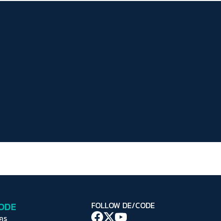
ระยะห่างข้อความ
ปกติ
มาก
มากที่สุด
ปรับสีสำหรับตาบอดสี
ปิด
Protan
Deutan
Tritan
คอนทราสต์สูง
โหมดขาวดำ
ฟอนต์อ่านง่าย
เน้นลิงก์
เน้นกรอบ Focus
CODE
FOLLOW DE/CODE
ซ่อนรูปภาพ
ใคร