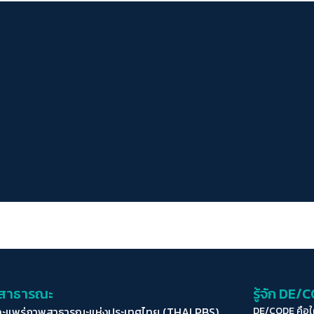
่อสาธารณะ
รู้จัก DE/
ละแพร่ภาพสาธารณะแห่งประเทศไทย (THAI PBS)
DE/CODE คือ