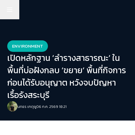
ENVIRONMENT
เปิดหลักฐาน ‘ลำรางสาธารณะ’ ใน
พื้นที่บ่อฝังกลบ ‘ขยาย’ พื้นที่กิจการ
ก่อนได้รับอนุญาต หวังจบปัญหา
เรื้อรังสระบุรี
นทธร เกตุชู
06 ก.ค. 2569 18:21