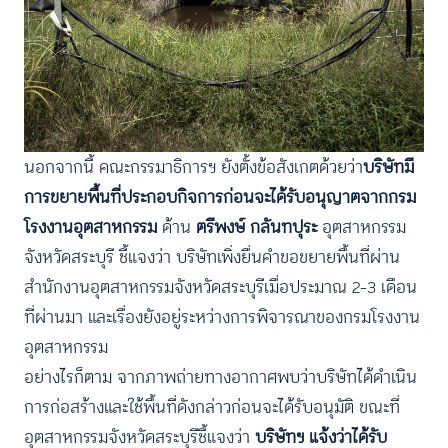
นอกจากนี้ คณะกรรมาธิการฯ ยังตั้งข้อสังเกตด้วยว่า
บริษัทมี
การขยายพื้นที่ประกอบกิจการก่อนจะได้รับอนุญาตจากกรม
โรงงานอุตสาหกรรม
ด้าน
ตรีพงษ์ กลันทปุระ
อุตสาหกรรม
จังหวัดสระบุรี ชี้แจงว่า บริษัทเพิ่งยื่นคำขอขยายพื้นที่ผ่าน
สำนักงานอุตสาหกรรมจังหวัดสระบุรีเมื่อประมาณ 2–3 เดือน
ที่ผ่านมา และเรื่องยังอยู่ระหว่างการพิจารณาของกรมโรงงาน
อุตสาหกรรม
อย่างไรก็ตาม จากภาพถ่ายทางอากาศพบว่าบริษัทได้ดำเนิน
การก่อสร้างและใช้พื้นที่ดังกล่าวก่อนจะได้รับอนุมัติ ขณะที่
อุตสาหกรรมจังหวัดสระบุรีชี้แจงว่า
บริษัทฯ แจ้งว่าได้รับ