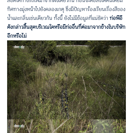
ลอดใต้ทางรถไฟมาจากฝั่งเดียวกัน ก่อนจะต่อลงใต้ดินโดยมี
ทิศทางมุ่งหน้าไปยังคลองเกตุ ซึ่งมีปัญหาร้องเรียนเรื่องสีของ
น้ำและกลิ่นเช่นเดียวกัน ทั้งนี้ ยังไม่มีข้อมูลที่แน่ชัดว่า
ท่อพีอี
ดังกล่าวสิ้นสุดบริเวณใดหรือมีท่ออื่นที่ต่อมาจากข้างในบริษัท
อีกหรือไม่