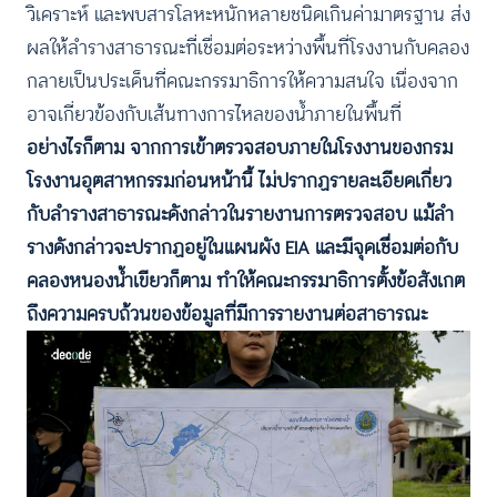
วิเคราะห์ และพบสารโลหะหนักหลายชนิดเกินค่ามาตรฐาน ส่ง
ผลให้ลำรางสาธารณะที่เชื่อมต่อระหว่างพื้นที่โรงงานกับคลอง
กลายเป็นประเด็นที่คณะกรรมาธิการให้ความสนใจ เนื่องจาก
อาจเกี่ยวข้องกับเส้นทางการไหลของน้ำภายในพื้นที่
อย่างไรก็ตาม จากการเข้าตรวจสอบภายในโรงงานของกรม
โรงงานอุตสาหกรรมก่อนหน้านี้ ไม่ปรากฏรายละเอียดเกี่ยว
กับลำรางสาธารณะดังกล่าวในรายงานการตรวจสอบ แม้ลำ
รางดังกล่าวจะปรากฏอยู่ในแผนผัง EIA และมีจุดเชื่อมต่อกับ
คลองหนองน้ำเขียวก็ตาม ทำให้คณะกรรมาธิการตั้งข้อสังเกต
ถึงความครบถ้วนของข้อมูลที่มีการรายงานต่อสาธารณะ