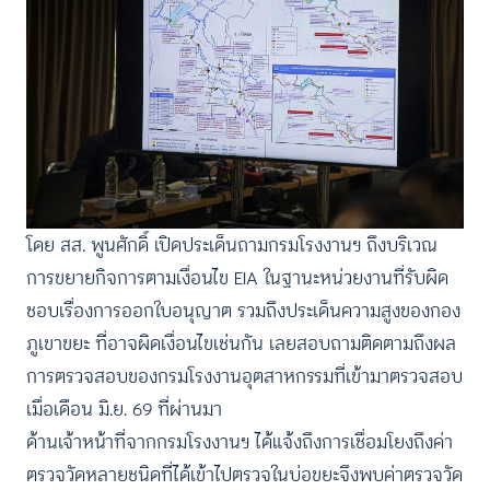
โดย สส. พูนศักดิ์ เปิดประเด็นถามกรมโรงงานฯ ถึงบริเวณ
การขยายกิจการตามเงื่อนไข EIA ในฐานะหน่วยงานที่รับผิด
ชอบเรื่องการออกใบอนุญาต รวมถึงประเด็นความสูงของกอง
ภูเขาขยะ ที่อาจผิดเงื่อนไขเช่นกัน เลยสอบถามติดตามถึงผล
การตรวจสอบของกรมโรงงานอุตสาหกรรมที่เข้ามาตรวจสอบ
เมื่อเดือน มิ.ย. 69 ที่ผ่านมา
ด้านเจ้าหน้าที่จากกรมโรงงานฯ ได้แจ้งถึงการเชื่อมโยงถึงค่า
ตรวจวัดหลายชนิดที่ได้เข้าไปตรวจในบ่อขยะจึงพบค่าตรวจวัด