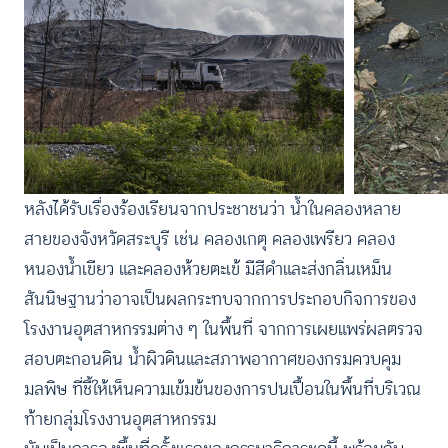
หลังได้รับเรื่องร้องเรียนจากประชาชนว่า น้ำในคลองหลาย
สายของจังหวัดสระบุรี เช่น คลองเกตุ คลองเพรียว คลอง
หนองน้ำเขียว และคลองห้วยตะเข้ มีสีดำและส่งกลิ่นเหม็น
สันนิษฐานว่าอาจเป็นผลกระทบจากการประกอบกิจการของ
โรงงานอุตสาหกรรมต่าง ๆ ในพื้นที่ จากการเผยแพร่ผลตรวจ
สอบตะกอนดิน น้ำผิวดินและสภาพอากาศของกรมควบคุม
มลพิษ ที่ชี้ให้เห็นความเข้มข้นของการปนเปื้อนในพื้นที่บริเวณ
ท้ายกลุ่มโรงงานอุตสาหกรรม