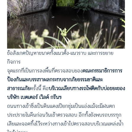
ข้อสังเกตปัญหาขนาดทั้งแนวตั้ง-แนวราบ และการขยาย
กิจการ
จุดแรกที่เป็นการลงพื้นที่ตรวจสอบของ
คณะกรรมาธิการการ
ป้องกันและบรรเทาผลกระทบจากภัยธรรมชาติและ
สาธารณภัย
ครั้งนี้ คือ
บริเวณเลียบทางรถไฟติดกับบ่อขยะของ
บริษัท เบตเตอร์ เวิลด์ กรีนฯ
ถนนทางเข้าซึ่งเป็นดินแดงเปียกชุ่มเป็นแอ่งแม้จะมีฝนตก
ประปรายในคืนก่อนวันเข้าตรวจสอบ อีกทั้งยังพบรถบรรทุก
เสียและจอดทิ้งไว้ระหว่างทางเข้าไปตรวจสอบบริเวณแหล่งน้ำ