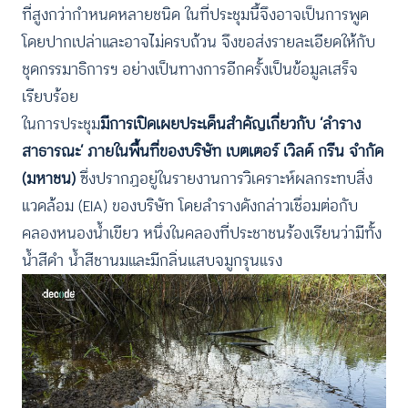
ที่สูงกว่ากำหนดหลายชนิด ในที่ประชุมนี้จึงอาจเป็นการพูด
โดยปากเปล่าและอาจไม่ครบถ้วน จึงขอส่งรายละเอียดให้กับ
ชุดกรรมาธิการฯ อย่างเป็นทางการอีกครั้งเป็นข้อมูลเสร็จ
เรียบร้อย
ในการประชุม
มีการเปิดเผยประเด็นสำคัญเกี่ยวกับ ‘ลำราง
สาธารณะ’ ภายในพื้นที่ของบริษัท เบตเตอร์ เวิลด์ กรีน จำกัด
(มหาชน)
ซึ่งปรากฏอยู่ในรายงานการวิเคราะห์ผลกระทบสิ่ง
แวดล้อม (EIA) ของบริษัท โดยลำรางดังกล่าวเชื่อมต่อกับ
คลองหนองน้ำเขียว หนึ่งในคลองที่ประชาชนร้องเรียนว่ามีทั้ง
น้ำสีดำ น้ำสีชานมและมีกลิ่นแสบจมูกรุนแรง