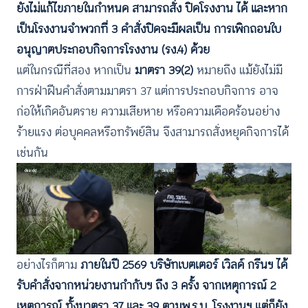
ยังไม่แก้ไขภายในกำหนด สามารถสั่ง ปิดโรงงาน ได้ และหาก
เป็นโรงงานจำพวกที่ 3 คำสั่งปิดจะมีผลเป็น การเพิกถอนใบ
อนุญาตประกอบกิจการโรงงาน (รง.4) ด้วย
แต่ในกรณีที่สอง หากเป็น
มาตรา 39(2)
หมายถึง แม้ยังไม่มี
การฝ่าฝืนคำสั่งตามมาตรา 37 แต่การประกอบกิจการ อาจ
ก่อให้เกิดอันตราย ความเสียหาย หรือความเดือดร้อนอย่าง
ร้ายแรง ต่อบุคคลหรือทรัพย์สิน จึงสามารถสั่งหยุดกิจการได้
เช่นกัน
อย่างไรก็ตาม
ภายในปี 2569 บริษัทเบตเตอร์ เวิลด์ กรีนฯ ได้
รับคำสั่งจากหน่วยงานกำกับฯ ถึง 3 ครั้ง จากเหตุการณ์ 2
เหตุการณ์ ทั้งมาตรา 37 และ 39 ตามพ.ร.บ. โรงงานฯ แต่ก็ยัง