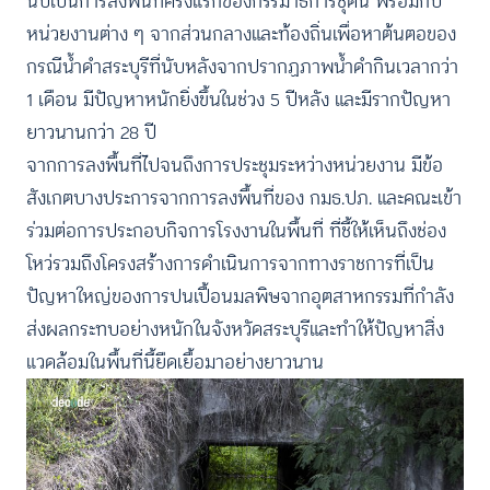
นับเป็นการลงพื้นที่ครั้งแรกของกรรมาธิการชุดนี้ พร้อมกับ
หน่วยงานต่าง ๆ จากส่วนกลางและท้องถิ่นเพื่อหาต้นตอของ
กรณีน้ำดำสระบุรีที่นับหลังจากปรากฏภาพน้ำดำกินเวลากว่า
1 เดือน มีปัญหาหนักยิ่งขึ้นในช่วง 5 ปีหลัง และมีรากปัญหา
ยาวนานกว่า 28 ปี
จากการลงพื้นที่ไปจนถึงการประชุมระหว่างหน่วยงาน มีข้อ
สังเกตบางประการจากการลงพื้นที่ของ กมธ.ปภ. และคณะเข้า
ร่วมต่อการประกอบกิจการโรงงานในพื้นที่ ที่ชี้ให้เห็นถึงช่อง
โหว่รวมถึงโครงสร้างการดำเนินการจากทางราชการที่เป็น
ปัญหาใหญ่ของการปนเปื้อนมลพิษจากอุตสาหกรรมที่กำลัง
ส่งผลกระทบอย่างหนักในจังหวัดสระบุรีและทำให้ปัญหาสิ่ง
แวดล้อมในพื้นที่นี้ยืดเยื้อมาอย่างยาวนาน