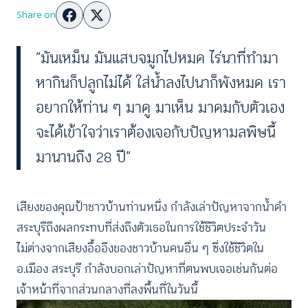
Share on
“มันเหม็น มันแสบจมูกไปหมด ไร่นาที่ทำมา
หากินก็ปลูกไม่ได้ ใส่น้ำลงไปนาก็พังหมด เรา
อยากให้ท่าน ๆ มาดู มาเห็น มาดมกับตัวเอง
จะได้เข้าใจว่าเราต้องเจอกับปัญหามลพิษนี้
มานานถึง 28 ปี”
เสียงของคุณป้าชาวบ้านท่านหนึ่ง กำลังเล่าปัญหาจากน้ำดำ
สระบุรีถึงผลกระทบที่ส่งถึงตัวเธอในการใช้ชีวิตประจำวัน
ไม่ต่างจากเสียงอื้ออึงของชาวบ้านคนอื่น ๆ ซึ่งใช้ชีวิตใน
อ.เมือง สระบุรี กำลังบอกเล่าปัญหาที่ตนพบเจอเช่นกันต่อ
เจ้าหน้าที่จากส่วนกลางที่ลงพื้นที่ในวันนี้