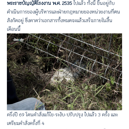
พระราชบัญญัติโรงงาน พ.ศ. 2535
ไปแล้ว ทั้งนี้ ขึ้นอยู่กับ
ดำเนินการของผู้บริหารและฝ่ายกฎหมายของหน่วยงานที่ตน
สังกัดอยู่ ซึ่งคาดว่าเอกสารทั้งหมดจะแล้วเสร็จภายในสิ้น
เดือนนี้
ครึ่งปี 69 โดนคำสั่งแก้ไข-ระงับ-ปรับปรุง ไปแล้ว 3 ครั้ง และ
เตรียมคำสั่งครั้งที่ 4