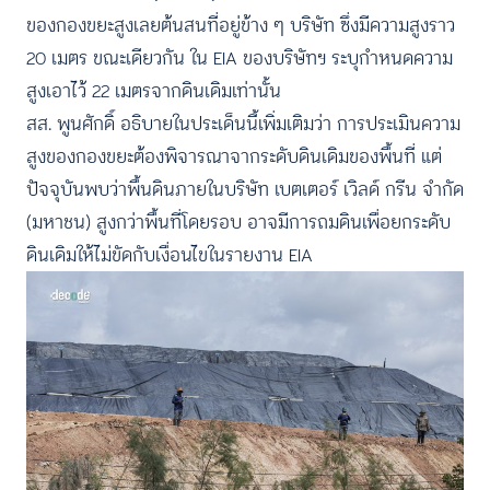
ของกองขยะสูงเลยต้นสนที่อยู่ข้าง ๆ บริษัท ซึ่งมีความสูงราว
20 เมตร ขณะเดียวกัน ใน EIA ของบริษัทฯ ระบุกำหนดความ
สูงเอาไว้ 22 เมตรจากดินเดิมเท่านั้น
สส. พูนศักดิ์ อธิบายในประเด็นนี้เพิ่มเติมว่า การประเมินความ
สูงของกองขยะต้องพิจารณาจากระดับดินเดิมของพื้นที่ แต่
ปัจจุบันพบว่าพื้นดินภายในบริษัท เบตเตอร์ เวิลด์ กรีน จำกัด
(มหาชน) สูงกว่าพื้นที่โดยรอบ อาจมีการถมดินเพื่อยกระดับ
ดินเดิมให้ไม่ขัดกับเงื่อนไขในรายงาน EIA