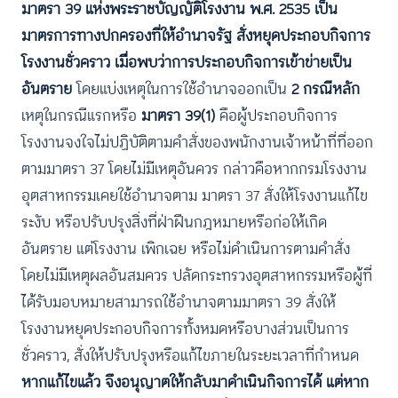
มาตรา 39 แห่งพระราชบัญญัติโรงงาน พ.ศ. 2535 เป็น
มาตรการทางปกครองที่ให้อำนาจรัฐ สั่งหยุดประกอบกิจการ
โรงงานชั่วคราว เมื่อพบว่าการประกอบกิจการเข้าข่ายเป็น
อันตราย
โดยแบ่งเหตุในการใช้อำนาจออกเป็น
2 กรณีหลัก
เหตุในกรณีแรกหรือ
มาตรา 39(1)
คือผู้ประกอบกิจการ
โรงงานจงใจไม่ปฏิบัติตามคำสั่งของพนักงานเจ้าหน้าที่ที่ออก
ตามมาตรา 37 โดยไม่มีเหตุอันควร กล่าวคือหากกรมโรงงาน
อุตสาหกรรมเคยใช้อำนาจตาม มาตรา 37 สั่งให้โรงงานแก้ไข
ระงับ หรือปรับปรุงสิ่งที่ฝ่าฝืนกฎหมายหรือก่อให้เกิด
อันตราย แต่โรงงาน เพิกเฉย หรือไม่ดำเนินการตามคำสั่ง
โดยไม่มีเหตุผลอันสมควร ปลัดกระทรวงอุตสาหกรรมหรือผู้ที่
ได้รับมอบหมายสามารถใช้อำนาจตามมาตรา 39 สั่งให้
โรงงานหยุดประกอบกิจการทั้งหมดหรือบางส่วนเป็นการ
ชั่วคราว, สั่งให้ปรับปรุงหรือแก้ไขภายในระยะเวลาที่กำหนด
หากแก้ไขแล้ว จึงอนุญาตให้กลับมาดำเนินกิจการได้ แต่หาก