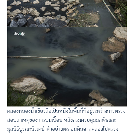
คลองหนองน้ำเขียวถือเป็นหนึ่งในพื้นที่ที่อยู่ระหว่างการตรวจ
สอบสาเหตุของการปนเปื้อน หลังกรมควบคุมมลพิษและ
มูลนิธิบูรณะนิเวศนำตัวอย่างตะกอนดินจากคลองไปตรวจ