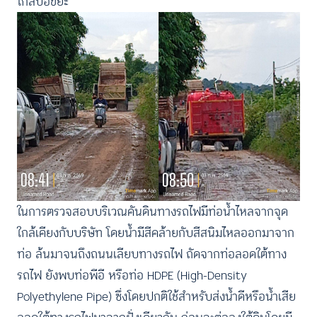
ใกล้บ่อขยะ
ในการตรวจสอบบริเวณคันดินทางรถไฟมีท่อน้ำไหลจากจุด
ใกล้เคียงกับบริษัท โดยน้ำมีสีคล้ายกับสีสนิมไหลออกมาจาก
ท่อ ล้นมาจนถึงถนนเลียบทางรถไฟ ถัดจากท่อลอดใต้ทาง
รถไฟ ยังพบท่อพีอี หรือท่อ HDPE (High-Density
Polyethylene Pipe) ซึ่งโดยปกติใช้สำหรับส่งน้ำดีหรือน้ำเสีย