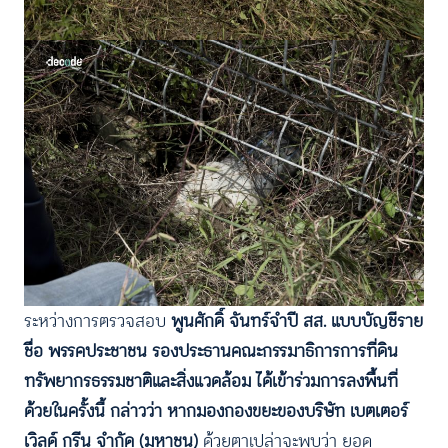
ระหว่างการตรวจสอบ
พูนศักดิ์ จันทร์จำปี สส. แบบบัญชีราย
ชื่อ พรรคประชาชน รองประธานคณะกรรมาธิการการที่ดิน
ทรัพยากรธรรมชาติและสิ่งแวดล้อม ได้เข้าร่วมการลงพื้นที่
ด้วยในครั้งนี้ กล่าวว่า หากมองกองขยะของบริษัท เบตเตอร์
เวิลด์ กรีน จำกัด (มหาชน)
ด้วยตาเปล่าจะพบว่า ยอด