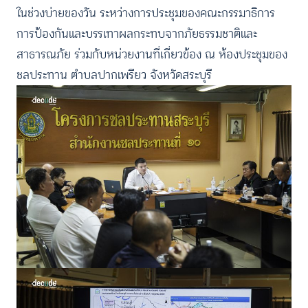
ในช่วงบ่ายของวัน ระหว่างการประชุมของคณะกรรมาธิการ
การป้องกันและบรรเทาผลกระทบจากภัยธรรมชาติและ
สาธารณภัย ร่วมกับหน่วยงานที่เกี่ยวข้อง ณ ห้องประชุมของ
ชลประทาน ตำบลปากเพรียว จังหวัดสระบุรี