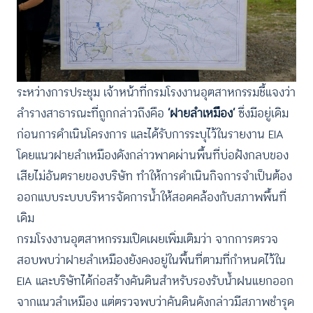
ระหว่างการประชุม เจ้าหน้าที่กรมโรงงานอุตสาหกรรมชี้แจงว่า
ลำรางสาธารณะที่ถูกกล่าวถึงคือ
‘ฝายลำเหมือง’
ซึ่งมีอยู่เดิม
ก่อนการดำเนินโครงการ และได้รับการระบุไว้ในรายงาน EIA
โดยแนวฝายลำเหมืองดังกล่าวพาดผ่านพื้นที่บ่อฝังกลบของ
เสียไม่อันตรายของบริษัท ทำให้การดำเนินกิจการจำเป็นต้อง
ออกแบบระบบบริหารจัดการน้ำให้สอดคล้องกับสภาพพื้นที่
เดิม
กรมโรงงานอุตสาหกรรมเปิดเผยเพิ่มเติมว่า จากการตรวจ
สอบพบว่าฝายลำเหมืองยังคงอยู่ในพื้นที่ตามที่กำหนดไว้ใน
EIA และบริษัทได้ก่อสร้างคันดินสำหรับรองรับน้ำฝนแยกออก
จากแนวลำเหมือง แต่ตรวจพบว่าคันดินดังกล่าวมีสภาพชำรุด