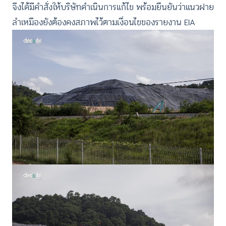
จึงได้มีคำสั่งให้บริษัทดำเนินการแก้ไข พร้อมยืนยันว่าแนวฝาย
ลำเหมืองยังต้องคงสภาพไว้ตามเงื่อนไขของรายงาน EIA