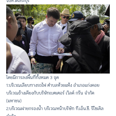
จังหวัดสระบุรี
โดยมีการลงพื้นที่ทั้งหมด 3 จุด
1.บริเวณเลียบทางรถไฟ ตำบลห้วยแห้ง อำเภอแก่งคอย
บริเวณข้างเคียงกับบริษัทเบตเตอร์ เวิลด์ กรีน จำกัด
(มหาชน)
2.บริเวณฝายกรองน้ำ บริเวณหน้าบริษัท ที.เอ็น.ซี. รีไซเคิล