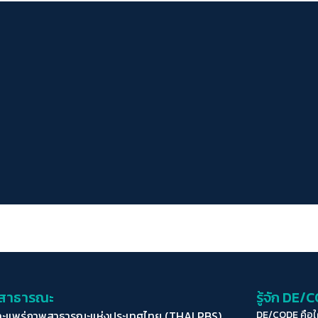
่อสาธารณะ
รู้จัก DE/
ละแพร่ภาพสาธารณะแห่งประเทศไทย (THAI PBS)
DE/CODE คือ