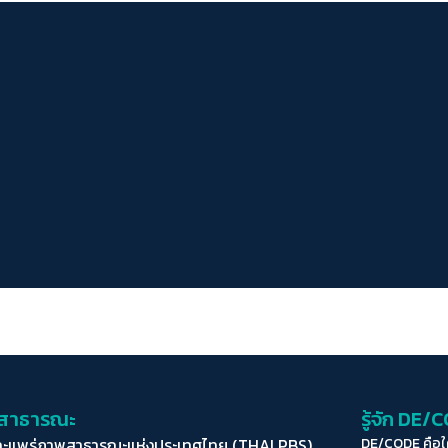
่อสาธารณะ
รู้จัก DE/
ละแพร่ภาพสาธารณะแห่งประเทศไทย (THAI PBS)
DE/CODE คือ