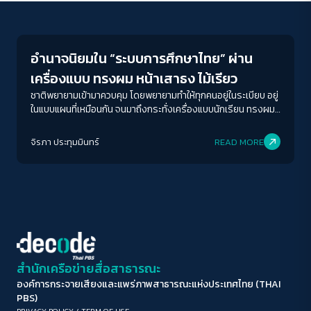
Education
ขนาดตัวอักษร
A-
A
A+
A++
อำนาจนิยมใน “ระบบการศึกษาไทย” ผ่าน
ระยะห่างข้อความ
เครื่องแบบ ทรงผม หน้าเสาธง ไม้เรียว
ปกติ
มาก
มากที่สุด
ชาติพยายามเข้ามาควบคุม โดยพยายามทำให้ทุกคนอยู่ในระเบียบ อยู่
ในแบบแผนที่เหมือนกัน จนมาถึงกระทั่งเครื่องแบบนักเรียน ทรงผม
นักเรียน แต่การสร้างชาติโดยการกำหนดระเบียบอะไรแบบนี้ มัน
ปรับสีสำหรับตาบอดสี
ต้องกระทำความรุนแรงเกินกว่าเหตุขนาดนั้นเลยหรอ
จิรภา ประทุมมินทร์
READ MORE
ปิด
Protan
Deutan
Tritan
คอนทราสต์สูง
โหมดขาวดำ
ฟอนต์อ่านง่าย
สำนักเครือข่ายสื่อสาธารณะ
องค์การกระจายเสียงและแพร่ภาพสาธารณะแห่งประเทศไทย (THAI
เน้นลิงก์
PBS)