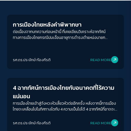
Crack Politics
การเมืองไทยหลังคำพิพากษา
ต่อเนื่องจากบทความก่อนหน้านี้ ที่เคยเขียนวิเคราะห์ฉากทัศน์
ทางการเมืองไทยกรณีปมเงื่อนอายุการดำรงตำแหน่งนายก
รัฐมนตรีของพล.อ.ประยุทธ์ จันทร์โอชา ตอนนี้เมื่อมีคำตัดสินของ
ศาลรัฐธรรมนูญด้วยมติ 6 ต่อ 3 ให้ประยุทธ์ยังเป็นนายกรัฐมนตรี
ต่อไปได้ จนถึงปี 2568 ซึ่งคำตัดสินดังกล่าวถือว่าไม่ได้ผิดจากการ
รศ.ดร.ประจักษ์ ก้องกีรติ
READ MORE
คาดการณ์ของนักวิชาการและประชาชนทั่วไปแต่อย่างใด อย่างไร
ก็ตาม คำตัดสินดังกล่าวทำให้การเมืองไทยเดินมาถึงทางแพร่งและ
Crack Politics
เต็มไปด้วยความไม่แน่นอน
4 ฉากทัศน์การเมืองไทยกับอนาคตที่ไร้ความ
แน่นอน
การเมืองไทยเข้าสู่จังหวะหัวเลี้ยวหัวต่ออีกครั้ง หลังจากนี้การเมือง
ไทยจะเคลื่อนไปในทิศทางใดกับ 4 ความเป็นไปได้ 4 ฉากทัศน์ที่อาจจะ
เกิดขึ้นได้
ACCESS
IBILITY
รศ.ดร.ประจักษ์ ก้องกีรติ
READ MORE
Crack Politics