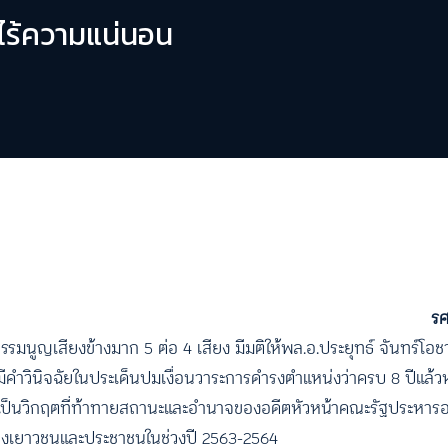
่ไร้ความแน่นอน
รศ
ฐธรรมนูญเสียงข้างมาก 5 ต่อ 4 เสียง มีมติให้พล.อ.ประยุทธ์ จันทร์โอชา
ีคำวินิจฉัยในประเด็นปมเงื่อนวาระการดำรงตำแหน่งว่าครบ 8 ปีแล้วห
ถือว่าเป็นวิกฤตที่ท้าทายสถานะและอำนาจของอดีตหัวหน้าคณะรัฐประหารอ
ของเยาวชนและประชาชนในช่วงปี 2563-2564