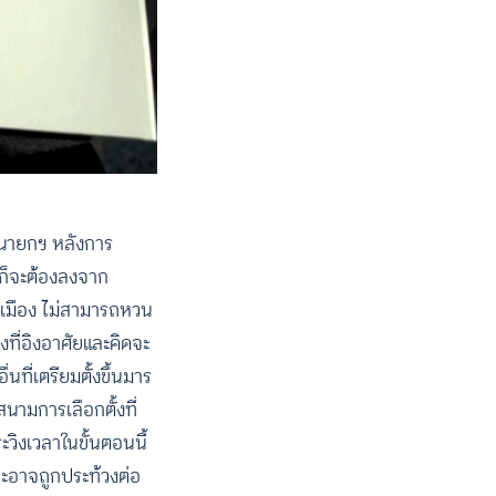
็นนายกฯ หลังการ
์ก็จะต้องลงจาก
รเมือง ไม่สามารถหวน
ที่อิงอาศัยและคิดจะ
ที่เตรียมตั้งขึ้นมาร
นามการเลือกตั้งที่
ิงเวลาในขั้นตอนนี้
ละอาจถูกประท้วงต่อ