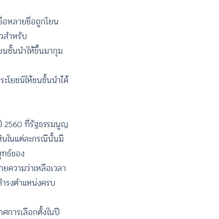
่อหลายชื่อถูกโยน
ยวสำหรับ
นชั้นนำให้ขึ้นมากุม
ะโยชน์ให้ชนชั้นนำได้
ปี 2560 ที่รัฐธรรมนูญ
สินในแต่ละกรณีนั้นมี
ยุทธ์ของ
หมายความว่าเหลือเวลา
รถดำรงตำแหน่งครบ
ศการเลือกตั้งในปี