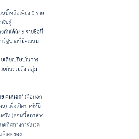
นนี้เหลือเพียง 5 ราย
พันธุ์
ันได้ใน 5 รายชื่อนี้
ีกรัฐบาลที่มีคะแนน
รียบเสียเปรียบในการ
วยกันรวมถึง กลุ่ม
กฯ คนนอก”
(คือนอก
) เพื่อเปิดทางให้มี
นครึ่ง (ตอนนี้สภาล่าง
กำหนดทิศทางการโหวต
คนดิเดตของ