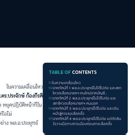
TABLE OF
CONTENTS
01
ในความเคลื่อนไหว
ในความเคลื่อนไหว
02
ฉากทัศน์ที่ 1: พล.อ.ประยุทธ์ไม่ได้ไปต่อ และสภา
โหวตเลือกนายกฯ คนใหม่จากบัญชี
.ดร.ประจักษ์ ก้องกีรติ
03
พรรคการเมือง
ฉากทัศน์ที่ 2: พล.อ.ประยุทธ์ไม่ได้ไปต่อ และ
 หยุดปฏิบัติหน้าที่ใน
สภาโหวตเลือกนายกฯ คนนอก
04
ฉากทัศน์ที่ 3: พล.อ.ประยุทธ์ได้ไปต่อ และเดิน
รือไม่
หน้าสู่การลงเลือกตั้ง
05
ฉากทัศน์ที่ 4: พล.อ.ประยุทธ์ได้ไปต่อ แต่ตัดสิน
ย่าง พล.อ.ประยุทธ์
ใจวางมือทางการเมืองก่อนการเลือกตั้ง