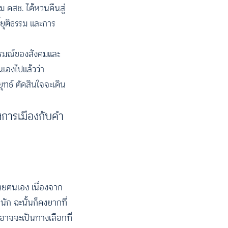
 คสช. ได้หวนคืนสู่
ิ์ยุติธรรม และการ
อารมณ์ของสังคมและ
เองไปแล้วว่า
ทธ์ ตัดสินใจจะเดิน
การเมืองกับคำ
้วยตนเอง เนื่องจาก
ัก ฉะนั้นก็คงยากที่
อาจจะเป็นทางเลือกที่