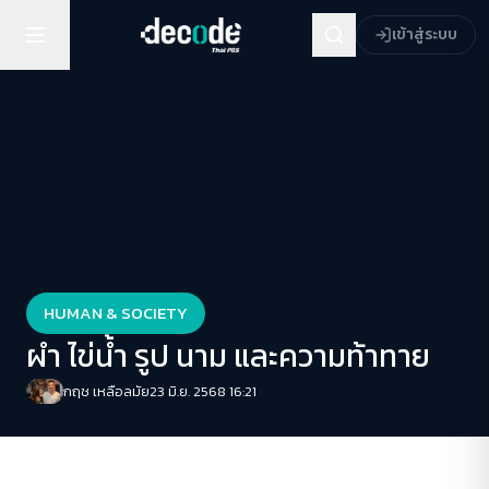
เข้าสู่ระบบ
HUMAN & SOCIETY
ผำ ไข่น้ำ รูป นาม และความท้าทาย
กฤช เหลือลมัย
23 มิ.ย. 2568 16:21