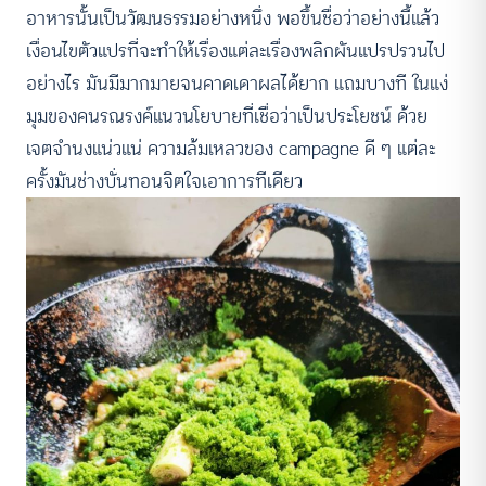
อาหารนั้นเป็นวัฒนธรรมอย่างหนึ่ง พอขึ้นชื่อว่าอย่างนี้แล้ว
เงื่อนไขตัวแปรที่จะทำให้เรื่องแต่ละเรื่องพลิกผันแปรปรวนไป
อย่างไร มันมีมากมายจนคาดเดาผลได้ยาก แถมบางที ในแง่
มุมของคนรณรงค์แนวนโยบายที่เชื่อว่าเป็นประโยชน์ ด้วย
เจตจำนงแน่วแน่ ความล้มเหลวของ campagne ดี ๆ แต่ละ
ครั้งมันช่างบั่นทอนจิตใจเอาการทีเดียว