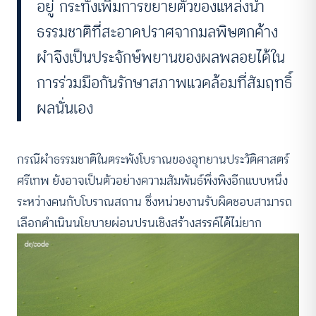
อยู่ กระทั่งเพิ่มการขยายตัวของแหล่งน้ำ
ธรรมชาติที่สะอาดปราศจากมลพิษตกค้าง
ผำจึงเป็นประจักษ์พยานของผลพลอยได้ใน
การร่วมมือกันรักษาสภาพแวดล้อมที่สัมฤทธิ์
ผลนั่นเอง
กรณีผำธรรมชาติในตระพังโบราณของอุทยานประวัติศาสตร์
ศรีเทพ ยังอาจเป็นตัวอย่างความสัมพันธ์พึ่งพิงอีกแบบหนึ่ง
ระหว่างคนกับโบราณสถาน ซึ่งหน่วยงานรับผิดชอบสามารถ
เลือกดำเนินนโยบายผ่อนปรนเชิงสร้างสรรค์ได้ไม่ยาก