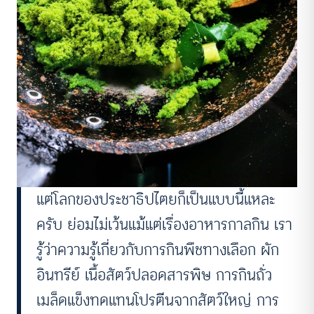
แต่โลกของประชาธิปไตยก็เป็นแบบนี้แหละ
ครับ ย่อมไม่เว้นแม้แต่เรื่องอาหารกาลกิน เรา
รู้ว่าความรู้เกี่ยวกับการกินพืชทางเลือก ผัก
อินทรีย์ เนื้อสัตว์ปลอดสารพิษ การกินถั่ว
เมล็ดแข็งทดแทนโปรตีนจากสัตว์ใหญ่ การ