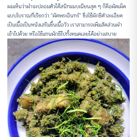
ผมเห็นว่าผำจะปลอมตัวได้สนิทแนบเนียนสุด ๆ ก็คือผัดเผ็ด
แบบโบราณที่เรียกว่า “ผัดพระอินทร์” ซึ่งใช้ผักชีตำละเอียด
เป็นเนื้อเป็นหนังเสริมชิ้นเนื้อวัว เราสามารถเพิ่มสัดส่วนผำ
เข้าไปด้วย หรือใช้แทนผักชีไปทั้งหมดเลยได้อย่างสบาย