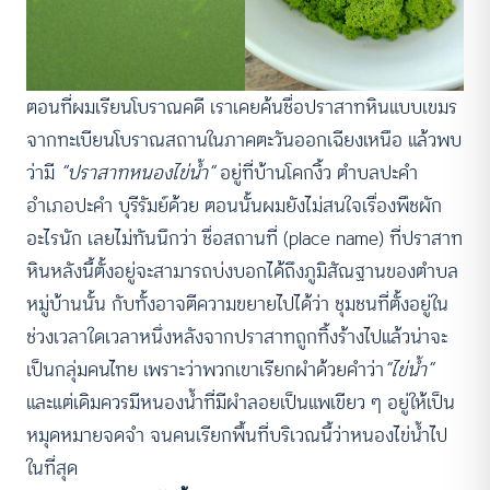
ตอนที่ผมเรียนโบราณคดี เราเคยค้นชื่อปราสาทหินแบบเขมร
จากทะเบียนโบราณสถานในภาคตะวันออกเฉียงเหนือ แล้วพบ
ว่ามี
“ปราสาทหนองไข่น้ำ”
อยู่ที่บ้านโคกงิ้ว ตำบลปะคำ
อำเภอปะคำ บุรีรัมย์ด้วย ตอนนั้นผมยังไม่สนใจเรื่องพืชผัก
อะไรนัก เลยไม่ทันนึกว่า ชื่อสถานที่ (place name) ที่ปราสาท
หินหลังนี้ตั้งอยู่จะสามารถบ่งบอกได้ถึงภูมิสัณฐานของตำบล
หมู่บ้านนั้น กับทั้งอาจตีความขยายไปได้ว่า ชุมชนที่ตั้งอยู่ใน
ช่วงเวลาใดเวลาหนึ่งหลังจากปราสาทถูกทิ้งร้างไปแล้วน่าจะ
เป็นกลุ่มคนไทย เพราะว่าพวกเขาเรียกผำด้วยคำว่า
“ไข่น้ำ”
และแต่เดิมควรมีหนองน้ำที่มีผำลอยเป็นแพเขียว ๆ อยู่ให้เป็น
หมุดหมายจดจำ จนคนเรียกพื้นที่บริเวณนี้ว่าหนองไข่น้ำไป
ในที่สุด