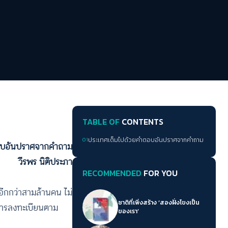
TABLE OF
CONTENTS
01
ประเทศเต็มไปด้วยคำตอบอันปราศจากคำถาม
ตอบอันปราศจากคำถาม
วีรพร นิติประภา
RECOMMENDED
FOR YOU
ดอีกกว่าสามล้านคน ไม่
ชาติที่เพิ่งสร้าง ‘สองฝั่งโขงเป็น
ีการลงทะเบียนตาม
ของเรา’