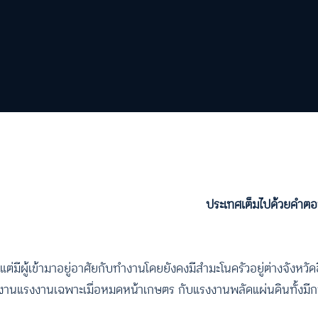
ประเทศเต็มไปด้วยคำ
ต่มีผู้เข้ามาอยู่อาศัยกับทำงานโดยยังคงมีสำมะโนครัวอยู่ต่างจังหวั
าทำงานแรงงานเฉพาะเมื่อหมดหน้าเกษตร กับแรงงานพลัดแผ่นดินทั้งม