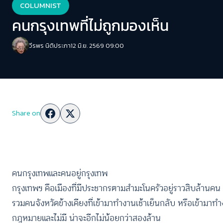
COLUMNIST
คนกรุงเทพที่ไม่ถูกมองเห็น
วีรพร นิติประภา
12 มิ.ย. 2569 09:00
Share on
คนกรุงเทพและคนอยู่กรุงเทพ
กรุงเทพฯ คือเมืองที่มีประชากรตามสำมะโนครัวอยู่ราวสิบล้านคน แ
รวมคนจังหวัดข้างเคียงที่เข้ามาทำงานเช้าเย็นกลับ หรือเข้าม
กฎหมายและไม่มี น่าจะอีกไม่น้อยกว่าสองล้าน