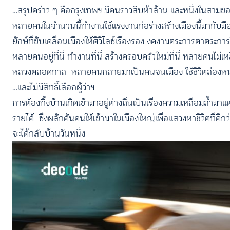
…สรุปคร่าว ๆ คือกรุงเทพฯ มีคนราวสิบห้าล้าน และหนึ่งในสามข
หลายคนในจำนวนนี้ทำงานใช้แรงงานก่อร่างสร้างเมืองนี้มากั
ยักษ์ที่ขับเคลื่อนเมืองให้ศิวิไลซ์เรืองรอง งดงามตระการตาตระกา
หลายคนอยู่ที่นี่ ทำงานที่นี่ สร้างครอบครัวใหม่ที่นี่ หลายคนไม่เห
หลวงตลอดกาล หลายคนกลายมาเป็นคนจนเมือง ใช้ชีวิตล่องหนเส
…และไม่มีสิทธิ์เลือกผู้ว่าฯ
การต้องทิ้งบ้านเกิดเข้ามาอยู่ต่างถิ่นเป็นเรื่องความเหลื่อมล้ำม
รายได้ ซึ่งผลักดันคนให้เข้ามาในเมืองใหญ่เพื่อแสวงหาชีวิตที่ด
จะได้กลับบ้านวันหนึ่ง