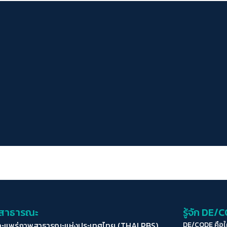
่อสาธารณะ
รู้จัก DE/
ละแพร่ภาพสาธารณะแห่งประเทศไทย (THAI PBS)
DE/CODE คือ